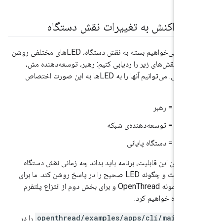
در برنامه ما، می‌خواهیم بسته به نقش دستگاه، LEDهای مختلفی روشن
یایید نقش‌های زیر را ردیابی کنیم: رهبر، توسعه‌دهنده مش،
دستگاه انتهایی. می‌توانیم آنها را به LEDها به این صورت اختصاص
LED1 = رهبر
LED2 = توسعه‌دهنده‌ی شبکه
LED3 = دستگاه پایانی
ال کردن این قابلیت، برنامه باید بداند چه زمانی نقش دستگاه
تغییر کرده است و چگونه LED صحیح را در پاسخ روشن کند. ما برای
بخش اول از نمونه OpenThread و برای بخش دوم از انتزاع پلتفرم
./openthread/examples/apps/c
را در