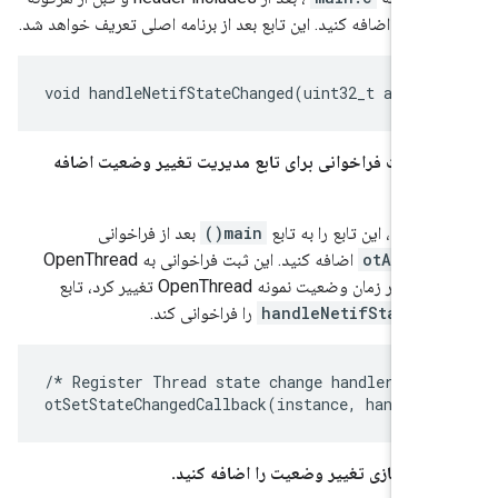
#if
اضافه کنید. این تابع بعد از برنامه اصلی تعریف خواهد شد.
 یک ثبت فراخوانی برای تابع مدیریت تغییر وضعیت اضافه
main
، این تابع را به تابع
main()
بعد از فراخوانی
otAppCli
اضافه کنید. این ثبت فراخوانی به OpenThread
هر زمان وضعیت نمونه OpenThread تغییر کرد، تابع
handleNetifStateCh
را فراخوانی کند.
/* Register Thread state change handler */

پیاده‌سازی تغییر وضعیت را اضافه کنید.