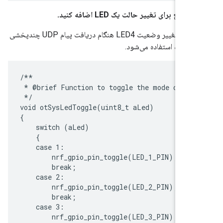
 تابع برای تغییر حالت یک LED اضافه کنید.
این تابع برای تغییر وضعیت LED4 هنگام دریافت پیام UDP چندپخشی
ستگاه استفاده می‌شود.
/**

 * @brief Function to toggle the mode of an 
 */

void otSysLedToggle(uint8_t aLed)

{

    switch (aLed)

    {

    case 1:

        nrf_gpio_pin_toggle(LED_1_PIN);

        break;

    case 2:

        nrf_gpio_pin_toggle(LED_2_PIN);

        break;

    case 3:

        nrf_gpio_pin_toggle(LED_3_PIN);
