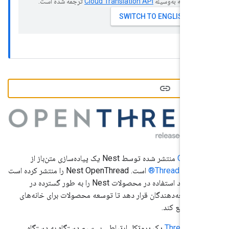
ین صفحه به‌وسیله
ترجمه شده است.
دمه
OpenT
منتشر شده توسط Nest یک پیاده‌سازی متن‌باز از
 شبکه
Thread®
است. Nest OpenThread را منتشر کرده است
تا فناوری مورد استفاده در محصولات Nest را به طور گسترده در
توسعه‌دهندگان قرار دهد تا توسعه محصولات برای خانه‌های
ا تسریع کند.
Threa
یک پروتکل ارتباطی بی‌سیم دستگاه به دستگاه