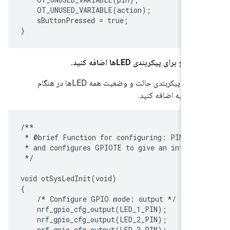
    OT_UNUSED_VARIABLE(action);

    sButtonPressed = true;

تابع برای پیکربندی LEDها اضافه کنید.
این کد را برای پیکربندی حالت و وضعیت همه LEDها در هنگام
ی اولیه اضافه کنید.
/**

 * @brief Function for configuring: PIN_IN p
 * and configures GPIOTE to give an interrup
 */

void otSysLedInit(void)

{

    /* Configure GPIO mode: output */

    nrf_gpio_cfg_output(LED_1_PIN);

    nrf_gpio_cfg_output(LED_2_PIN);

    nrf_gpio_cfg_output(LED_3_PIN);
