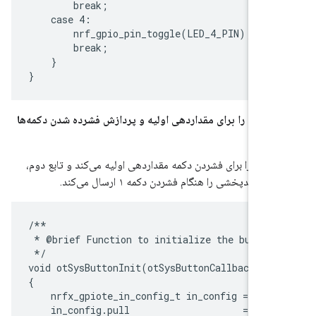
        break;

    case 4:

        nrf_gpio_pin_toggle(LED_4_PIN);

        break;

    }

 توابعی را برای مقداردهی اولیه و پردازش فشرده شدن دکمه‌ها
کنید.
ل، برد را برای فشردن دکمه مقداردهی اولیه می‌کند و تابع دوم،
/**

 * @brief Function to initialize the button.
 */

void otSysButtonInit(otSysButtonCallback aCa
{

    nrfx_gpiote_in_config_t in_config = NRF
    in_config.pull                    = NRF_