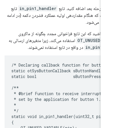
را در مرحله بعد اضافه کنید. تابع
in_pin1_handler
تابع
نی است که هنگام مقداردهی اولیه عملکرد فشردن دکمه (در ادامه
ل) ثبت می‌شود.
اشته باشید که این تابع فراخوانی مجدد چگونه از ماکروی
OT_UNUSED_VARI
استفاده می‌کند، زیرا متغیرهای ارسالی به
in_pin1_han
در واقع در تابع استفاده نمی‌شوند.
/* Declaring callback function for button 1.
static otSysButtonCallback sButtonHandler;

static bool                sButtonPressed;

/**

 * @brief Function to receive interrupt and 
 * set by the application for button 1.

 *

 */

static void in_pin1_handler(uint32_t pin, nr
{

    OT_UNUSED_VARIABLE(pin);
