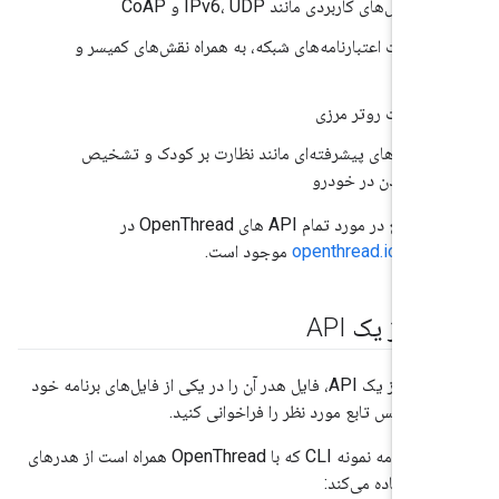
سرویس‌های کاربردی مانند IPv6، UDP و CoAP
مدیریت اعتبارنامه‌های شبکه، به همراه نقش‌های کمیسر و
عضو
مدیریت روتر مرزی
ویژگی‌های پیشرفته‌ای مانند نظارت بر کودک و تشخیص
گیر کردن در خودرو
ع در مورد تمام API های OpenThread در
openthread.io/ref
موجود است.
ه از یک API
برای استفاده از یک API، فایل هدر آن را در یکی از فایل‌های برنامه خود
ید. سپس تابع مورد نظر را فراخوانی کنید.
برای مثال، برنامه نمونه CLI که با OpenThread همراه است از هدرهای