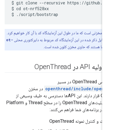
$ git clone --recursive https://github.com/o
$ cd ot-nrf528xx

ه
: این مخزنی است که ما در طول این آزمایشگاه کد با آن کار خواهیم کرد.
یرهای فایل ذکر شده در این آزمایشگاه کد مربوط به دایرکتوری محلی
ot-
nrf
شما هستند که حاوی مخزن کلون شده است.
اولیه API در Open
Thread
در مخزن
OpenThread قرار دارند. این APIها دسترسی به طیف وسیعی از
ویژگی‌ها و قابلیت‌های OpenThread را در سطح Thread و Platform
تفاده در برنامه‌های شما فراهم می‌کنند:
اطلاعات و کنترل نمونه OpenThread