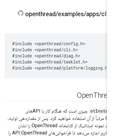
openthread
/
examples
/
apps
/
cli
/
ma
#include <openthread/config.h>

#include <openthread/cli.h>

#include <openthread/diag.h>

#include <openthread/tasklet.h>

Op
Thread
otInstance
چیزی است که هنگام کار با APIهای
OpenThread مرتباً از آن استفاده خواهید کرد. پس از مقداردهی اولیه،
این ساختار یک نمونه استاتیک از کتابخانه OpenThread را نشان
می‌دهد و به کاربر اجازه می‌دهد تا فراخوانی‌های API OpenThread را