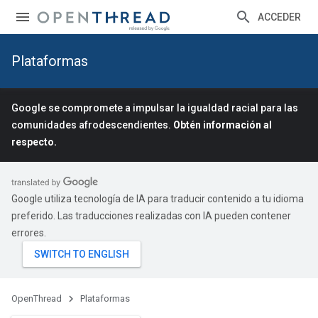
ACCEDER
Plataformas
Google se compromete a impulsar la igualdad racial para las
comunidades afrodescendientes.
Obtén información al
respecto.
Google utiliza tecnología de IA para traducir contenido a tu idioma
preferido. Las traducciones realizadas con IA pueden contener
errores.
OpenThread
Plataformas