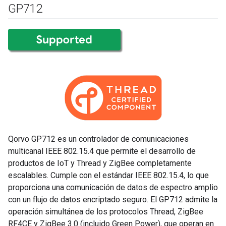
GP712
Qorvo GP712 es un controlador de comunicaciones
multicanal IEEE 802.15.4 que permite el desarrollo de
productos de IoT y Thread y ZigBee completamente
escalables. Cumple con el estándar IEEE 802.15.4, lo que
proporciona una comunicación de datos de espectro amplio
con un flujo de datos encriptado seguro. El GP712 admite la
operación simultánea de los protocolos Thread, ZigBee
RF4CE y ZigBee 3.0 (incluido Green Power), que operan en