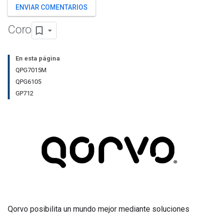
ENVIAR COMENTARIOS
Coro
En esta página
QPG7015M
QPG6105
GP712
Qorvo posibilita un mundo mejor mediante soluciones