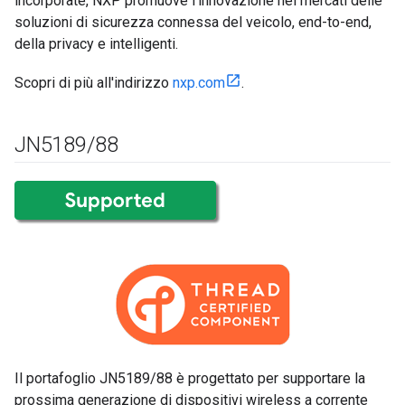
incorporate, NXP promuove l'innovazione nei mercati delle
soluzioni di sicurezza connessa del veicolo, end-to-end,
della privacy e intelligenti.
Scopri di più all'indirizzo
nxp.com
.
JN5189
/
88
Il portafoglio JN5189/88 è progettato per supportare la
prossima generazione di dispositivi wireless a corrente