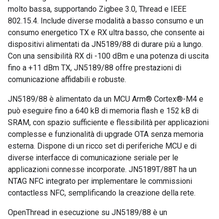
molto bassa, supportando Zigbee 3.0, Thread e IEEE
802.15.4. Include diverse modalità a basso consumo e un
consumo energetico TX e RX ultra basso, che consente ai
dispositivi alimentati da JN5189/88 di durare più a lungo.
Con una sensibilità RX di -100 dBm e una potenza di uscita
fino a +11 dBm TX, JN5189/88 offre prestazioni di
comunicazione affidabili e robuste.
JN5189/88 è alimentato da un MCU Arm® Cortex®-M4 e
può eseguire fino a 640 kB di memoria flash e 152 kB di
SRAM, con spazio sufficiente e flessibilità per applicazioni
complesse e funzionalità di upgrade OTA senza memoria
esterna. Dispone di un ricco set di periferiche MCU e di
diverse interfacce di comunicazione seriale per le
applicazioni connesse incorporate. JN5189T/88T ha un
NTAG NFC integrato per implementare le commissioni
contactless NFC, semplificando la creazione della rete.
OpenThread in esecuzione su JN5189/88 è un