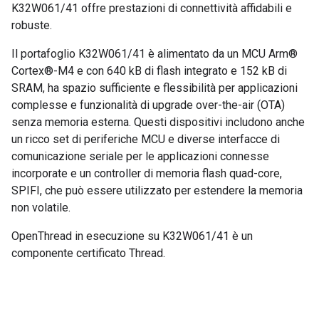
K32W061/41 offre prestazioni di connettività affidabili e
robuste.
Il portafoglio K32W061/41 è alimentato da un MCU Arm®
Cortex®-M4 e con 640 kB di flash integrato e 152 kB di
SRAM, ha spazio sufficiente e flessibilità per applicazioni
complesse e funzionalità di upgrade over-the-air (OTA)
senza memoria esterna. Questi dispositivi includono anche
un ricco set di periferiche MCU e diverse interfacce di
comunicazione seriale per le applicazioni connesse
incorporate e un controller di memoria flash quad-core,
SPIFI, che può essere utilizzato per estendere la memoria
non volatile.
OpenThread in esecuzione su K32W061/41 è un
componente certificato Thread.