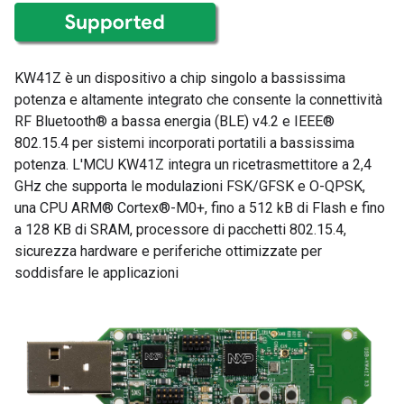
KW41Z è un dispositivo a chip singolo a bassissima
potenza e altamente integrato che consente la connettività
RF Bluetooth® a bassa energia (BLE) v4.2 e IEEE®
802.15.4 per sistemi incorporati portatili a bassissima
potenza. L'MCU KW41Z integra un ricetrasmettitore a 2,4
GHz che supporta le modulazioni FSK/GFSK e O-QPSK,
una CPU ARM® Cortex®-M0+, fino a 512 kB di Flash e fino
a 128 KB di SRAM, processore di pacchetti 802.15.4,
sicurezza hardware e periferiche ottimizzate per
soddisfare le applicazioni