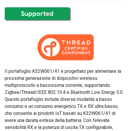
Il portafoglio K32W061/41 è progettato per alimentare la
prossima generazione di dispositivi wireless
multiprotocollo a bassissima corrente, supportando
Zigbee/Thread/IEEE 802.15.4 e Bluetooth Low Energy 5.0.
Questo portafoglio include diverse modalità a basso
consumo e un consumo energetico TX e RX ultra basso,
che consente ai prodotti IoT basati su K32W061/41 di
avere una durata estesa della batteria. Con l'elevata
sensibilità RX e la potenza di uscita TX configurabile,