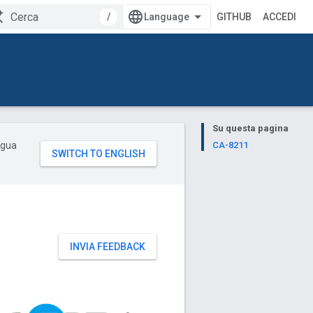
/
GITHUB
ACCEDI
Su questa pagina
ingua
CA-8211
INVIA FEEDBACK