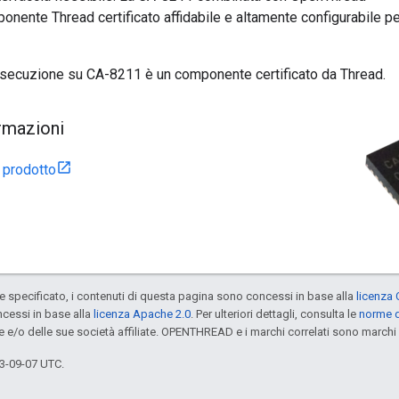
onente Thread certificato affidabile e altamente configurabile p
secuzione su CA-8211 è un componente certificato da Thread.
ormazioni
 prodotto
specificato, i contenuti di questa pagina sono concessi in base alla
licenza 
cessi in base alla
licenza Apache 2.0
. Per ulteriori dettagli, consulta le
norme d
e e/o delle sue società affiliate. OPENTHREAD e i marchi correlati sono marchi 
3-09-07 UTC.