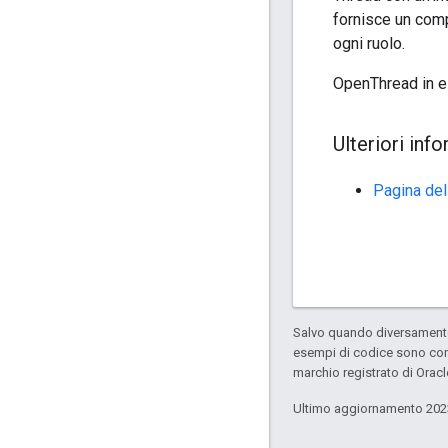
fornisce un comp
ogni ruolo.
OpenThread in e
Ulteriori inf
Pagina del
Salvo quando diversamente 
esempi di codice sono con
marchio registrato di Oracl
Ultimo aggiornamento 202