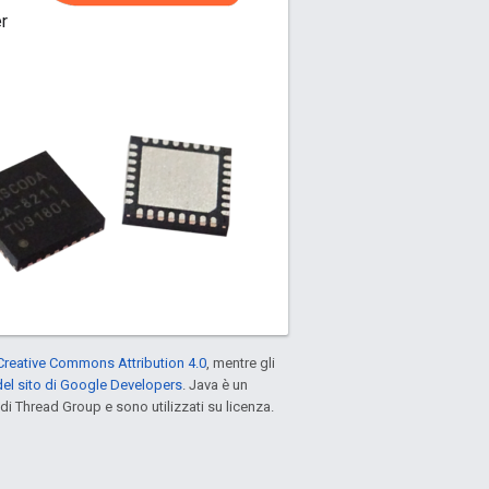
er
Creative Commons Attribution 4.0
, mentre gli
el sito di Google Developers
. Java è un
di Thread Group e sono utilizzati su licenza.