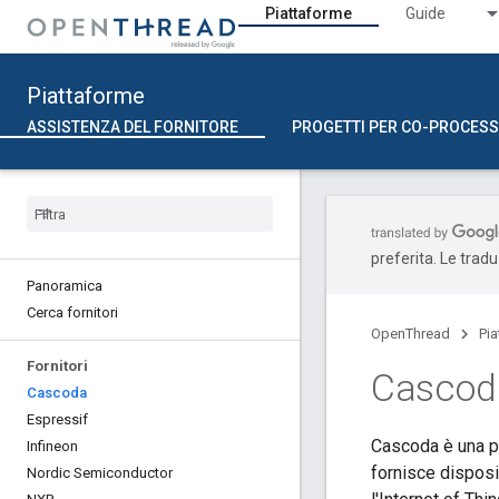
Piattaforme
Guide
Piattaforme
ASSISTENZA DEL FORNITORE
PROGETTI PER CO-PROCESS
preferita. Le trad
Panoramica
Cerca fornitori
OpenThread
Pi
Fornitori
Cascod
Cascoda
Espressif
Cascoda è una pl
Infineon
fornisce dispos
Nordic Semiconductor