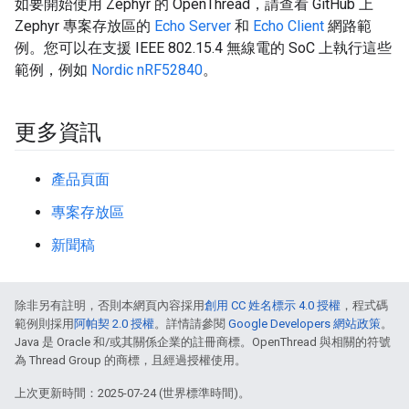
如要開始使用 Zephyr 的 OpenThread，請查看 GitHub 上
Zephyr 專案存放區的
Echo Server
和
Echo Client
網路範
例。您可以在支援 IEEE 802.15.4 無線電的 SoC 上執行這些
範例，例如
Nordic nRF52840
。
更多資訊
產品頁面
專案存放區
新聞稿
除非另有註明，否則本網頁內容採用
創用 CC 姓名標示 4.0 授權
，程式碼
範例則採用
阿帕契 2.0 授權
。詳情請參閱
Google Developers 網站政策
。
Java 是 Oracle 和/或其關係企業的註冊商標。OpenThread 與相關的符號
為 Thread Group 的商標，且經過授權使用。
上次更新時間：2025-07-24 (世界標準時間)。