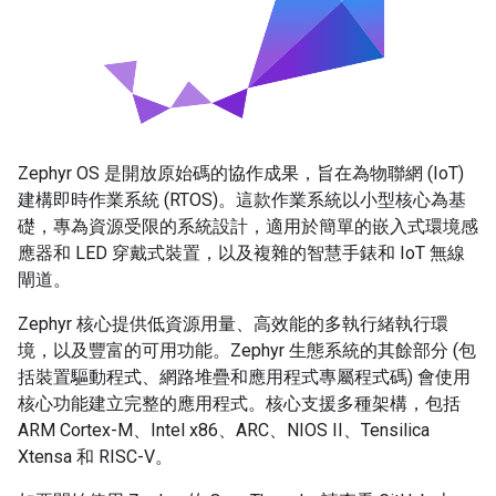
Zephyr OS 是開放原始碼的協作成果，旨在為物聯網 (IoT)
建構即時作業系統 (RTOS)。這款作業系統以小型核心為基
礎，專為資源受限的系統設計，適用於簡單的嵌入式環境感
應器和 LED 穿戴式裝置，以及複雜的智慧手錶和 IoT 無線
閘道。
Zephyr 核心提供低資源用量、高效能的多執行緒執行環
境，以及豐富的可用功能。Zephyr 生態系統的其餘部分 (包
括裝置驅動程式、網路堆疊和應用程式專屬程式碼) 會使用
核心功能建立完整的應用程式。核心支援多種架構，包括
ARM Cortex-M、Intel x86、ARC、NIOS II、Tensilica
Xtensa 和 RISC-V。