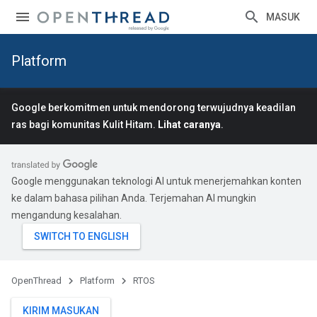
MASUK
Platform
Google berkomitmen untuk mendorong terwujudnya keadilan
ras bagi komunitas Kulit Hitam.
Lihat caranya
.
Google menggunakan teknologi AI untuk menerjemahkan konten
ke dalam bahasa pilihan Anda. Terjemahan AI mungkin
mengandung kesalahan.
OpenThread
Platform
RTOS
KIRIM MASUKAN