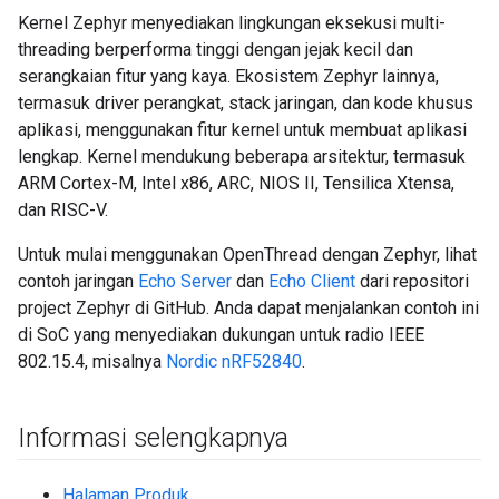
Kernel Zephyr menyediakan lingkungan eksekusi multi-
threading berperforma tinggi dengan jejak kecil dan
serangkaian fitur yang kaya. Ekosistem Zephyr lainnya,
termasuk driver perangkat, stack jaringan, dan kode khusus
aplikasi, menggunakan fitur kernel untuk membuat aplikasi
lengkap. Kernel mendukung beberapa arsitektur, termasuk
ARM Cortex-M, Intel x86, ARC, NIOS II, Tensilica Xtensa,
dan RISC-V.
Untuk mulai menggunakan OpenThread dengan Zephyr, lihat
contoh jaringan
Echo Server
dan
Echo Client
dari repositori
project Zephyr di GitHub. Anda dapat menjalankan contoh ini
di SoC yang menyediakan dukungan untuk radio IEEE
802.15.4, misalnya
Nordic nRF52840
.
Informasi selengkapnya
Halaman Produk