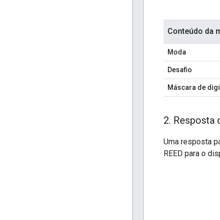
Conteúdo da m
Moda
Desafio
Máscara de digi
2
.
Resposta d
Uma resposta pa
REED para o dis