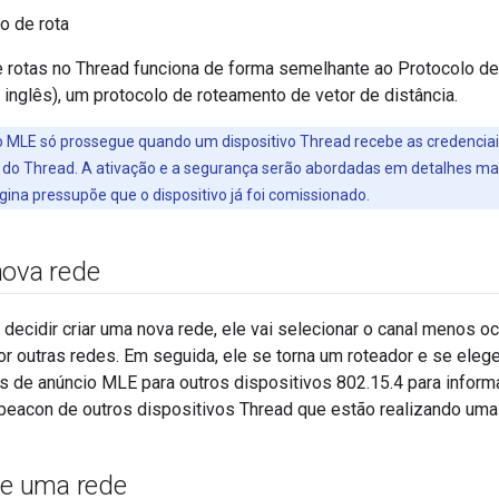
o de rota
 rotas no Thread funciona de forma semelhante ao Protocolo 
m inglês), um protocolo de roteamento de vetor de distância.
 MLE só prossegue quando um dispositivo Thread recebe as credenciai
o Thread. A ativação e a segurança serão abordadas em detalhes mais
ina pressupõe que o dispositivo já foi comissionado.
nova rede
 decidir criar uma nova rede, ele vai selecionar o canal menos
r outras redes. Em seguida, ele se torna um roteador e se elege
 de anúncio MLE para outros dispositivos 802.15.4 para informa
beacon de outros dispositivos Thread que estão realizando uma v
de uma rede