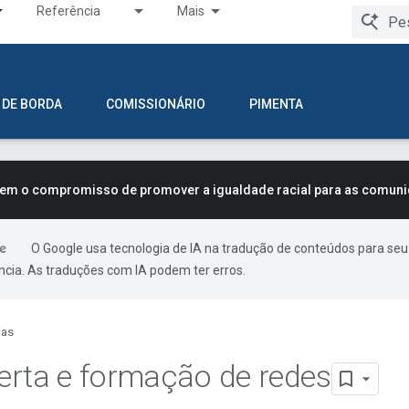
Referência
Mais
 DE BORDA
COMISSIONÁRIO
PIMENTA
tem o compromisso de promover a igualdade racial para as comun
O Google usa tecnologia de IA na tradução de conteúdos para seu
ncia. As traduções com IA podem ter erros.
ias
rta e formação de redes