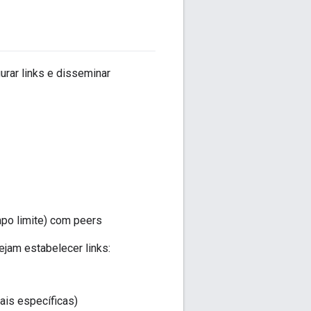
urar links e disseminar
mpo limite) com peers
jam estabelecer links:
ais específicas)