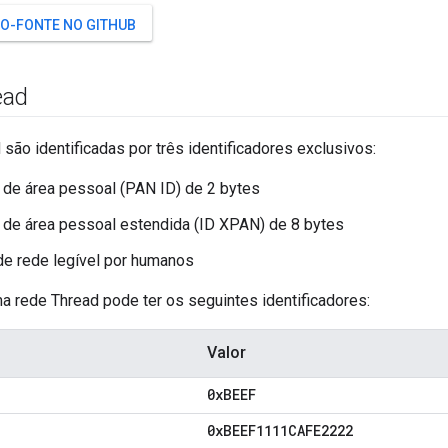
GO-FONTE NO GITHUB
ead
são identificadas por três identificadores exclusivos:
 de área pessoal (PAN ID) de 2 bytes
 de área pessoal estendida (ID XPAN) de 8 bytes
e rede legível por humanos
a rede Thread pode ter os seguintes identificadores:
Valor
0x
BEEF
0x
BEEF1111CAFE2222