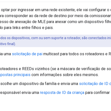
 optar por ingressar em uma rede existente, ele vai configurar o
ra corresponder ao da rede de destino por meio da comissiona
esso de anexação de MLE para anexar como um dispositivo filho 
 para links entre filhos e pais.
dos os dispositivos, com ou sem suporte a roteador, são conectados i
tivo final).
via uma
solicitação de pai
multicast para todos os roteadores e 
oteadores e REEDs vizinhos (se a máscara de verificação de soli
spostas principais
com informações sobre eles mesmos.
escolhe um dispositivo da família e envia uma
solicitação de ID 
 responsável envia uma
resposta de ID da criança
para confirmar
.