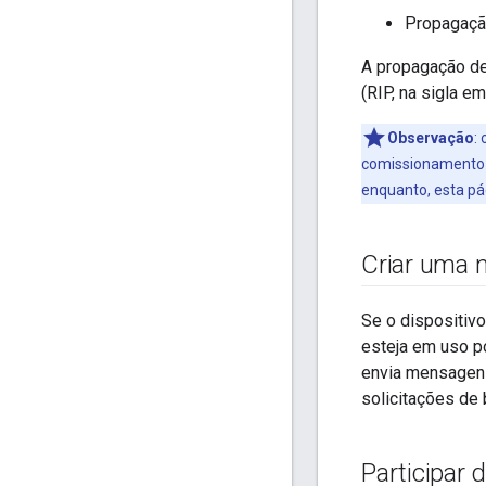
Propagaçã
A propagação de
(RIP, na sigla e
Observação
:
o
comissionamento d
enquanto, esta pág
Criar uma 
Se o dispositivo
esteja em uso po
envia mensagens
solicitações de 
Participar 