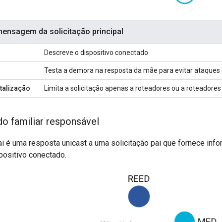
ensagem da solicitação principal
Descreve o dispositivo conectado
Testa a demora na resposta da mãe para evitar ataques 
talização
Limita a solicitação apenas a roteadores ou a roteadore
o familiar responsável
i é uma resposta unicast a uma solicitação pai que fornece inf
positivo conectado.