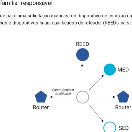
familiar responsável
de pai é uma solicitação multicast do dispositivo de conexão q
hos e dispositivos finais qualificados do roteador (REEDs, na si