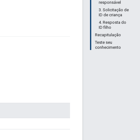
responsável
3. Solicitação de
ID de criança
4. Resposta do
ID filho
Recapitulação
Teste seu
conhecimento