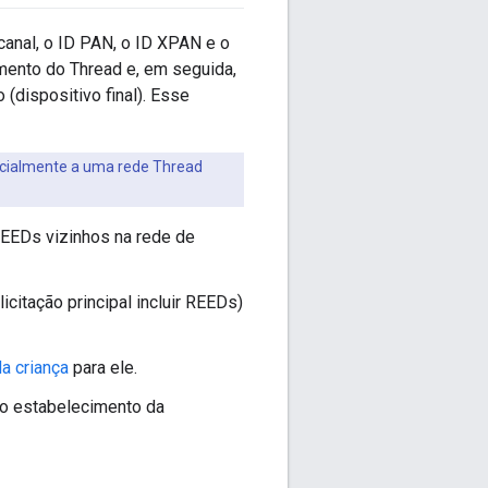
 canal, o ID PAN, o ID XPAN e o
mento do Thread e, em seguida,
(dispositivo final). Esse
nicialmente a uma rede Thread
REEDs vizinhos na rede de
citação principal incluir REEDs)
da criança
para ele.
 o estabelecimento da