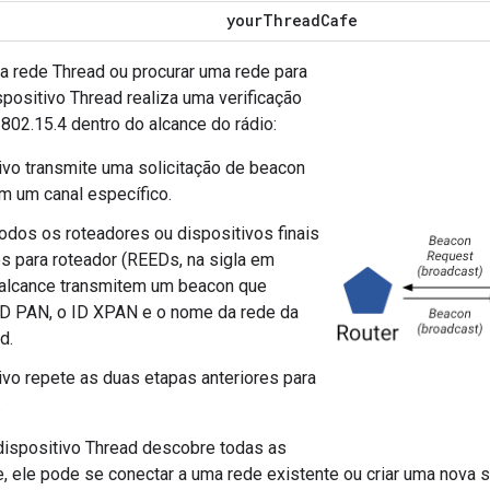
your
Thread
Cafe
va rede Thread ou procurar uma rede para
ispositivo Thread realiza uma verificação
 802.15.4 dentro do alcance do rádio:
ivo transmite uma solicitação de beacon
m um canal específico.
todos os roteadores ou dispositivos finais
os para roteador (REEDs, na sigla em
 alcance transmitem um beacon que
ID PAN, o ID XPAN e o nome da rede da
d.
ivo repete as duas etapas anteriores para
.
ispositivo Thread descobre todas as
e, ele pode se conectar a uma rede existente ou criar uma nova 