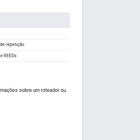
de repetição
s e REEDs
ormações sobre um roteador ou