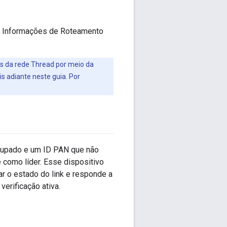
de Informações de Roteamento
s da rede Thread por meio da
 adiante neste guia. Por
 ocupado e um ID PAN que não
 como líder. Esse dispositivo
r o estado do link e responde a
erificação ativa.