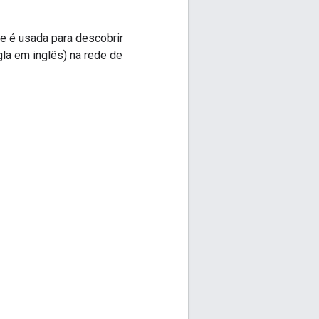
ue é usada para descobrir
gla em inglês) na rede de