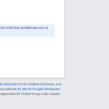
. Se você tiver problemas com a
de atribuição 4.0 do Creative Commons
, e as
e as
políticas do site do Google Developers
.
registradas do Thread Group e são usadas