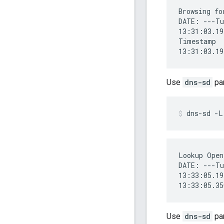
Browsing fo
DATE: ---Tu
13:31:03.19
Timestamp  
Use
dns-sd
par
dns-sd -L
Lookup Open
DATE: ---Tu
13:33:05.19
Use
dns-sd
par