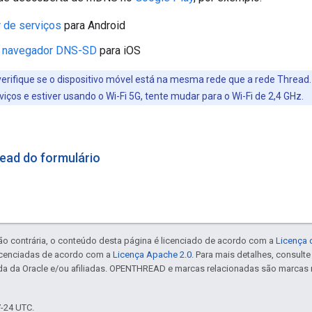
 de serviços
para Android
: navegador DNS-SD
para iOS
erifique se o dispositivo móvel está na mesma rede que a rede Thread
iços e estiver usando o Wi-Fi 5G, tente mudar para o Wi-Fi de 2,4 GHz.
ead do formulário
ão contrária, o conteúdo desta página é licenciado de acordo com a
Licença 
icenciadas de acordo com a
Licença Apache 2.0
. Para mais detalhes, consult
da da Oracle e/ou afiliadas. OPENTHREAD e marcas relacionadas são marcas 
7-24 UTC.