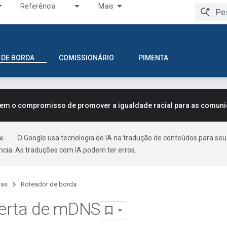
Referência
Mais
 DE BORDA
COMISSIONÁRIO
PIMENTA
tem o compromisso de promover a igualdade racial para as comun
O Google usa tecnologia de IA na tradução de conteúdos para seu
ncia. As traduções com IA podem ter erros.
ias
Roteador de borda
erta de m
DNS