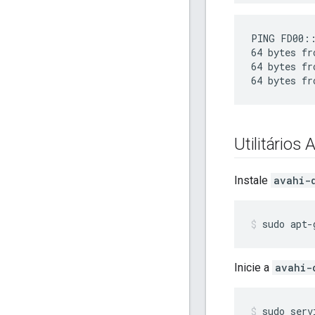
PING FD00::
64 bytes fr
64 bytes fr
Utilitários 
Instale
avahi-
sudo apt-
Inicie a
avahi-
sudo serv