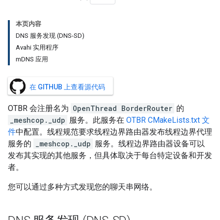
本页内容
DNS 服务发现 (DNS-SD)
Avahi 实用程序
mDNS 应用
在 GITHUB 上查看源代码
OTBR 会注册名为
OpenThread BorderRouter
的
_meshcop._udp
服务。此服务在
OTBR CMakeLists.txt 文
件
中配置。线程规范要求线程边界路由器发布线程边界代理
服务的
_meshcop._udp
服务。线程边界路由器设备可以
发布其实现的其他服务，但具体取决于每台特定设备和开发
者。
您可以通过多种方式发现您的聊天串网络。