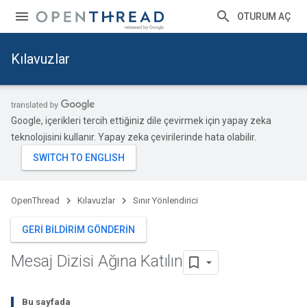
OTURUM AÇ
Kılavuzlar
Google, içerikleri tercih ettiğiniz dile çevirmek için yapay zeka
teknolojisini kullanır. Yapay zeka çevirilerinde hata olabilir.
OpenThread
Kılavuzlar
Sınır Yönlendirici
GERI BILDIRIM GÖNDERIN
Mesaj Dizisi Ağına Katılın
Bu sayfada