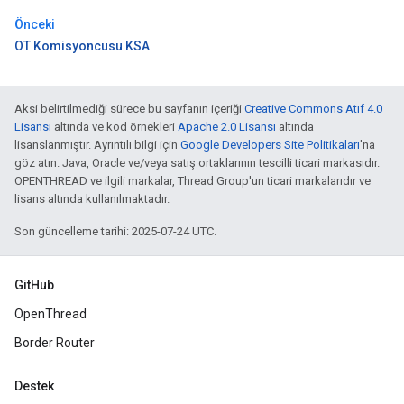
Önceki
OT Komisyoncusu KSA
Aksi belirtilmediği sürece bu sayfanın içeriği
Creative Commons Atıf 4.0
Lisansı
altında ve kod örnekleri
Apache 2.0 Lisansı
altında
lisanslanmıştır. Ayrıntılı bilgi için
Google Developers Site Politikaları
'na
göz atın. Java, Oracle ve/veya satış ortaklarının tescilli ticari markasıdır.
OPENTHREAD ve ilgili markalar, Thread Group'un ticari markalarıdır ve
lisans altında kullanılmaktadır.
Son güncelleme tarihi: 2025-07-24 UTC.
GitHub
OpenThread
Border Router
Destek