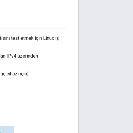
sını test etmek için Linux iş
zdan IPv4 üzerinden
ç cihazı için).