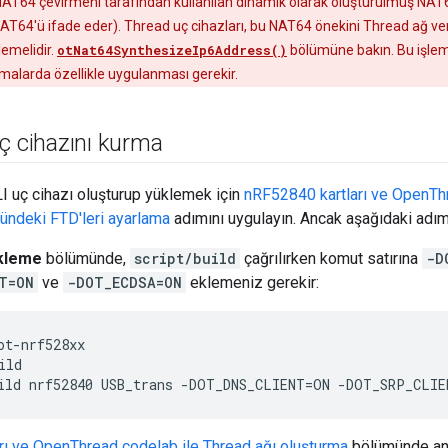
AT64 çevirmeni tarafından kullanılan dinamik olarak oluşturulmuş NAT64
AT64'ü ifade eder). Thread uç cihazları, bu NAT64 önekini Thread ağ ver
lemelidir.
otNat64SynthesizeIp6Address()
bölümüne bakın. Bu işlem,
malarda özellikle uygulanması gerekir.
ç cihazını kurma
 uç cihazı oluşturup yüklemek için
nRF52840 kartları ve OpenThr
ündeki FTD'leri ayarlama
adımını uygulayın. Ancak aşağıdaki adım
kleme
bölümünde,
script/build
çağrılırken komut satırına
-D
T=ON
ve
-DOT_ECDSA=ON
eklemeniz gerekir:
ot-nrf528xx

ld

rı ve OpenThread codelab ile Thread ağı oluşturma
bölümünde anl