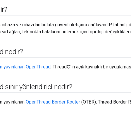
ir?
 cihaza ve cihazdan buluta güvenli iletişimi sağlayan IP tabanlı,
ead ağları, tek nokta hatalarını önlemek için topoloji değişiklikler
d nedir?
an yayınlanan OpenThread
, Thread®'in açık kaynaklı bir uygulaması
 sınır yönlendirici nedir?
an yayınlanan
OpenThread Border Router
(OTBR), Thread Border Rou