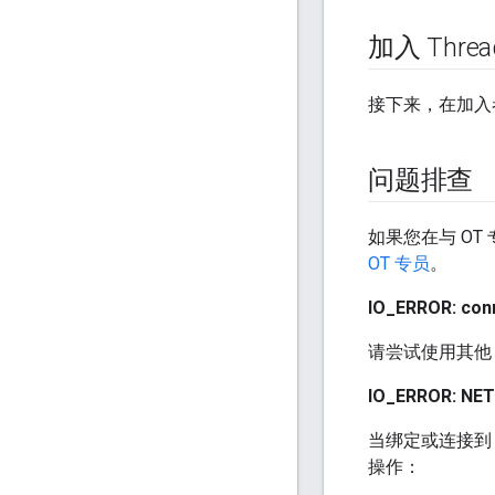
加入 Thre
接下来，在加入
问题排查
如果您在与 O
OT 专员
。
IO_ERROR: conn
请尝试使用其他 IP
IO_ERROR: 
当绑定或连接到 
操作：