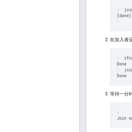
joi
在加入者设
ifc
joi
等待一分钟