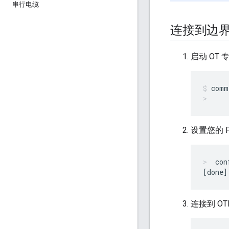
串行电缆
连接到边
启动 OT 专
comm
设置您的 P
con
连接到 OT