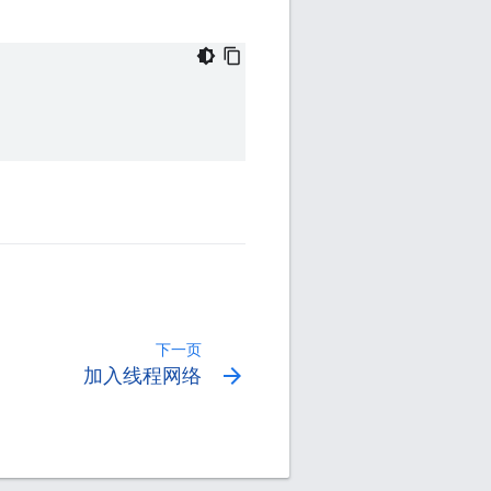
下一页
arrow_forward
加入线程网络