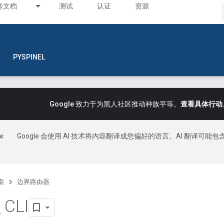
考文档
测试
认证
资源
PYSPINEL
Google 致力于为黑人社区推动种族平等。
查看具体行动
Google 会使用 AI 技术将内容翻译成您偏好的语言。AI 翻译可能包
南
边界路由器
CLI