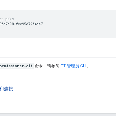
et pskc
8fd7c981fee95d72f4ba7

ommissioner-cli
命令，请参阅
OT 管理员 CLI
。
和连接