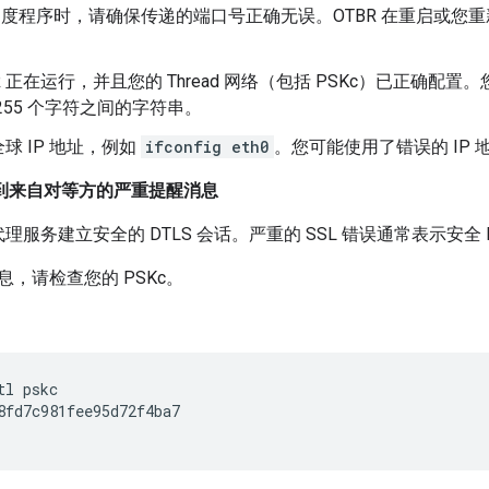
 调度程序时，请确保传递的端口号正确无误。OTBR 在重启或
BR 正在运行，并且您的 Thread 网络（包括 PSKc）已正确
 255 个字符之间的字符串。
球 IP 地址，例如
ifconfig eth0
。您可能使用了错误的 IP 地
 收到来自对等方的严重提醒消息
代理服务建立安全的 DTLS 会话。严重的 SSL 错误通常表示安全 
，请检查您的 PSKc。
tl pskc
8fd7c981fee95d72f4ba7
