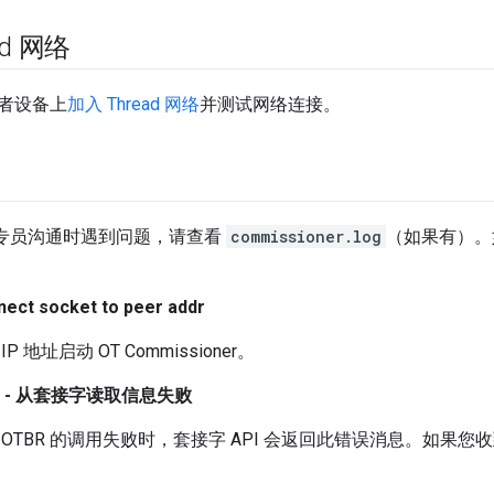
ad 网络
者设备上
加入 Thread 网络
并测试网络连接。
T 专员沟通时遇到问题，请查看
commissioner.log
（如果有）。
ect socket to peer addr
 地址启动 OT Commissioner。
NET - 从套接字读取信息失败
OTBR 的调用失败时，套接字 API 会返回此错误消息。如果