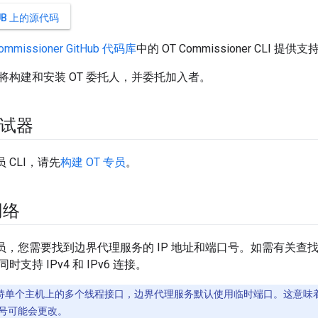
HUB 上的源代码
commissioner GitHub 代码库
中的 OT Commissioner CLI 提供支
将构建和安装 OT 委托人，并委托加入者。
调试器
员 CLI，请先
构建 OT 专员
。
网络
 专员，您需要找到边界代理服务的 IP 地址和端口号。如需有关
支持 IPv4 和 IPv6 连接。
持单个主机上的多个线程接口，边界代理服务默认使用临时端口。这意味
号可能会更改。