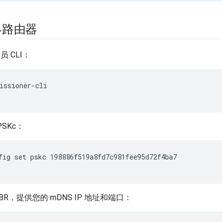
界路由器
员 CLI：
issioner-cli
SKc：
fig set pskc 198886f519a8fd7c981fee95d72f4ba7
BR，提供您的 mDNS IP 地址和端口：