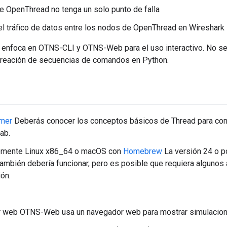
ue OpenThread no tenga un solo punto de falla
l tráfico de datos entre los nodos de OpenThread en Wireshark
 enfoca en OTNS-CLI y OTNS-Web para el uso interactivo. No se
reación de secuencias de comandos en Python.
imer
Deberás conocer los conceptos básicos de Thread para co
ab.
emente Linux x86_64 o macOS con
Homebrew
La versión 24 o p
mbién debería funcionar, pero es posible que requiera algunos 
ión.
 web OTNS-Web usa un navegador web para mostrar simulacion