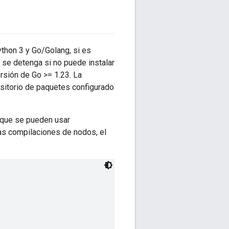
ython 3 y Go/Golang, si es
se detenga si no puede instalar
rsión de Go >= 1.23. La
ositorio de paquetes configurado
 que se pueden usar
as compilaciones de nodos, el