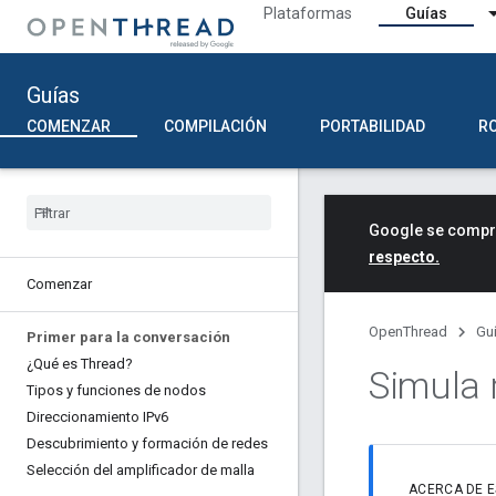
Plataformas
Guías
Guías
COMENZAR
COMPILACIÓN
PORTABILIDAD
R
Google se compro
respecto.
Comenzar
OpenThread
Gu
Primer para la conversación
¿Qué es Thread?
Simula 
Tipos y funciones de nodos
Direccionamiento IPv6
Descubrimiento y formación de redes
Selección del amplificador de malla
ACERCA DE 