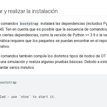
 y realizar la instalación
e comandos
bootstrap
instalará las dependencias (incluidos P
NS. Ten en cuenta que es posible que la secuencia de comandos 
ciertas dependencias, como la versión de Python >= 3.9 o la ve
mática requiere que los paquetes se puedan encontrar en el rep
ativo.
 comandos también compila los distintos tipos de nodos de OT
 una simulación y realiza algunas pruebas básicas. Debido a est
ardar varios minutos.
bootstrap

led - use 'otns' to start it.
