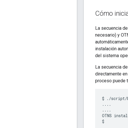
Cómo iniciar
La secuencia d
necesario) y OT
automáticamente 
instalación auto
del sistema oper
La secuencia de
directamente en
proceso puede t
$ ./script/
....

....

OTNS instal