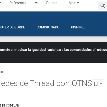
Referencia
Prueba
Más
OUTER DE BORDE
COMISIONADO
PISPINEL
mete a impulsar la igualdad racial para las comunidades afrodes
ías
redes de Thread con OTNS
ESTE CODELAB