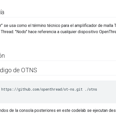
ía
er" se usa como el término técnico para el amplificador de malla 
 Thread. "Nodo" hace referencia a cualquier dispositivo OpenThr
ión
ódigo de OTNS
 https://github.com/openthread/ot-ns.git ./otns

dos de la consola posteriores en este codelab se ejecutan desd