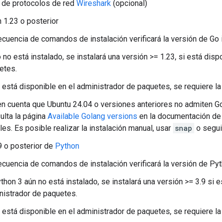
 de protocolos de red
Wireshark
(opcional)
n 1.23 o posterior
ecuencia de comandos de instalación verificará la versión de Go 
 no está instalado, se instalará una versión >= 1.23, si está dis
etes.
 está disponible en el administrador de paquetes, se requiere la
en cuenta que Ubuntu 24.04 o versiones anteriores no admiten G
ulta la página
Available Golang versions
en la documentación de
les. Es posible realizar la instalación manual, usar
snap
o segui
9 o posterior de
Python
ecuencia de comandos de instalación verificará la versión de Pyt
thon 3 aún no está instalado, se instalará una versión >= 3.9 si e
nistrador de paquetes.
 está disponible en el administrador de paquetes, se requiere la