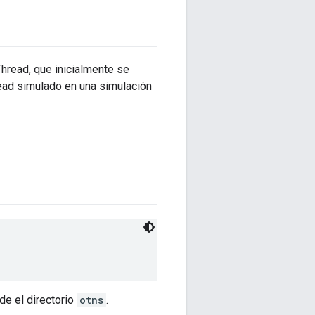
Thread, que inicialmente se
ead simulado en una simulación
e el directorio
otns
.