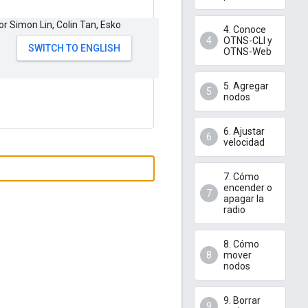
or Simon Lin, Colin Tan, Esko
4. Conoce
OTNS-CLI y
OTNS-Web
5. Agregar
nodos
6. Ajustar
velocidad
7. Cómo
encender o
apagar la
radio
8. Cómo
mover
nodos
9. Borrar