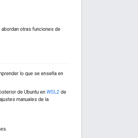
 abordan otras funciones de
mprender lo que se enseña en
osterior de Ubuntu en
WSL2
de
ajustes manuales de la
es.