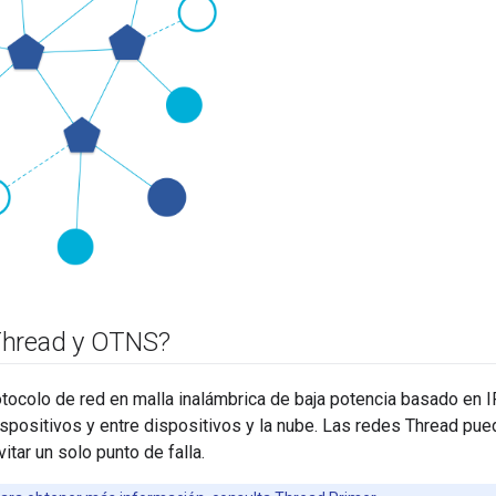
Thread y OTNS?
otocolo de red en malla inalámbrica de baja potencia basado en
spositivos y entre dispositivos y la nube. Las redes Thread pu
itar un solo punto de falla.