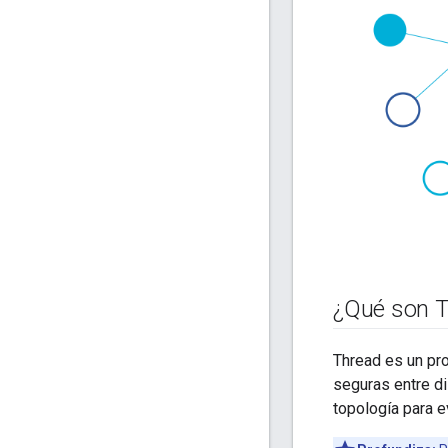
¿Qué son 
Thread es un pr
seguras entre di
topología para ev