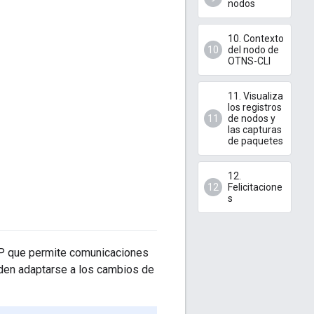
nodos
10. Contexto
del nodo de
OTNS-CLI
11. Visualiza
los registros
de nodos y
las capturas
de paquetes
12.
Felicitacione
s
 IP que permite comunicaciones
eden adaptarse a los cambios de