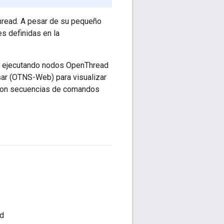
Thread. A pesar de su pequeño
s definidas en la
d ejecutando nodos OpenThread
sar (OTNS-Web) para visualizar
 con secuencias de comandos
ed