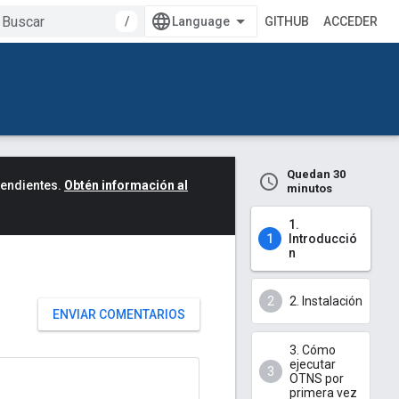
/
GITHUB
ACCEDER
Quedan 30
cendientes.
Obtén información al
minutos
1.
Introducció
n
2. Instalación
ENVIAR COMENTARIOS
3. Cómo
ejecutar
OTNS por
primera vez