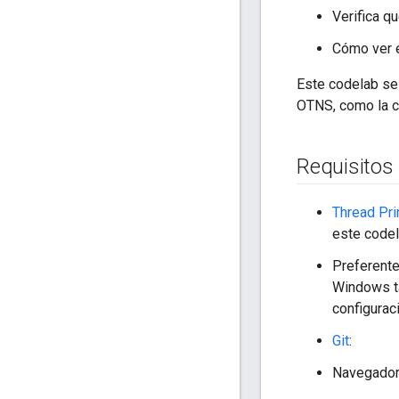
Verifica q
Cómo ver e
Este codelab se
OTNS, como la c
Requisitos
Thread Pr
este codel
Preferent
Windows ta
configurac
Git
:
Navegador