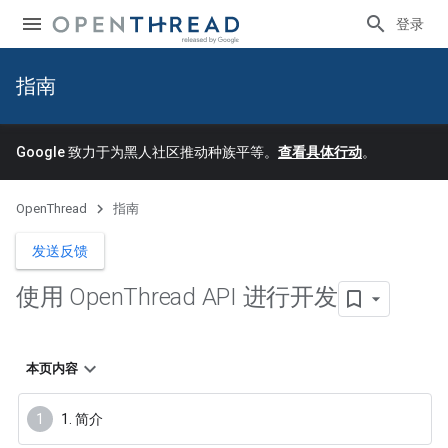
登录
指南
Google 致力于为黑人社区推动种族平等。
查看具体行动
。
OpenThread
指南
发送反馈
使用 Open
Thread API 进行开发
本页内容
1. 简介