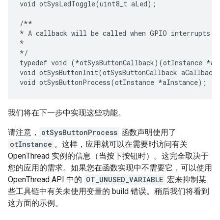
void otSysLedToggle(uint8_t aLed);

/**

* A callback will be called when GPIO interrupts oc
*

*/

typedef void (*otSysButtonCallback)(otInstance *aIn
void otSysButtonInit(otSysButtonCallback aCallback)
我们将在下一步中实现这些功能。
请注意，
otSysButtonProcess
函数声明使用了
otInstance
。这样，应用就可以在需要时访问有关
OpenThread 实例的信息（当按下按钮时）。这完全取决于
您的应用的需求。如果您在函数实现中不需要它，可以使用
OpenThread API 中的
OT_UNUSED_VARIABLE
宏来抑制某
些工具链中有关未使用变量的 build 错误。稍后我们将看到
这方面的示例。