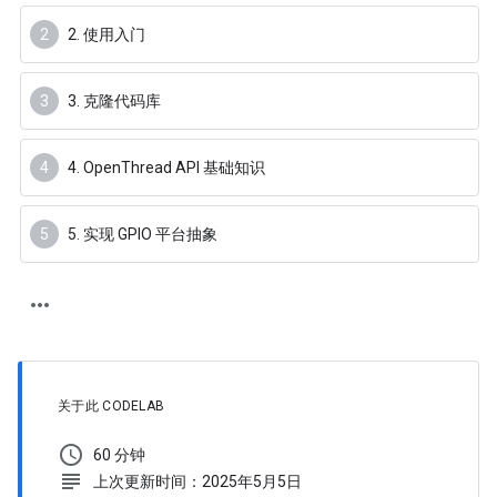
2. 使用入门
3. 克隆代码库
4. OpenThread API 基础知识
5. 实现 GPIO 平台抽象
关于此 CODELAB
schedule
60 分钟
subject
上次更新时间：2025年5月5日