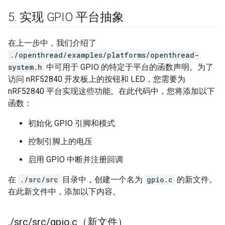
5
.
实现 GPIO 平台抽象
在上一步中，我们介绍了
./openthread/examples/platforms/openthread-
system.h
中可用于 GPIO 的特定于平台的函数声明。为了
访问 nRF52840 开发板上的按钮和 LED，您需要为
nRF52840 平台实现这些功能。在此代码中，您将添加以下
函数：
初始化 GPIO 引脚和模式
控制引脚上的电压
启用 GPIO 中断并注册回调
在
./src/src
目录中，创建一个名为
gpio.c
的新文件。
在此新文件中，添加以下内容。
.
/
src
/
src
/
gpio
.
c（新文件）