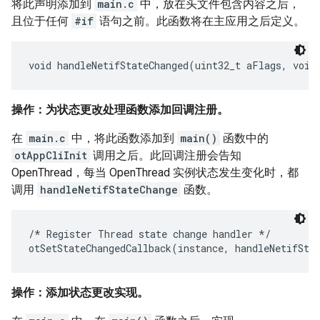
将此声明添加到
main.c
中，放在头文件包含内容之后，
且位于任何
#if
语句之前。此函数将在主应用之后定义。
操作：为状态更改处理函数添加回调注册。
在
main.c
中，将此函数添加到
main()
函数中的
otAppCliInit
调用之后。此回调注册会告知
OpenThread，每当 OpenThread 实例状态发生变化时，都
调用
handleNetifStateChange
函数。
/* Register Thread state change handler */

操作：添加状态更改实现。