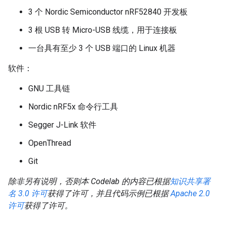
3 个 Nordic Semiconductor nRF52840 开发板
3 根 USB 转 Micro-USB 线缆，用于连接板
一台具有至少 3 个 USB 端口的 Linux 机器
软件：
GNU 工具链
Nordic nRF5x 命令行工具
Segger J-Link 软件
OpenThread
Git
除非另有说明，否则本 Codelab 的内容已根据
知识共享署
名 3.0 许可
获得了许可，并且代码示例已根据
Apache 2.0
许可
获得了许可。