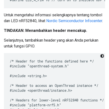
Untuk mengetahui informasi selengkapnya tentang tombol
dan LED nRF52840, lihat
Nordic Semiconductor Infocenter
.
TINDAKAN: Menambahkan header mencakup.
Selanjutnya, tambahkan header yang akan Anda perlukan
untuk fungsi GPIO.
/* Header for the functions defined here */

#include "openthread-system.h"

#include <string.h>

/* Header to access an OpenThread instance */

#include <openthread/instance.h>

/* Headers for lower-level nRF52840 functions */

#include "platform-nrf5.h"
