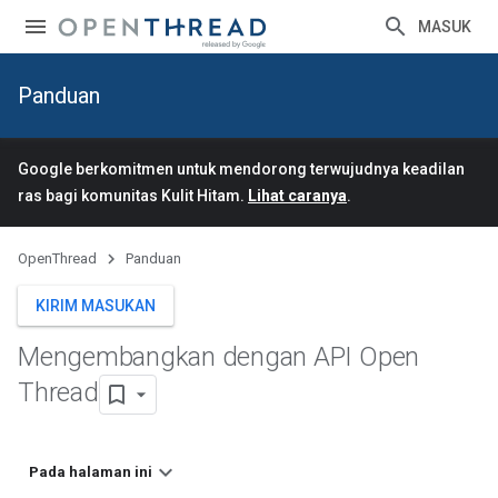
MASUK
Panduan
Google berkomitmen untuk mendorong terwujudnya keadilan
ras bagi komunitas Kulit Hitam.
Lihat caranya
.
OpenThread
Panduan
KIRIM MASUKAN
Mengembangkan dengan API Open
Thread
Pada halaman ini