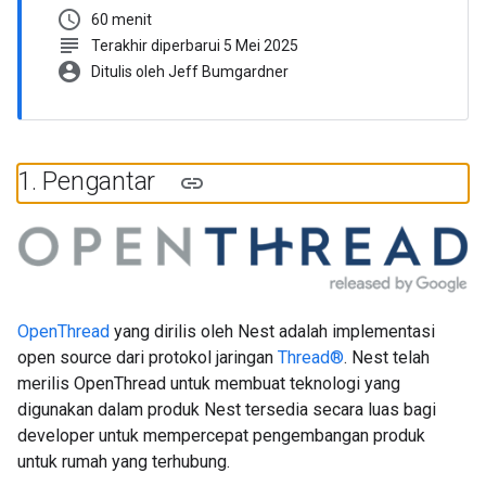
schedule
60 menit
subject
Terakhir diperbarui 5 Mei 2025
account_circle
Ditulis oleh Jeff Bumgardner
1
.
Pengantar
OpenThread
yang dirilis oleh Nest adalah implementasi
open source dari protokol jaringan
Thread®
. Nest telah
merilis OpenThread untuk membuat teknologi yang
digunakan dalam produk Nest tersedia secara luas bagi
developer untuk mempercepat pengembangan produk
untuk rumah yang terhubung.