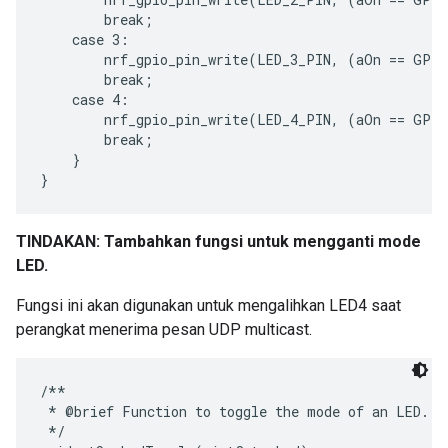
        break;

    case 3:

        nrf_gpio_pin_write(LED_3_PIN, (aOn == GPIO
        break;

    case 4:

        nrf_gpio_pin_write(LED_4_PIN, (aOn == GPIO
        break;

    }

TINDAKAN: Tambahkan fungsi untuk mengganti mode
LED.
Fungsi ini akan digunakan untuk mengalihkan LED4 saat
perangkat menerima pesan UDP multicast.
/**

 * @brief Function to toggle the mode of an LED.

 */
