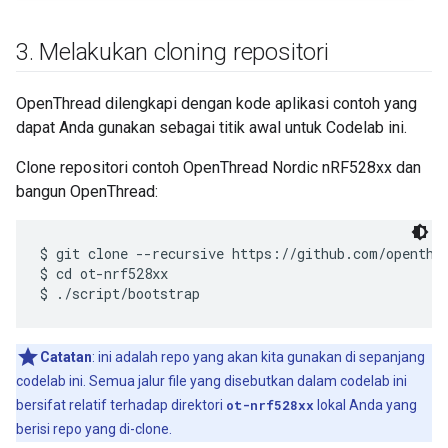
3
.
Melakukan cloning repositori
OpenThread dilengkapi dengan kode aplikasi contoh yang
dapat Anda gunakan sebagai titik awal untuk Codelab ini.
Clone repositori contoh OpenThread Nordic nRF528xx dan
bangun OpenThread:
$ git clone --recursive https://github.com/openthre
$ cd ot-nrf528xx

Catatan
: ini adalah repo yang akan kita gunakan di sepanjang
codelab ini. Semua jalur file yang disebutkan dalam codelab ini
bersifat relatif terhadap direktori
ot-nrf528xx
lokal Anda yang
berisi repo yang di-clone.