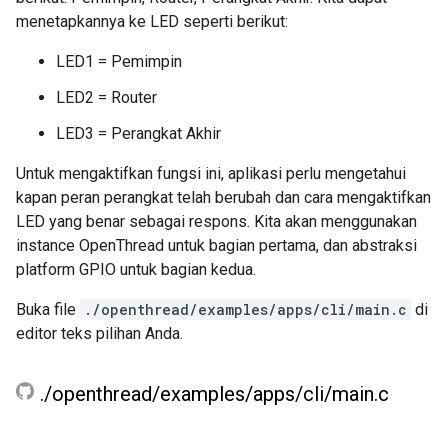
menetapkannya ke LED seperti berikut:
LED1 = Pemimpin
LED2 = Router
LED3 = Perangkat Akhir
Untuk mengaktifkan fungsi ini, aplikasi perlu mengetahui
kapan peran perangkat telah berubah dan cara mengaktifkan
LED yang benar sebagai respons. Kita akan menggunakan
instance OpenThread untuk bagian pertama, dan abstraksi
platform GPIO untuk bagian kedua.
Buka file
./openthread/examples/apps/cli/main.c
di
editor teks pilihan Anda.
.
/
openthread
/
examples
/
apps
/
cli
/
main
.
c