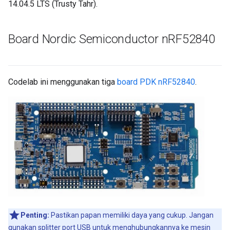
14.04.5 LTS (Trusty Tahr).
Board Nordic Semiconductor n
RF52840
Codelab ini menggunakan tiga
board PDK nRF52840
.
Penting:
Pastikan papan memiliki daya yang cukup. Jangan
gunakan splitter port USB untuk menghubungkannya ke mesin