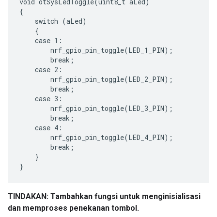
void otSysLedToggle(uint8_t aLed)

{

    switch (aLed)

    {

    case 1:

        nrf_gpio_pin_toggle(LED_1_PIN);

        break;

    case 2:

        nrf_gpio_pin_toggle(LED_2_PIN);

        break;

    case 3:

        nrf_gpio_pin_toggle(LED_3_PIN);

        break;

    case 4:

        nrf_gpio_pin_toggle(LED_4_PIN);

        break;

    }

TINDAKAN: Tambahkan fungsi untuk menginisialisasi
dan memproses penekanan tombol.