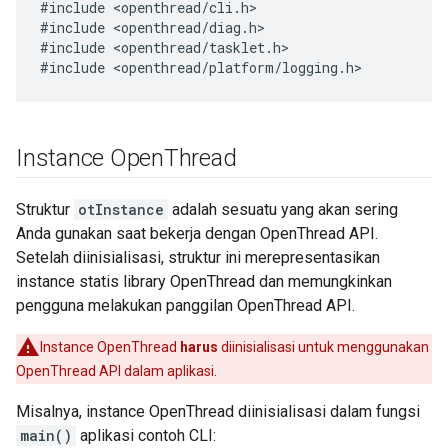
#include <openthread/cli.h>

#include <openthread/diag.h>

#include <openthread/tasklet.h>

Instance Open
Thread
Struktur
otInstance
adalah sesuatu yang akan sering
Anda gunakan saat bekerja dengan OpenThread API.
Setelah diinisialisasi, struktur ini merepresentasikan
instance statis library OpenThread dan memungkinkan
pengguna melakukan panggilan OpenThread API.
Instance OpenThread
harus
diinisialisasi untuk menggunakan
OpenThread API dalam aplikasi.
Misalnya, instance OpenThread diinisialisasi dalam fungsi
main()
aplikasi contoh CLI: