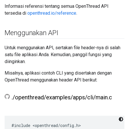
Informasi referensi tentang semua OpenThread API
tersedia di
openthread.io/reference
.
Menggunakan API
Untuk menggunakan API, sertakan file header-nya di salah
satu file aplikasi Anda. Kemudian, panggil fungsi yang
diinginkan.
Misalnya, aplikasi contoh CLI yang disertakan dengan
OpenThread menggunakan header API berikut:
.
/
openthread
/
examples
/
apps
/
cli
/
main
.
c
#include <openthread/config.h>
