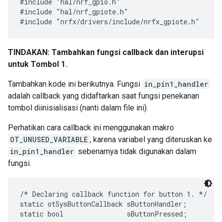
#include "hal/nrf_gpio.h"

#include "hal/nrf_gpiote.h"

TINDAKAN: Tambahkan fungsi callback dan interupsi
untuk Tombol 1.
Tambahkan kode ini berikutnya. Fungsi
in_pin1_handler
adalah callback yang didaftarkan saat fungsi penekanan
tombol diinisialisasi (nanti dalam file ini).
Perhatikan cara callback ini menggunakan makro
OT_UNUSED_VARIABLE
, karena variabel yang diteruskan ke
in_pin1_handler
sebenarnya tidak digunakan dalam
fungsi.
/* Declaring callback function for button 1. */

static otSysButtonCallback sButtonHandler;

static bool                sButtonPressed;
