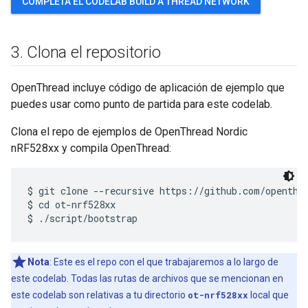
COMPLETA EL CODELAB BUILD A THREAD NETWORK
3
.
Clona el repositorio
OpenThread incluye código de aplicación de ejemplo que
puedes usar como punto de partida para este codelab.
Clona el repo de ejemplos de OpenThread Nordic
nRF528xx y compila OpenThread:
$ git clone --recursive https://github.com/openthre
$ cd ot-nrf528xx

Nota
: Este es el repo con el que trabajaremos a lo largo de
este codelab. Todas las rutas de archivos que se mencionan en
este codelab son relativas a tu directorio
ot-nrf528xx
local que