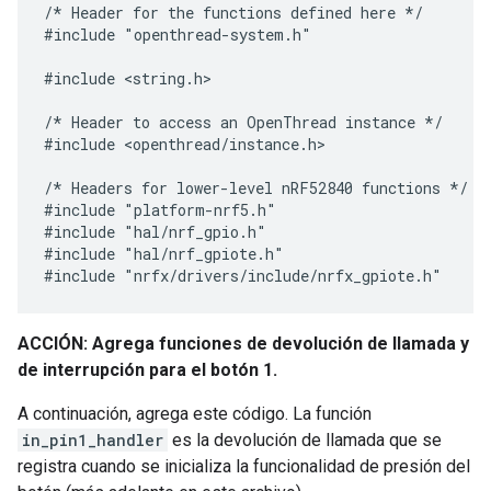
/* Header for the functions defined here */

#include "openthread-system.h"

#include <string.h>

/* Header to access an OpenThread instance */

#include <openthread/instance.h>

/* Headers for lower-level nRF52840 functions */

#include "platform-nrf5.h"

#include "hal/nrf_gpio.h"

#include "hal/nrf_gpiote.h"

ACCIÓN: Agrega funciones de devolución de llamada y
de interrupción para el botón 1.
A continuación, agrega este código. La función
in_pin1_handler
es la devolución de llamada que se
registra cuando se inicializa la funcionalidad de presión del