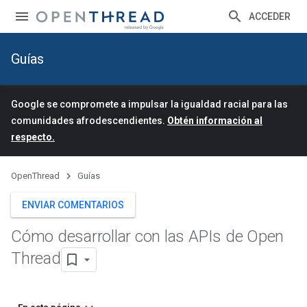
ACCEDER
Guías
Google se compromete a impulsar la igualdad racial para las
comunidades afrodescendientes.
Obtén información al
respecto.
OpenThread
Guías
ENVIAR COMENTARIOS
Cómo desarrollar con las APIs de Open
Thread