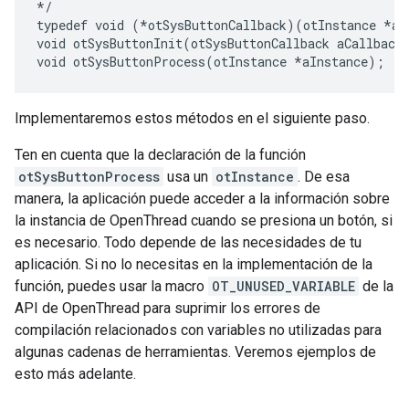
*/

typedef void (*otSysButtonCallback)(otInstance *aIn
void otSysButtonInit(otSysButtonCallback aCallback)
Implementaremos estos métodos en el siguiente paso.
Ten en cuenta que la declaración de la función
otSysButtonProcess
usa un
otInstance
. De esa
manera, la aplicación puede acceder a la información sobre
la instancia de OpenThread cuando se presiona un botón, si
es necesario. Todo depende de las necesidades de tu
aplicación. Si no lo necesitas en la implementación de la
función, puedes usar la macro
OT_UNUSED_VARIABLE
de la
API de OpenThread para suprimir los errores de
compilación relacionados con variables no utilizadas para
algunas cadenas de herramientas. Veremos ejemplos de
esto más adelante.