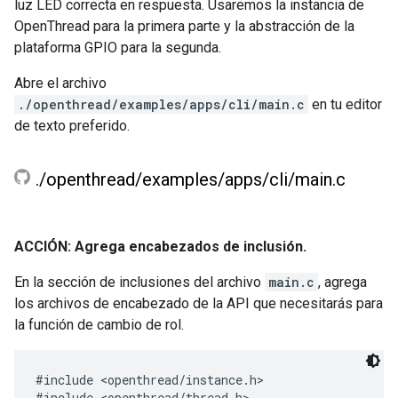
luz LED correcta en respuesta. Usaremos la instancia de
OpenThread para la primera parte y la abstracción de la
plataforma GPIO para la segunda.
Abre el archivo
./openthread/examples/apps/cli/main.c
en tu editor
de texto preferido.
.
/
openthread
/
examples
/
apps
/
cli
/
main
.
c
ACCIÓN: Agrega encabezados de inclusión.
En la sección de inclusiones del archivo
main.c
, agrega
los archivos de encabezado de la API que necesitarás para
la función de cambio de rol.
#include <openthread/instance.h>

#include <openthread/thread.h>
