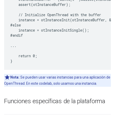
    assert(otInstanceBuffer);

    // Initialize OpenThread with the buffer

    instance = otInstanceInit(otInstanceBuffer, &ot
#else

    instance = otInstanceInitSingle();

#endif

...

    return 0;

Nota:
Se pueden usar varias instancias para una aplicación de
OpenThread. En este codelab, solo usamos una instancia.
Funciones específicas de la plataforma