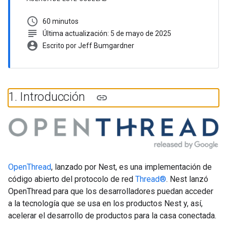
schedule
60 minutos
subject
Última actualización: 5 de mayo de 2025
account_circle
Escrito por Jeff Bumgardner
1
.
Introducción
OpenThread
, lanzado por Nest, es una implementación de
código abierto del protocolo de red
Thread®
. Nest lanzó
OpenThread para que los desarrolladores puedan acceder
a la tecnología que se usa en los productos Nest y, así,
acelerar el desarrollo de productos para la casa conectada.