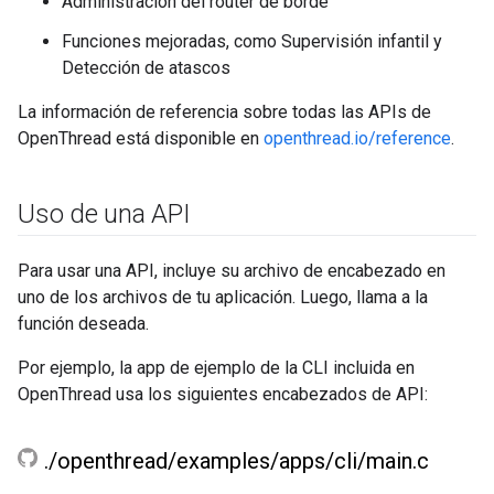
Administración del router de borde
Funciones mejoradas, como Supervisión infantil y
Detección de atascos
La información de referencia sobre todas las APIs de
OpenThread está disponible en
openthread.io/reference
.
Uso de una API
Para usar una API, incluye su archivo de encabezado en
uno de los archivos de tu aplicación. Luego, llama a la
función deseada.
Por ejemplo, la app de ejemplo de la CLI incluida en
OpenThread usa los siguientes encabezados de API:
.
/
openthread
/
examples
/
apps
/
cli
/
main
.
c