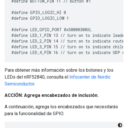
#define BUTTON_PIN 11 // button #1

#define GPIO_LOGIC_HI 0

#define GPIO_LOGIC_LOW 1

#define LED_GPIO_PORT 0x50000300UL

#define LED_1_PIN 13 // turn on to indicate leader 
#define LED_2_PIN 14 // turn on to indicate router 
#define LED_3_PIN 15 // turn on to indicate child r
Para obtener más información sobre los botones y los
LEDs del nRF52840, consulta el
Infocenter de Nordic
Semiconductor
.
ACCIÓN: Agrega encabezados de inclusión.
A continuación, agrega los encabezados que necesitarás
para la funcionalidad de GPIO.