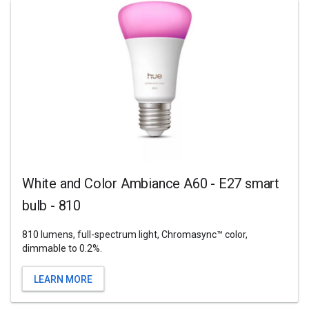
White and Color Ambiance A60 - E27 smart
bulb - 810
810 lumens, full-spectrum light, Chromasync™ color,
dimmable to 0.2%.
LEARN MORE