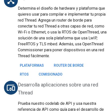
device_hub
Determina el diseño de hardware y plataforma que
quieres usar para compilar e implementar tu propia
red Thread. Agrega un router de borde para
conectar tu red Thread a otras capas de red, como
Wi-Fi o Ethernet, o usa la RTOS de OpenThread, una
solución de una sola plataforma que usa LwIP,
FreeRTOS y TLS mbed. Además, usa OpenThread
Commissioner para poner dispositivos en una red
Thread fácilmente.
PLATAFORMAS
ROUTER DE BORDE
RTOS
COMISIONADO
Desarrolla aplicaciones sobre una red
devices_other
Thread
Prueba nuestro codelab de API y usa nuestra
referencia de API como guía para el desarrollo de