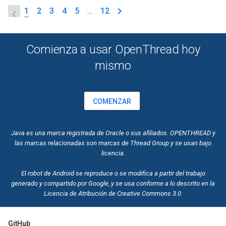
1
2
3
4
5
…
12
Comienza a usar OpenThread hoy
mismo
COMENZAR
Java es una marca registrada de Oracle o sus afiliados. OPENTHREAD y
las marcas relacionadas son marcas de Thread Group y se usan bajo
licencia.
El robot de Android se reproduce o se modifica a partir del trabajo
generado y compartido por Google, y se usa conforme a lo descrito en la
Licencia de Atribución de
Creative Commons
3.0.
GitHub