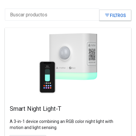
filter_list
FILTROS
Smart Night Light-T
A 3-in-1 device combining an RGB color night light with
motion and light sensing.