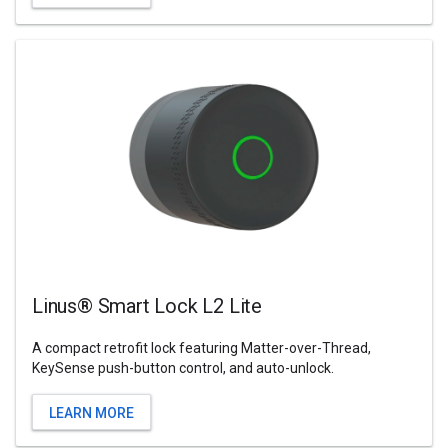
Linus® Smart Lock L2 Lite
A compact retrofit lock featuring Matter-over-Thread,
KeySense push-button control, and auto-unlock.
LEARN MORE