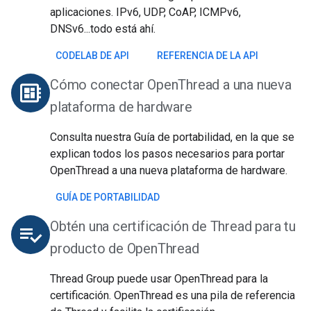
aplicaciones. IPv6, UDP, CoAP, ICMPv6,
DNSv6...todo está ahí.
CODELAB DE API
REFERENCIA DE LA API
Cómo conectar OpenThread a una nueva
developer_board
plataforma de hardware
Consulta nuestra Guía de portabilidad, en la que se
explican todos los pasos necesarios para portar
OpenThread a una nueva plataforma de hardware.
GUÍA DE PORTABILIDAD
Obtén una certificación de Thread para tu
playlist_add_check
producto de OpenThread
Thread Group puede usar OpenThread para la
certificación. OpenThread es una pila de referencia