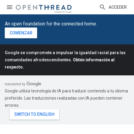
ACCEDER
An open foundation for the connected home.
COMENZAR
Google se compromete a impulsar la igualdad racial para las
comunidades afrodescendientes.
Obtén información al
respecto.
Google utiliza tecnología de IA para traducir contenido a tu idioma
preferido. Las traducciones realizadas con IA pueden contener
errores.