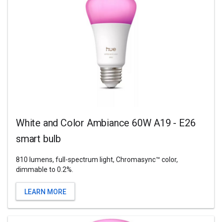
White and Color Ambiance 60W A19 - E26
smart bulb
810 lumens, full-spectrum light, Chromasync™ color,
dimmable to 0.2%.
LEARN MORE