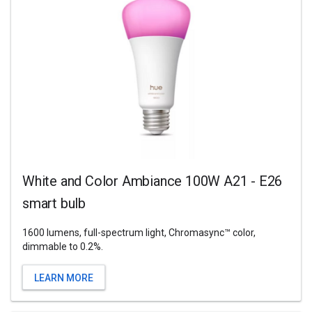
White and Color Ambiance 100W A21 - E26
smart bulb
1600 lumens, full-spectrum light, Chromasync™ color,
dimmable to 0.2%.
LEARN MORE