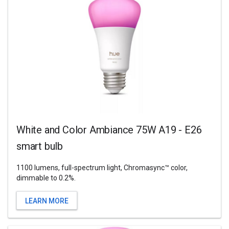
White and Color Ambiance 75W A19 - E26
smart bulb
1100 lumens, full-spectrum light, Chromasync™ color,
dimmable to 0.2%.
LEARN MORE