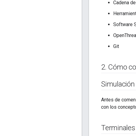
Cadena de
Herramien
Software 
OpenThre
Git
2
.
Cómo co
Simulación
Antes de comenz
con los concept
Terminales 