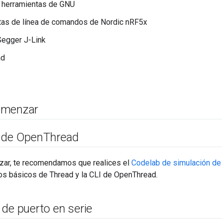
 herramientas de GNU
tas de línea de comandos de Nordic nRF5x
Segger J-Link
ad
menzar
 de Open
Thread
ar, te recomendamos que realices el
Codelab de simulación d
os básicos de Thread y la CLI de OpenThread.
de puerto en serie