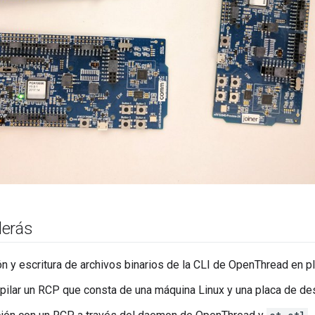
derás
n y escritura de archivos binarios de la CLI de OpenThread en p
lar un RCP que consta de una máquina Linux y una placa de des