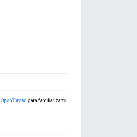
e OpenThread
para familiarizarte