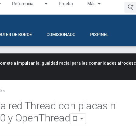
Referencia
Prueba
Más
OUTER DE BORDE
COMISIONADO
PISPINEL
mete a impulsar la igualdad racial para las comunidades afrodes
ías
a red Thread con placas n
0 y Open
Thread