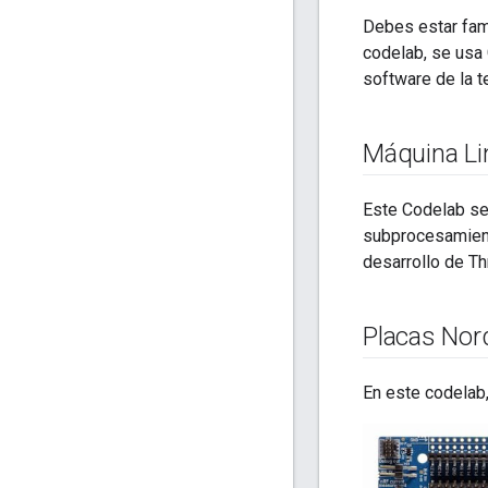
Debes estar fami
codelab, se usa 
software de la t
Máquina Li
Este Codelab se
subprocesamient
desarrollo de Th
Placas Nor
En este codelab