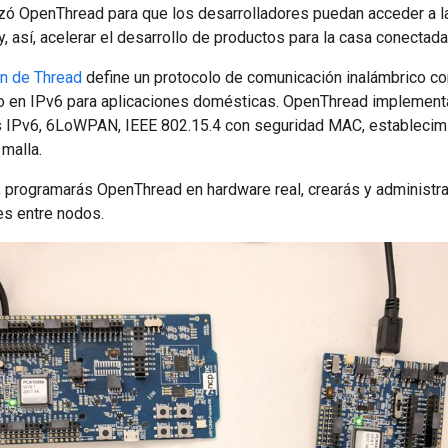
zó OpenThread para que los desarrolladores puedan acceder a la
, así, acelerar el desarrollo de productos para la casa conectada
ón de Thread
define un protocolo de comunicación inalámbrico con
en IPv6 para aplicaciones domésticas. OpenThread implementa
as IPv6, 6LoWPAN, IEEE 802.15.4 con seguridad MAC, establecimi
malla.
 programarás OpenThread en hardware real, crearás y administra
s entre nodos.