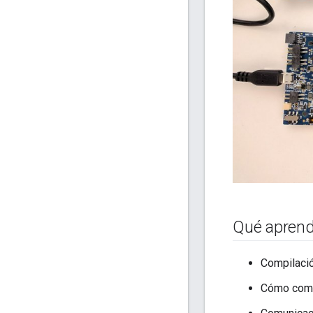
Qué apren
Compilació
Cómo compi