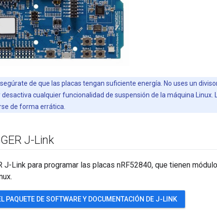
egúrate de que las placas tengan suficiente energía. No uses un diviso
 desactiva cualquier funcionalidad de suspensión de la máquina Linux. L
e de forma errática.
GGER J-Link
-Link para programar las placas nRF52840, que tienen módulos
nux.
L PAQUETE DE SOFTWARE Y DOCUMENTACIÓN DE J-LINK