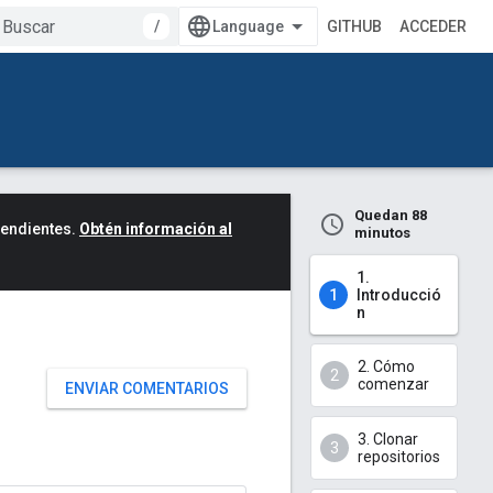
/
GITHUB
ACCEDER
Quedan 88
cendientes.
Obtén información al
minutos
1.
Introducció
n
2. Cómo
comenzar
ENVIAR COMENTARIOS
3. Clonar
repositorios