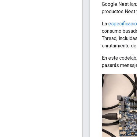
Google Nest lan
productos Nest y
La
especificaci
consumo basado 
Thread, incluid
enrutamiento de 
En este codelab,
pasarás mensaje