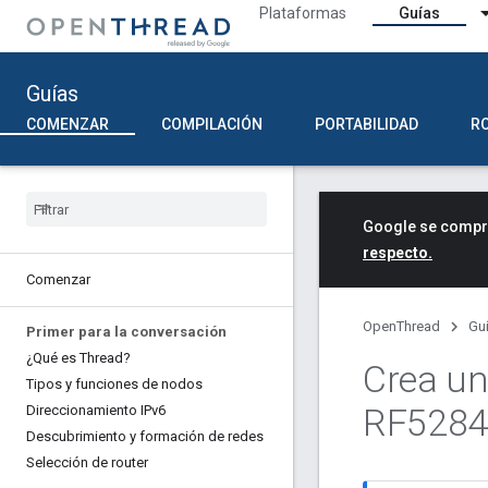
Plataformas
Guías
Guías
COMENZAR
COMPILACIÓN
PORTABILIDAD
R
Google se compro
respecto.
Comenzar
OpenThread
Gu
Primer para la conversación
¿Qué es Thread?
Crea un
Tipos y funciones de nodos
RF5284
Direccionamiento IPv6
Descubrimiento y formación de redes
Selección de router