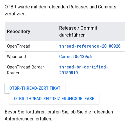
OTBR wurde mit den folgenden Releases und Commits
zertifiziert:
Release / Commit
Repository
durchführen
thread-reference-20180926
OpenThread
8c189c6
Wpantund
Commit
thread-br-certified-
OpenThread-Border-
20180819
Router
OTBR-THREAD-ZERTIFIKAT
OTBR-THREAD-ZERTIFIZIERUNGSRELEASE
Bevor Sie fortfahren, prüfen Sie, ob Sie die folgenden
Anforderungen erfüllen.