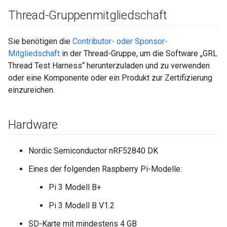
Thread-Gruppenmitgliedschaft
Sie benötigen die
Contributor- oder Sponsor-
Mitgliedschaft
in der Thread-Gruppe, um die Software „GRL
Thread Test Harness“ herunterzuladen und zu verwenden
oder eine Komponente oder ein Produkt zur Zertifizierung
einzureichen.
Hardware
Nordic Semiconductor nRF52840 DK
Eines der folgenden Raspberry Pi-Modelle:
Pi 3 Modell B+
Pi 3 Modell B V1.2
SD-Karte mit mindestens 4 GB