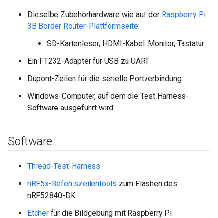
Dieselbe Zubehörhardware wie auf der
Raspberry Pi
3B Border Router-Plattformseite
:
SD-Kartenleser, HDMI-Kabel, Monitor, Tastatur
Ein FT232-Adapter für USB zu UART
Dupont-Zeilen für die serielle Portverbindung
Windows-Computer, auf dem die Test Harness-
Software ausgeführt wird
Software
Thread-Test-Harness
nRF5x-Befehlszeilentools
zum Flashen des
nRF52840-DK
Etcher
für die Bildgebung mit Raspberry Pi