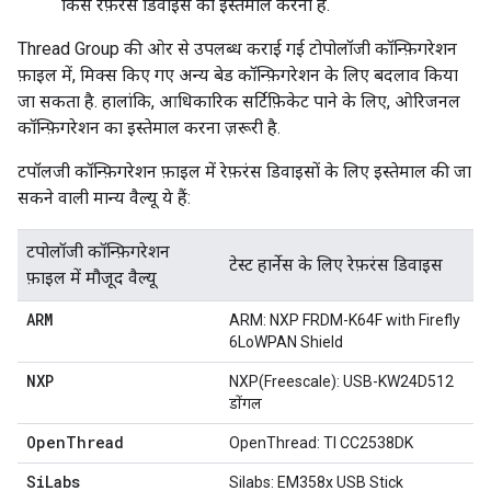
किस रेफ़रंस डिवाइस का इस्तेमाल करना है.
Thread Group की ओर से उपलब्ध कराई गई टोपोलॉजी कॉन्फ़िगरेशन
फ़ाइल में, मिक्स किए गए अन्य बेड कॉन्फ़िगरेशन के लिए बदलाव किया
जा सकता है. हालांकि, आधिकारिक सर्टिफ़िकेट पाने के लिए, ओरिजनल
कॉन्फ़िगरेशन का इस्तेमाल करना ज़रूरी है.
टपॉलजी कॉन्फ़िगरेशन फ़ाइल में रेफ़रंस डिवाइसों के लिए इस्तेमाल की जा
सकने वाली मान्य वैल्यू ये हैं:
टपोलॉजी कॉन्फ़िगरेशन
टेस्ट हार्नेस के लिए रेफ़रंस डिवाइस
फ़ाइल में मौजूद वैल्यू
ARM
ARM: NXP FRDM-K64F with Firefly
6LoWPAN Shield
NXP
NXP(Freescale): USB-KW24D512
डोंगल
Open
Thread
OpenThread: TI CC2538DK
Si
Labs
Silabs: EM358x USB Stick