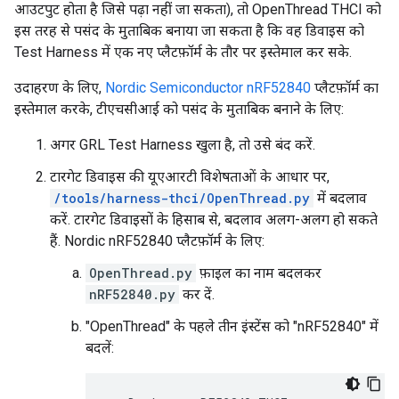
आउटपुट होता है जिसे पढ़ा नहीं जा सकता), तो OpenThread THCI को
इस तरह से पसंद के मुताबिक बनाया जा सकता है कि वह डिवाइस को
Test Harness में एक नए प्लैटफ़ॉर्म के तौर पर इस्तेमाल कर सके.
उदाहरण के लिए,
Nordic Semiconductor nRF52840
प्लैटफ़ॉर्म का
इस्तेमाल करके, टीएचसीआई को पसंद के मुताबिक बनाने के लिए:
अगर GRL Test Harness खुला है, तो उसे बंद करें.
टारगेट डिवाइस की यूएआरटी विशेषताओं के आधार पर,
/tools/harness-thci/OpenThread.py
में बदलाव
करें. टारगेट डिवाइसों के हिसाब से, बदलाव अलग-अलग हो सकते
हैं. Nordic nRF52840 प्लैटफ़ॉर्म के लिए:
OpenThread.py
फ़ाइल का नाम बदलकर
nRF52840.py
कर दें.
"OpenThread" के पहले तीन इंस्टेंस को "nRF52840" में
बदलें: