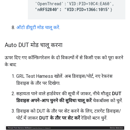
'OpenThread':'VID:PID=10C4:EA60', 
'nRF52840': 'VID:PID=1366:1015'
}
ऑटो डीयूटी मोड चालू करें
.
Auto DUT मोड चालू करना
ऊपर दिए गए कॉन्फ़िगरेशन के दो विकल्पों में से किसी एक को पूरा करने
के बाद:
GRL Test Harness खोलें. अब डिवाइस/पोर्ट, नए रेफ़रंस
डिवाइस के तौर पर दिखेगा.
सहायता पाने वाले हार्डवेयर की सूची में जाकर, नीचे मौजूद
DUT
डिवाइस अपने-आप चुनने की सुविधा चालू करें
चेकबॉक्स को चुनें.
डिवाइस को DUT के तौर पर सेट करने के लिए, टारगेट डिवाइस/
पोर्ट में जाकर
DUT के तौर पर सेट करें
रेडियो बटन चुनें.