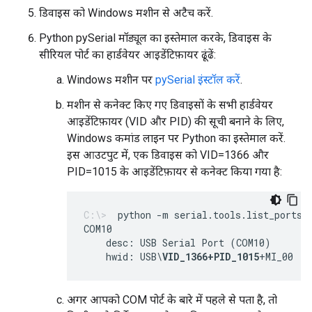
डिवाइस को Windows मशीन से अटैच करें.
Python pySerial मॉड्यूल का इस्तेमाल करके, डिवाइस के
सीरियल पोर्ट का हार्डवेयर आइडेंटिफ़ायर ढूंढें:
Windows मशीन पर
pySerial इंस्टॉल करें
.
मशीन से कनेक्ट किए गए डिवाइसों के सभी हार्डवेयर
आइडेंटिफ़ायर (VID और PID) की सूची बनाने के लिए,
Windows कमांड लाइन पर Python का इस्तेमाल करें.
इस आउटपुट में, एक डिवाइस को VID=1366 और
PID=1015 के आइडेंटिफ़ायर से कनेक्ट किया गया है:
python -m serial.tools.list_ports 
    desc: USB Serial Port (COM10)
    hwid: USB\
VID_1366+PID_1015
+MI_00
अगर आपको COM पोर्ट के बारे में पहले से पता है, तो