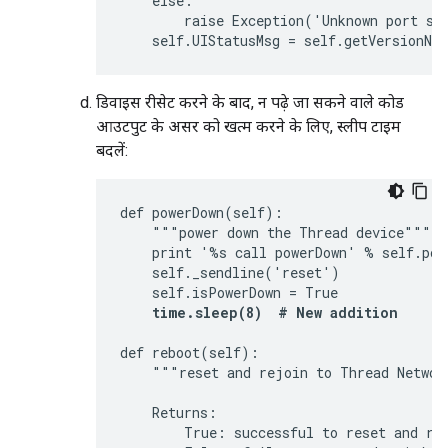
    else:

        raise Exception('Unknown port sch
    self.UIStatusMsg = self.getVersionNu
डिवाइस रीसेट करने के बाद, न पढ़े जा सकने वाले कोड
आउटपुट के असर को खत्म करने के लिए, स्लीप टाइम
बदलें:
def powerDown(self):

    """power down the Thread device"""

    print '%s call powerDown' % self.port
    self._sendline('reset')

    self.isPowerDown = True

time.sleep(8)  # New addition
def reboot(self):

    """reset and rejoin to Thread Network
    Returns:

        True: successful to reset and rej