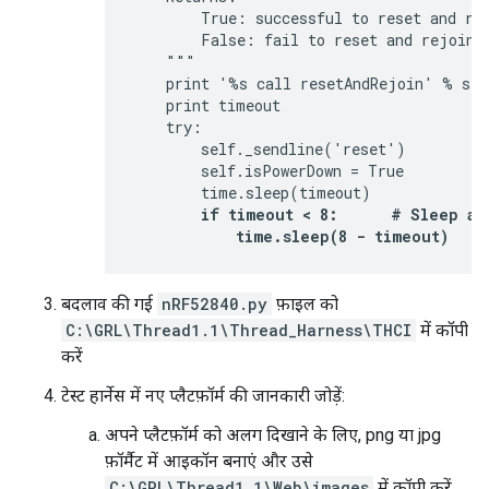
        True: successful to reset and rej
        False: fail to reset and rejoin t
    """

    print '%s call resetAndRejoin' % self
    print timeout

    try:

        self._sendline('reset')

        self.isPowerDown = True

        time.sleep(timeout)

if timeout < 8:      # Sleep a 
            time.sleep(8 - timeout)
बदलाव की गई
nRF52840.py
फ़ाइल को
C:\GRL\Thread1.1\Thread_Harness\THCI
में कॉपी
करें
टेस्ट हार्नेस में नए प्लैटफ़ॉर्म की जानकारी जोड़ें:
अपने प्लैटफ़ॉर्म को अलग दिखाने के लिए, png या jpg
फ़ॉर्मैट में आइकॉन बनाएं और उसे
C:\GRL\Thread1.1\Web\images
में कॉपी करें.