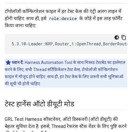
टॉपोलॉजी कॉन्फ़िगरेशन फ़ाइल में हर टेस्ट केस की एंट्री अलग लाइन में
होनी चाहिए. साथ ही, इसे
role:device
के जोड़े में इस तरह फ़ॉर्मैट
किया जाना चाहिए:
5.3.10-Leader:NXP,Router_1:OpenThread,BorderRouter
ध्यान दें:
Harness Automation Tool के साथ मिक्स्ड टेस्टबेड का इस्तेमाल
करने के लिए, सभी Thread सर्टिफ़िकेशन टेस्ट केस, टोपोलॉजी कॉन्फ़िगरेशन
फ़ाइल में मौजूद होने चाहिए. साथ ही, हर टेस्ट केस के लिए ज़रूरी सभी भूमिकाओं
की सूची भी होनी चाहिए.
टेस्ट हार्नेस ऑटो डीयूटी मोड
GRL Test Harness सॉफ़्टवेयर, ऑटो डिस्कवरी (ऑटो डीयूटी) की
बेहतर सुविधा देता है. इससे, Thread रेफ़रंस स्टैक वेंडर के लिए पुष्टि करने