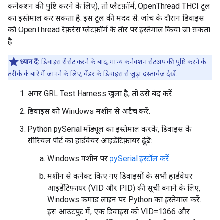
कनेक्शन की पुष्टि करने के लिए), तो प्लैटफ़ॉर्म, OpenThread THCI टूल
का इस्तेमाल कर सकता है. इस टूल की मदद से, जांच के दौरान डिवाइस
को OpenThread रेफ़रंस प्लैटफ़ॉर्म के तौर पर इस्तेमाल किया जा सकता
है.
ध्यान दें:
डिवाइस रीसेट करने के बाद, मान्य कनेक्शन सेटअप की पुष्टि करने के
तरीके के बारे में जानने के लिए, वेंडर के डिवाइस से जुड़ा दस्तावेज़ देखें.
अगर GRL Test Harness खुला है, तो उसे बंद करें.
डिवाइस को Windows मशीन से अटैच करें.
Python pySerial मॉड्यूल का इस्तेमाल करके, डिवाइस के
सीरियल पोर्ट का हार्डवेयर आइडेंटिफ़ायर ढूंढें:
Windows मशीन पर
pySerial इंस्टॉल करें
.
मशीन से कनेक्ट किए गए डिवाइसों के सभी हार्डवेयर
आइडेंटिफ़ायर (VID और PID) की सूची बनाने के लिए,
Windows कमांड लाइन पर Python का इस्तेमाल करें.
इस आउटपुट में, एक डिवाइस को VID=1366 और