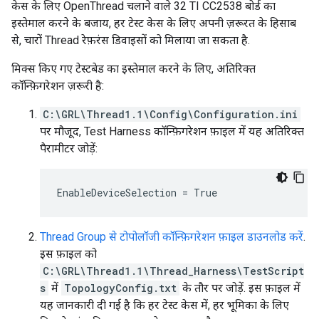
केस के लिए OpenThread चलाने वाले 32 TI CC2538 बोर्ड का
इस्तेमाल करने के बजाय, हर टेस्ट केस के लिए अपनी ज़रूरत के हिसाब
से, चारों Thread रेफ़रंस डिवाइसों को मिलाया जा सकता है.
मिक्स किए गए टेस्टबेड का इस्तेमाल करने के लिए, अतिरिक्त
कॉन्फ़िगरेशन ज़रूरी है:
C:\GRL\Thread1.1\Config\Configuration.ini
पर मौजूद, Test Harness कॉन्फ़िगरेशन फ़ाइल में यह अतिरिक्त
पैरामीटर जोड़ें:
EnableDeviceSelection = True
Thread Group से टोपोलॉजी कॉन्फ़िगरेशन फ़ाइल डाउनलोड करें
.
इस फ़ाइल को
C:\GRL\Thread1.1\Thread_Harness\TestScript
s
में
TopologyConfig.txt
के तौर पर जोड़ें. इस फ़ाइल में
यह जानकारी दी गई है कि हर टेस्ट केस में, हर भूमिका के लिए