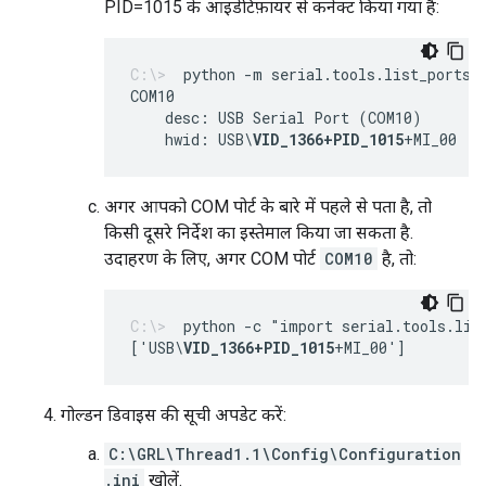
PID=1015 के आइडेंटिफ़ायर से कनेक्ट किया गया है:
python -m serial.tools.list_ports 
    desc: USB Serial Port (COM10)
    hwid: USB\
VID_1366+PID_1015
+MI_00
अगर आपको COM पोर्ट के बारे में पहले से पता है, तो
किसी दूसरे निर्देश का इस्तेमाल किया जा सकता है.
उदाहरण के लिए, अगर COM पोर्ट
COM10
है, तो:
python -c "import serial.tools.lis
['USB\
VID_1366+PID_1015
+MI_00']
गोल्डन डिवाइस की सूची अपडेट करें:
C:\GRL\Thread1.1\Config\Configuration
.ini
खोलें.