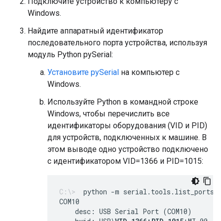
Подключите устройство к компьютеру с
Windows.
Найдите аппаратный идентификатор
последовательного порта устройства, используя
модуль Python pySerial:
Установите pySerial
на компьютер с
Windows.
Используйте Python в командной строке
Windows, чтобы перечислить все
идентификаторы оборудования (VID и PID)
для устройств, подключенных к машине. В
этом выводе одно устройство подключено
с идентификатором VID=1366 и PID=1015:
python -m serial.tools.list_ports 
    desc: USB Serial Port (COM10)