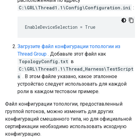
расположенный по адресу
C:\GRL\Thread1.1\Config\Configuration.ini
:
EnableDeviceSelection = True
Загрузите файл конфигурации топологии из
Thread Group
. Добавьте этот файл как
TopologyConfig.txt
в
C:\GRL\Thread1.1\Thread_Harness\TestScript
s
. В этом файле указано, какое эталонное
устройство следует использовать для каждой
роли в каждом тестовом примере.
Файл конфигурации топологии, предоставленный
группой потоков, можно изменить для других
конфигураций смешанного типа, но для официальной
сертификации необходимо использовать исходную
конфигурацию.