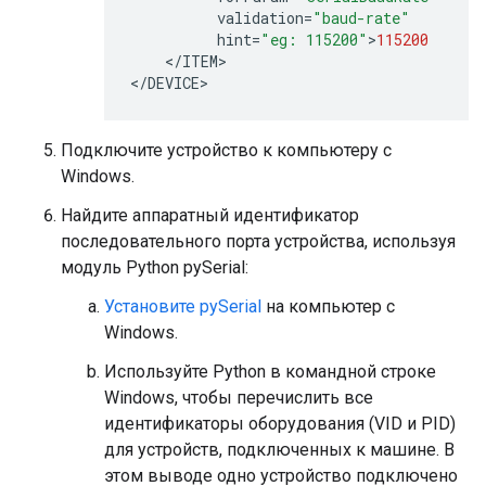
validation
=
"baud-rate"
hint
=
"eg: 115200"
>
115200
<
/
ITEM
>

<
/
DEVICE
Подключите устройство к компьютеру с
Windows.
Найдите аппаратный идентификатор
последовательного порта устройства, используя
модуль Python pySerial:
Установите pySerial
на компьютер с
Windows.
Используйте Python в командной строке
Windows, чтобы перечислить все
идентификаторы оборудования (VID и PID)
для устройств, подключенных к машине. В
этом выводе одно устройство подключено