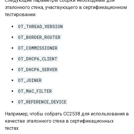
Следующие параметры сборки необходимы для
эталонного стека, участвующего в сертификационном
тестировании:
OT_THREAD_VERSION
OT_BORDER_ROUTER
OT_COMMISSIONER
OT_DHCP6_CLIENT
OT_DHCP6_SERVER
OT_JOINER
OT_MAC_FILTER
OT_REFERENCE_DEVICE
Например, чтобы собрать CC2538 для использования в
качестве эталонного стека в сертификационных
тестах: