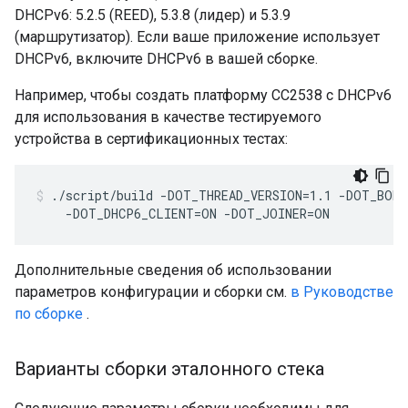
DHCPv6: 5.2.5 (REED), 5.3.8 (лидер) и 5.3.9
(маршрутизатор). Если ваше приложение использует
DHCPv6, включите DHCPv6 в вашей сборке.
Например, чтобы создать платформу CC2538 с DHCPv6
для использования в качестве тестируемого
устройства в сертификационных тестах:
./script/build -DOT_THREAD_VERSION=1.1 -DOT_BOR
    -DOT_DHCP6_CLIENT=ON -DOT_JOINER=ON
Дополнительные сведения об использовании
параметров конфигурации и сборки см.
в Руководстве
по сборке
.
Варианты сборки эталонного стека