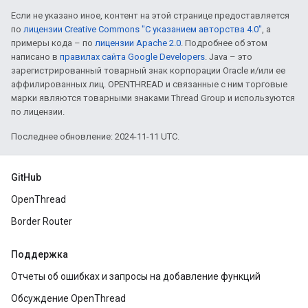
Если не указано иное, контент на этой странице предоставляется
по
лицензии Creative Commons "С указанием авторства 4.0"
, а
примеры кода – по
лицензии Apache 2.0
. Подробнее об этом
написано в
правилах сайта Google Developers
. Java – это
зарегистрированный товарный знак корпорации Oracle и/или ее
аффилированных лиц. OPENTHREAD и связанные с ним торговые
марки являются товарными знаками Thread Group и используются
по лицензии.
Последнее обновление: 2024-11-11 UTC.
GitHub
OpenThread
Border Router
Поддержка
Отчеты об ошибках и запросы на добавление функций
Обсуждение OpenThread