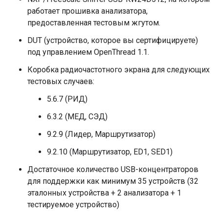
работает прошивка анализатора,
предоставленная тестовым жгутом.
DUT (устройство, которое вы сертифицируете)
под управлением OpenThread 1.1.
Коробка радиочастотного экрана для следующих
тестовых случаев:
5.6.7 (РИД)
6.3.2 (МЕД, СЭД)
9.2.9 (Лидер, Маршрутизатор)
9.2.10 (Маршрутизатор, ED1, SED1)
Достаточное количество USB-концентраторов
для поддержки как минимум 35 устройств (32
эталонных устройства + 2 анализатора + 1
тестируемое устройство)