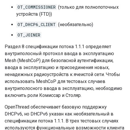
OT_COMMISSIONER
(только для полнопоточных
устройств (FTD))
OT_DHCP6_CLIENT
(необязательно)
OT_JOINER
Раздел 8 спецификации потока 1.1.1 определяет
внутриполосный протокол ввода в эксплуатацию
Mesh (MeshCoP) для безопасной аутентификации,
ввода в эксплуатацию и присоединения новых,
ненадежных радиоустройств к ячеистой сети. Чтобы
использовать MeshCoP для тестовых случаев
внутриполосного ввода в эксплуатацию, необходимо
включить роли Комиссар и Столяр.
OpenThread обеспечивает базовую поддержку
DHCPv6, но DHCPv6 указан как необязательный в
спецификации потока 1.1.1. В трех тестовых случаях
используются функциональные возможности клиента