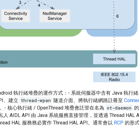
ndroid 執行緒堆疊的運作方式：- 系統伺服器中含有 Java 執
PI、建立
thread-wpan
隧道介面、將執行緒網路註冊至
Conne
能。- 核心執行緒 / OpenThread 堆疊會託管在名為
ot-daemon
的
 AIDL API 由 Java 系統服務直接管理，並透過 Thread HAL A
ead HAL 服務務必實作 Thread HAL API。通常會以
RCP
的形