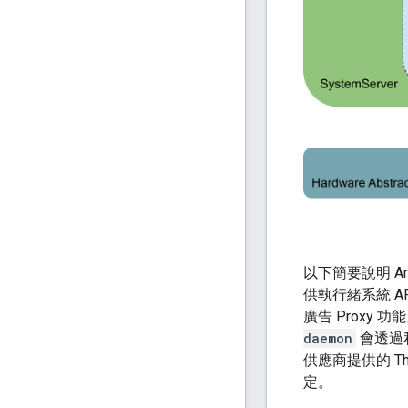
以下簡要說明 A
供執行緒系統 A
廣告 Proxy 功
daemon
會透過私人
供應商提供的 Thr
定。