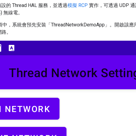
提供預設的 Thread HAL 服務，並透過
模擬 RCP
實作，可透過 UDP
5.4) 無線電。
sh 例項中，系統會預先安裝「ThreadNetworkDemoApp」。開啟該應用
 網路。