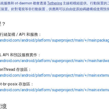
系統服務和 ot-daemon 都會透過
Tethering
主線程模組提供。行動裝置的二進
ay 傳送至裝置。針對電視等非行動裝置，供應商可以自由從原始碼建構或使用
裡？
 執行緒架構 / API 和服務：
.android.com/android/platform/superproject/main/+/main:packa
HAL API 和預設服務實作：
.android.com/android/platform/superproject/main/+/main:hardw
enThread 存放區：
.android.com/android/platform/superproject/main/+/main:extern
-br-posix 存放區：
.android.com/android/platform/superproject/main/+/main:externa
環境