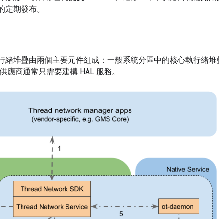
d 的定期發布。
oid 執行緒堆疊由兩個主要元件組成：一般系統分區中的核心執行
置供應商通常只需要建構 HAL 服務。