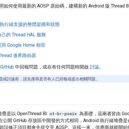
使用最新的 AOSP 原始碼，建構新的 Android 版 Thread Bo
id 中執行緒支援的整體架構和狀態
的 Thread HAL 服務
 Google Home 相容
hread 邊界路由器
在
GitHub
中回報問題，或在有任何問題時開啟
討論
。
題或討論前，請先搜尋是否有人已回報或提出相關問題。
堆疊是以 OpenThread 和
ot-br-posix
為基礎，這兩者皆由 Googl
ead 在公開 GitHub 存放區中開發的方式相同，Android 執行緒堆
誤修正項目都會先提交至 AOSP。這樣一來，供應商就能開始採用最