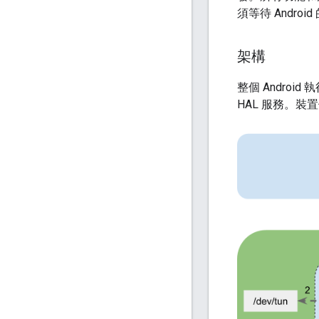
須等待 Androi
架構
整個 Andr
HAL 服務。裝