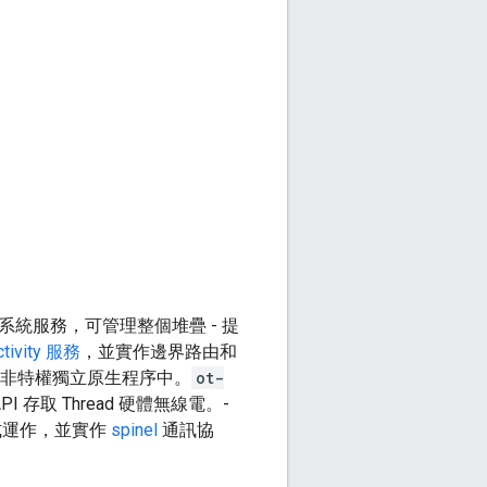
行緒系統服務，可管理整個堆疊 - 提
ctivity 服務
，並實作邊界路由和
非特權獨立原生程序中。
ot-
PI 存取 Thread 硬體無線電。-
式運作，並實作
spinel
通訊協