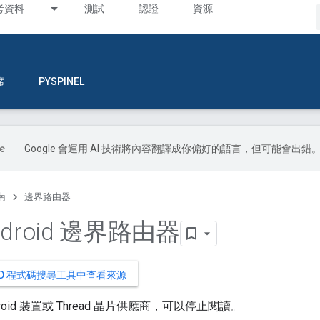
考資料
測試
認證
資源
席
PYSPINEL
Google 會運用 AI 技術將內容翻譯成你偏好的語言，但可能會出錯
南
邊界路由器
droid 邊界路由器
OID 程式碼搜尋工具中查看來源
roid 裝置或 Thread 晶片供應商，可以停止閱讀。