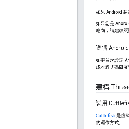
如果 Androi
如果您是 Andr
應商，請繼續閱
遵循 Andr
如要首次設定 A
成本程式碼研究室
建構 Threa
試用 Cuttlefi
Cuttlefish
是虛擬 
的運作方式。