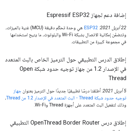
إضافة دعم لجهاز Espressif ESP32
‫22 أبريل 2021
:
ESP32
هي وحدة تحكّم دقيقة (MCU) غنية بالميزات،
وتتضمّن إمكانية الاتصال بشبكة Wi-Fi والبلوتوث، ما يتيح استخدامها
في مجموعة كبيرة من التطبيقات.
إطلاق الدرس التطبيقي حول الترميز الخاص بالبث المتعدد
في الإصدار 1
2 من جهاز توجيه حدود شبكة Open
.
Thread
‫5 أبريل 2021
: أطلقنا درسًا تطبيقيًا جديدًا حول الترميز بعنوان
جهاز
توجيه حدود شبكة Thread - البث المتعدد في الإصدار 1.2 من Thread
،
وذلك لتفعيل البث المتعدد على أجهزة Thread وWi-Fi.
إطلاق درس Open
Thread Border Router التطبيقي