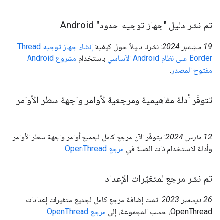
تم نشر دليل "جهاز توجيه حدود" Android
‫19 سبتمبر 2024
: نشرنا دليلاً حول كيفية
إنشاء جهاز توجيه Thread
Border على نظام Android الأساسي
باستخدام
مشروع Android
مفتوح المصدر
.
تتوفّر أدلة مفاهيمية ومرجعية لأوامر واجهة سطر الأوامر
‫12 مارس 2024
: يتوفّر الآن مرجع كامل لجميع أوامر واجهة سطر الأوامر
وأدلة الاستخدام ذات الصلة في
مرجع OpenThread
.
تم نشر مرجع لمتغيّرات الإعداد
‫26 ديسمبر 2023
: تمت إضافة مرجع كامل لجميع متغيرات إعدادات
OpenThread، حسب المجموعة، إلى
مرجع OpenThread
.