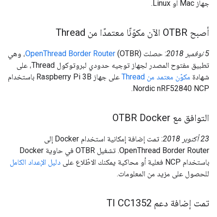
جهاز Mac أو Linux.
أصبح OTBR الآن مكوّنًا معتمدًا من Thread
‫5 نوفمبر 2018
: حصلت
OpenThread Border Router
(OTBR)، وهي
تطبيق مفتوح المصدر لجهاز توجيه حدودي لبروتوكول Thread، على
شهادة
مكوّن معتمد من Thread
على جهاز Raspberry Pi 3B باستخدام
Nordic nRF52840 NCP.
التوافق مع OTBR Docker
‫23 أكتوبر 2018
: تمت إضافة إمكانية استخدام Docker إلى
OpenThread Border Router. تشغيل OTBR في حاوية Docker
باستخدام NCP فعلية أو محاكية يمكنك الاطّلاع على
دليل الإعداد الكامل
للحصول على مزيد من المعلومات.
تمت إضافة دعم TI CC1352