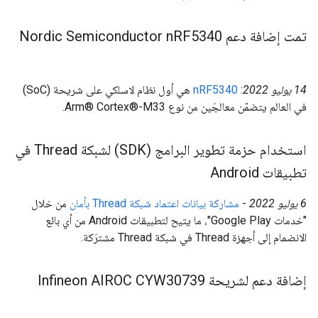
تمت إضافة دعم Nordic Semiconductor n
RF5340
‫14 يوليو 2022
:
nRF5340
هي أول نظام لاسلكي على شريحة (SoC)
في العالم يتضمّن معالجَين من نوع Arm® Cortex®-M33.
استخدام حزمة تطوير البرامج (SDK) لشبكة Thread في
تطبيقات Android
‫6 يوليو 2022
-
مشاركة بيانات اعتماد شبكة Thread بأمان
من خلال
"خدمات Google Play"، ما يتيح لتطبيقات Android من أي بائع
الانضمام إلى أجهزة Thread في شبكة Thread مشترَكة.
إضافة دعم لشريحة Infineon AIROC CYW30739