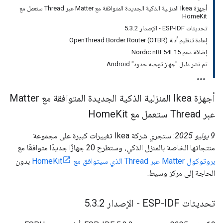
أجهزة Ikea المنزلية الذكية الجديدة المتوافقة مع Matter عبر Thread ستعمل مع
HomeKit
تحديثات ESP-IDF - الإصدار 5.3.2
إعادة تنظيم أدلة OpenThread Border Router (OTBR)
إضافة دعم Nordic nRF54L15
تم نشر دليل "جهاز توجيه حدود" Android
أجهزة Ikea المنزلية الذكية الجديدة المتوافقة مع Matter
عبر Thread ستعمل مع Home
Kit
‫9 يوليو 2025
: ستجري شركة Ikea تغييرات كبيرة على مجموعة
منتجاتها الخاصة بالمنزل الذكي، وستطرح 20 جهازًا جديدًا متوافقًا مع
بروتوكول Matter عبر Thread الذي سيتوافق مع HomeKit
بدون
الحاجة إلى مركز وسيط.
تحديثات ESP-IDF - الإصدار 5
2
.
3
.