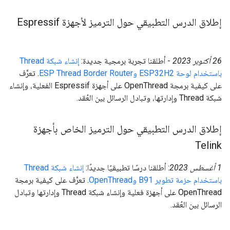
إطلاق الدرس التطبيقي حول الترميز لأجهزة Espressif
‫26 أكتوبر 2023
- أطلقنا تجربة برمجية جديدة:
إنشاء شبكة Thread
باستخدام لوحة ESP32H2 وESP Thread Border Router
. تعرَّف
على كيفية برمجة OpenThread على أجهزة Espressif الفعلية، وإنشاء
شبكة Thread وإدارتها، وتبادل الرسائل بين العُقد.
إطلاق الدرس التطبيقي حول الترميز الخاص بأجهزة
Telink
‫1 أغسطس 2023
: أطلقنا درسًا تطبيقيًا جديدًا:
إنشاء شبكة Thread
باستخدام حزمة تطوير B91 وOpenThread
. تعرَّف على كيفية برمجة
OpenThread على أجهزة فعلية وإنشاء شبكة Thread وإدارتها وتبادل
الرسائل بين العُقد.