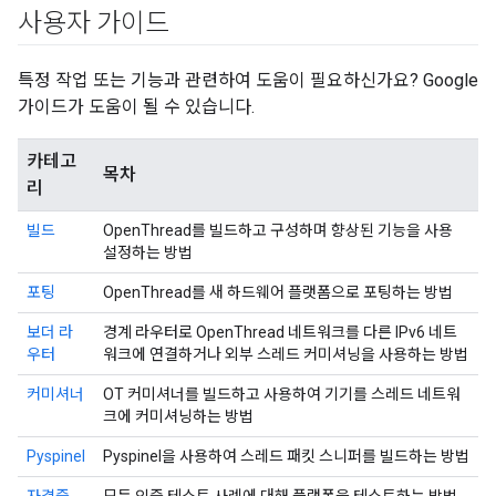
사용자 가이드
특정 작업 또는 기능과 관련하여 도움이 필요하신가요? Google
가이드가 도움이 될 수 있습니다.
카테고
목차
리
빌드
OpenThread를 빌드하고 구성하며 향상된 기능을 사용
설정하는 방법
포팅
OpenThread를 새 하드웨어 플랫폼으로 포팅하는 방법
보더 라
경계 라우터로 OpenThread 네트워크를 다른 IPv6 네트
우터
워크에 연결하거나 외부 스레드 커미셔닝을 사용하는 방법
커미셔너
OT 커미셔너를 빌드하고 사용하여 기기를 스레드 네트워
크에 커미셔닝하는 방법
Pyspinel
Pyspinel을 사용하여 스레드 패킷 스니퍼를 빌드하는 방법