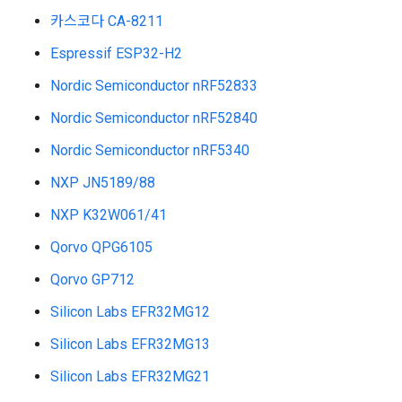
카스코다 CA-8211
Espressif ESP32-H2
Nordic Semiconductor nRF52833
Nordic Semiconductor nRF52840
Nordic Semiconductor nRF5340
NXP JN5189/88
NXP K32W061/41
Qorvo QPG6105
Qorvo GP712
Silicon Labs EFR32MG12
Silicon Labs EFR32MG13
Silicon Labs EFR32MG21