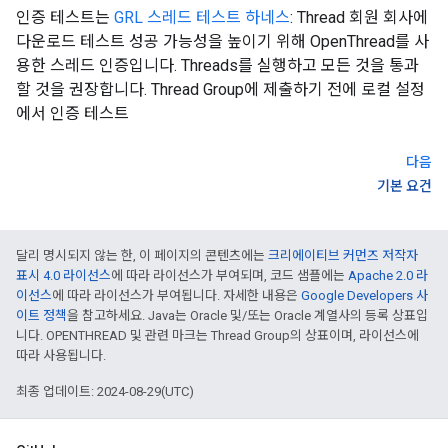
인증 테스트는
GRL 스레드 테스트 하네스
: Thread 회원 회사에
다운로드 테스트 성공 가능성을 높이기 위해 OpenThread를 사
용한 스레드 인증입니다. Threads를 실행하고 모든 것을 통과
할 것을 권장합니다. Thread Group에 제출하기 전에 로컬 설정
에서 인증 테스트
다음
기본 요건
달리 명시되지 않는 한, 이 페이지의 콘텐츠에는
크리에이티브 커먼즈 저작자
표시 4.0 라이선스
에 따라 라이선스가 부여되며, 코드 샘플에는
Apache 2.0 라
이선스
에 따라 라이선스가 부여됩니다. 자세한 내용은
Google Developers 사
이트 정책
을 참고하세요. Java는 Oracle 및/또는 Oracle 계열사의 등록 상표입
니다. OPENTHREAD 및 관련 마크는 Thread Group의 상표이며, 라이선스에
따라 사용됩니다.
최종 업데이트: 2024-08-29(UTC)