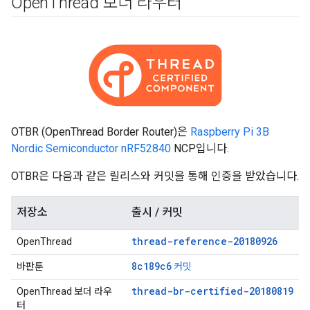
Open
Thread 보더 라우터
OTBR (OpenThread Border Router)은
Raspberry Pi 3B
Nordic Semiconductor nRF52840
NCP입니다.
OTBR은 다음과 같은 릴리스와 커밋을 통해 인증을 받았습니다.
저장소
출시 / 커밋
thread-reference-20180926
OpenThread
8c189c6
바판툰
커밋
thread-br-certified-20180819
OpenThread 보더 라우
터