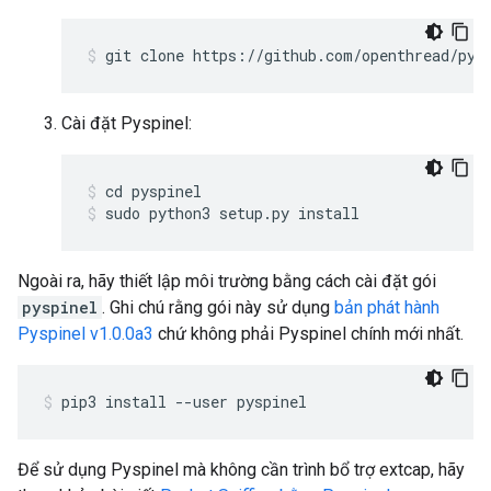
git clone https://github.com/openthread/pys
Cài đặt Pyspinel:
cd pyspinel
sudo python3 setup.py install
Ngoài ra, hãy thiết lập môi trường bằng cách cài đặt gói
pyspinel
. Ghi chú rằng gói này sử dụng
bản phát hành
Pyspinel v1.0.0a3
chứ không phải Pyspinel chính mới nhất.
pip3 install --user pyspinel
Để sử dụng Pyspinel mà không cần trình bổ trợ extcap, hãy