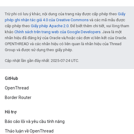
Trừ phi có lưu ý khác, nội dung của trang này được cấp phép theo
Giấy
phép ghi nhận tác giả 4.0 của Creative Commons
và các mã mẫu được
cấp phép theo
Giấy phép Apache 2.0
. Để biết thêm chi tiết, vui lòng tham
khảo
Chính sách trên trang web của Google Developers
. Java là một
nhãn hiệu đã đăng ký của Oracle và/hoặc các đơn vị liên kết của Oracle.
OPENTHREAD và các nhãn hiệu có liên quan là nhãn hiệu của Thread
Group và được sử dụng theo giấy phép.
Cập nhật lần gần đây nhất: 2025-07-24 UTC.
GitHub
OpenThread
Border Router
Hỗ trợ
Báo cáo lỗi và yêu cầu tính năng
Thảo luận về OpenThread