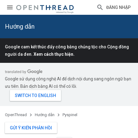
ĐĂNG NHẬP
Hướng dẫn
Google cam kết thúc đẩy công bằng chủng tộc cho Cộng đồng
người da đen.
Xem cách thực hiện.
Google sử dụng công nghệ AI để dịch nội dung sang ngôn ngữ bạn
ưu tiên. Bản dịch bằng AI có thể có lỗi.
OpenThread
Hướng dẫn
Pyspinel
GỬI Ý KIẾN PHẢN HỒI