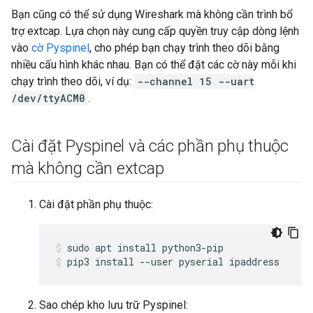
Bạn cũng có thể sử dụng Wireshark mà không cần trình bổ
trợ extcap. Lựa chọn này cung cấp quyền truy cập dòng lệnh
vào
cờ Pyspinel
, cho phép bạn chạy trình theo dõi bằng
nhiều cấu hình khác nhau. Bạn có thể đặt các cờ này mỗi khi
chạy trình theo dõi, ví dụ:
--channel 15 --uart
/dev/ttyACM0
.
Cài đặt Pyspinel và các phần phụ thuộc
mà không cần extcap
Cài đặt phần phụ thuộc:
sudo apt install python3-pip
pip3 install --user pyserial ipaddress
Sao chép kho lưu trữ Pyspinel: