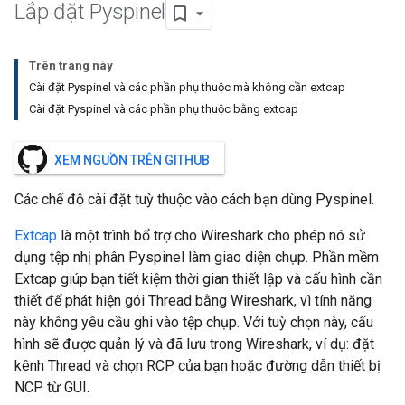
Lắp đặt Pyspinel
Trên trang này
Cài đặt Pyspinel và các phần phụ thuộc mà không cần extcap
Cài đặt Pyspinel và các phần phụ thuộc bằng extcap
XEM NGUỒN TRÊN GITHUB
Các chế độ cài đặt tuỳ thuộc vào cách bạn dùng Pyspinel.
Extcap
là một trình bổ trợ cho Wireshark cho phép nó sử
dụng tệp nhị phân Pyspinel làm giao diện chụp. Phần mềm
Extcap giúp bạn tiết kiệm thời gian thiết lập và cấu hình cần
thiết để phát hiện gói Thread bằng Wireshark, vì tính năng
này không yêu cầu ghi vào tệp chụp. Với tuỳ chọn này, cấu
hình sẽ được quản lý và đã lưu trong Wireshark, ví dụ: đặt
kênh Thread và chọn RCP của bạn hoặc đường dẫn thiết bị
NCP từ GUI.