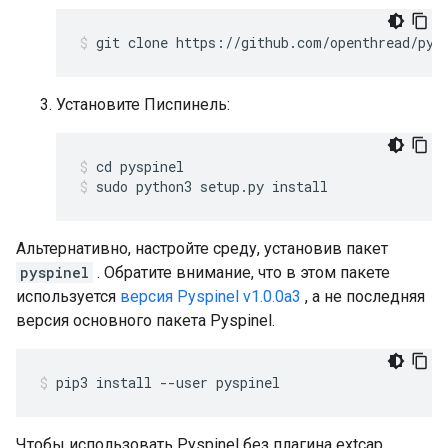
git clone https://github.com/openthread/pys
Установите Писпинель:
cd pyspinel
sudo python3 setup.py install
Альтернативно, настройте среду, установив пакет
pyspinel
. Обратите внимание, что в этом пакете
используется
версия Pyspinel v1.0.0a3
, а не последняя
версия основного пакета Pyspinel.
pip3 install --user pyspinel
Чтобы использовать Pyspinel без плагина extcap,