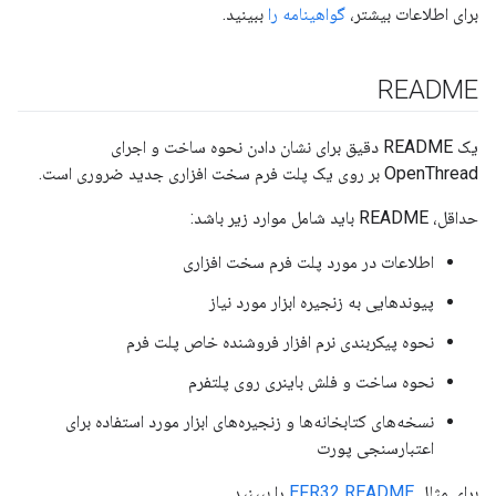
برای اطلاعات بیشتر،
گواهینامه را
ببینید.
README
یک README دقیق برای نشان دادن نحوه ساخت و اجرای
OpenThread بر روی یک پلت فرم سخت افزاری جدید ضروری است.
حداقل، README باید شامل موارد زیر باشد:
اطلاعات در مورد پلت فرم سخت افزاری
پیوندهایی به زنجیره ابزار مورد نیاز
نحوه پیکربندی نرم افزار فروشنده خاص پلت فرم
نحوه ساخت و فلش باینری روی پلتفرم
نسخه‌های کتابخانه‌ها و زنجیره‌های ابزار مورد استفاده برای
اعتبارسنجی پورت
برای مثال
EFR32 README
را ببینید.