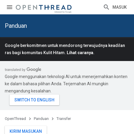
MASUK
Panduan
Google berkomitmen untuk mendorong terwujudnya keadilan
ras bagi komunitas Kulit Hitam.
Lihat caranya
.
Google menggunakan teknologi AI untuk menerjemahkan konten
ke dalam bahasa pilihan Anda. Terjemahan AI mungkin
mengandung kesalahan.
OpenThread
Panduan
Transfer
KIRIM MASUKAN