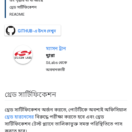
এই পৃষ্ঠায় যা যা আছে
থ্রেড সার্টিফিকেশন
README
GITHUB-এ উৎস দেখুন
ম্যাসন
ট্রান
দ্বারা
SiLabs থেকে
অবদানকারী
থ্রেড সার্টিফিকেশন
থ্রেড সার্টিফিকেশন অর্জন করতে, পোর্টটিকে অবশ্যই অফিসিয়াল
থ্রেড হারনেসের
বিরুদ্ধে পরীক্ষা করতে হবে এবং থ্রেড
সার্টিফিকেশন টেস্ট প্ল্যানে তালিকাভুক্ত সমস্ত পরিস্থিতিতে পাস
করতে হবে।