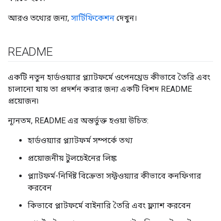
আরও তথ্যের জন্য,
সার্টিফিকেশন
দেখুন।
README
একটি নতুন হার্ডওয়্যার প্ল্যাটফর্মে ওপেনথ্রেড কীভাবে তৈরি এবং
চালানো যায় তা প্রদর্শন করার জন্য একটি বিশদ README
প্রয়োজন৷
ন্যূনতম, README এর অন্তর্ভুক্ত হওয়া উচিত:
হার্ডওয়্যার প্ল্যাটফর্ম সম্পর্কে তথ্য
প্রয়োজনীয় টুলচেইনের লিঙ্ক
প্ল্যাটফর্ম-নির্দিষ্ট বিক্রেতা সফ্টওয়্যার কীভাবে কনফিগার
করবেন
কিভাবে প্লাটফর্মে বাইনারি তৈরি এবং ফ্ল্যাশ করবেন