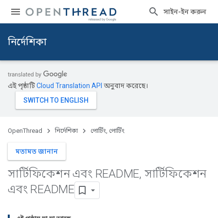
সাইন-ইন করুন
নির্দেশিকা
এই পৃষ্ঠাটি
Cloud Translation API
অনুবাদ করেছে।
OpenThread
নির্দেশিকা
পোর্টিং, পোর্টিং
মতামত জানান
সার্টিফিকেশন এবং README
,
সার্টিফিকেশন
এবং README