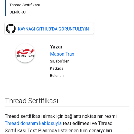
Thread Sertifikası
BENİOKU
KAYNAĞI GITHUB'DA GÖRÜNTÜLEYIN
Yazar
Mason
Tran
SiLabs'den
Katkıda
Bulunan
Thread Sertifikası
Thread sertifikası almak için bağlantı noktasının resmi
Thread donanım kablosuyla
test edilmesi ve Thread
Sertifikası Test Planı'nda listelenen tüm senaryoları