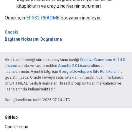
kitaplıkların ve araç zincirlerinin sürümleri
Örnek için
EFR32 README
dosyasını inceleyin.
Önceki
Bağlantı Noktasını Doğrulama
Aksi belirtilmediği sürece bu sayfanın içeriği
Creative Commons Atıf 4.0
Lisansı
altında ve kod örnekleri
Apache 2.0 Lisansı
altında
lisanslanmıştır. Ayrıntılı bilgi için
Google Developers Site Politikaları
'na
göz atın. Java, Oracle ve/veya satış ortaklarının tescilli ticari markasıdır.
OPENTHREAD ve ilgili markalar, Thread Group'un ticari markalarıdır ve
lisans altında kullanılmaktadır.
Son güncelleme tarihi: 2025-07-24 UTC.
GitHub
OpenThread