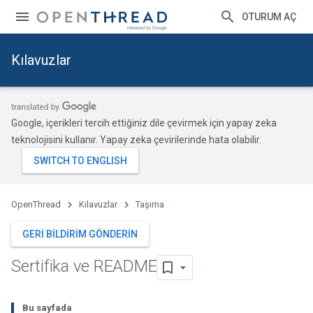
OTURUM AÇ
Kılavuzlar
Google, içerikleri tercih ettiğiniz dile çevirmek için yapay zeka
teknolojisini kullanır. Yapay zeka çevirilerinde hata olabilir.
OpenThread
Kılavuzlar
Taşıma
GERI BILDIRIM GÖNDERIN
Sertifika ve README
Bu sayfada