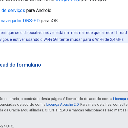
 de serviços
para Android
: navegador DNS-SD
para iOS
erifique se o dispositivo móvel está na mesma rede que a rede Thread
iços e estiver usando o Wi-Fi 5G, tente mudar para o Wi-Fi de 2,4 GHz.
ead do formulário
ão contrária, o conteúdo desta página é licenciado de acordo com a
Licença 
icenciadas de acordo com a
Licença Apache 2.0
. Para mais detalhes, consult
da da Oracle e/ou afiliadas. OPENTHREAD e marcas relacionadas são marcas 
7-24 UTC.