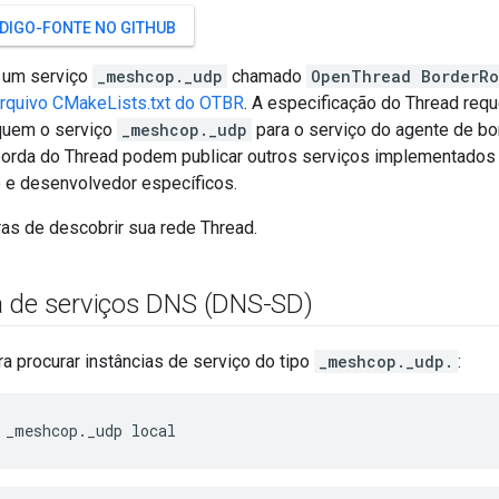
ÓDIGO-FONTE NO GITHUB
 um serviço
_meshcop._udp
chamado
OpenThread BorderRo
rquivo CMakeLists.txt do OTBR
. A especificação do Thread req
quem o serviço
_meshcop._udp
para o serviço do agente de bo
borda do Thread podem publicar outros serviços implementados
o e desenvolvedor específicos.
ras de descobrir sua rede Thread.
 de serviços DNS (DNS-SD)
a procurar instâncias de serviço do tipo
_meshcop._udp.
:
 _meshcop._udp local