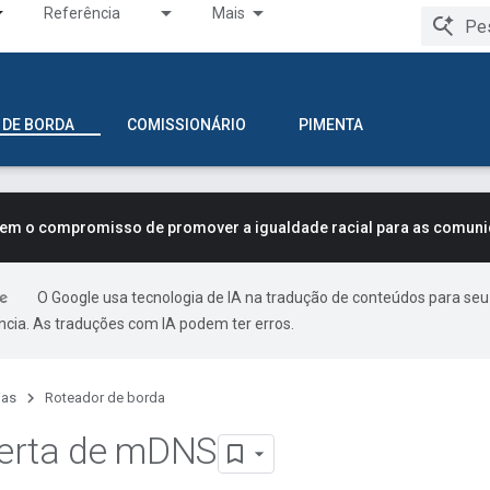
Referência
Mais
 DE BORDA
COMISSIONÁRIO
PIMENTA
tem o compromisso de promover a igualdade racial para as comun
O Google usa tecnologia de IA na tradução de conteúdos para seu
ncia. As traduções com IA podem ter erros.
ias
Roteador de borda
erta de m
DNS