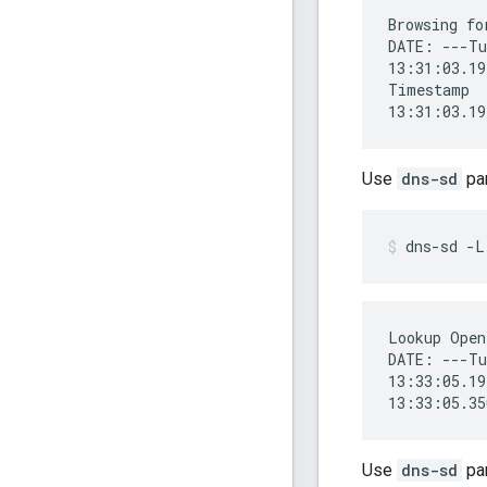
Browsing fo
DATE: ---Tu
13:31:03.19
Timestamp  
Use
dns-sd
par
dns-sd -L
Lookup Open
DATE: ---Tu
13:33:05.19
Use
dns-sd
par