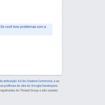
. Se você tiver problemas com a
de atribuição 4.0 do Creative Commons
, e as
e as
políticas do site do Google Developers
.
registradas do Thread Group e são usadas