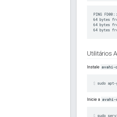
PING FD00::
64 bytes fr
64 bytes fr
Utilitários 
Instale
avahi-
sudo apt-
Inicie a
avahi-
sudo serv