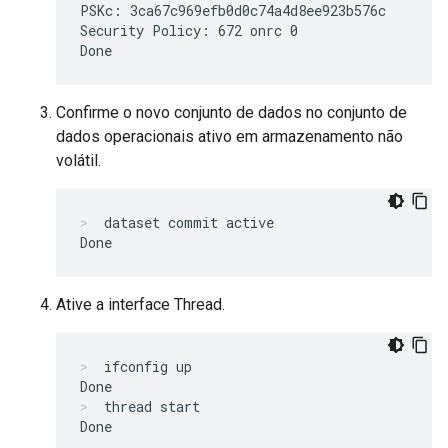
PSKc: 3ca67c969efb0d0c74a4d8ee923b576c

Security Policy: 672 onrc 0

Confirme o novo conjunto de dados no conjunto de
dados operacionais ativo em armazenamento não
volátil.
dataset commit active
Ative a interface Thread.
ifconfig up
thread start