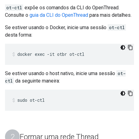
ot-ctl
expõe os comandos da CLI do OpenThread.
Consulte o
guia da CLI do OpenThread
para mais detalhes.
Se estiver usando o Docker, inicie uma sessão
ot-ctl
desta forma:
docker exec -it otbr ot-ctl
Se estiver usando o host nativo, inicie uma sessão
ot-
ctl
da seguinte maneira:
sudo ot-ctl
Formar uma rede Thread