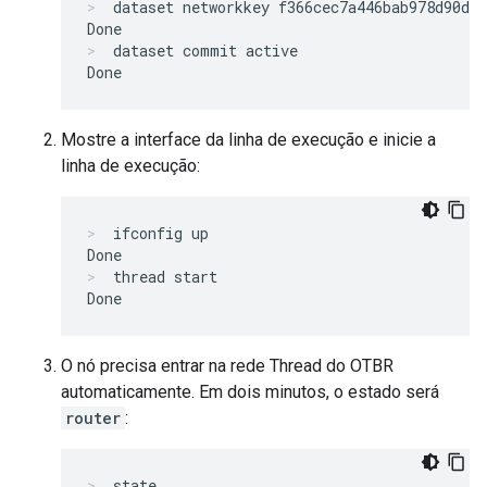
dataset networkkey f366cec7a446bab978d90d27
dataset commit active
Mostre a interface da linha de execução e inicie a
linha de execução:
ifconfig up
thread start
O nó precisa entrar na rede Thread do OTBR
automaticamente. Em dois minutos, o estado será
router
:
state