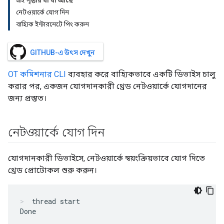
এই পৃষ্ঠায় যা যা আছে
নেটওয়ার্কে যোগ দিন
বাহ্যিক ইন্টারনেটে পিং করুন
GITHUB-এ উৎস দেখুন
OT কমিশনার CLI
ব্যবহার করে বাহ্যিকভাবে একটি ডিভাইস চালু
করার পর, একজন যোগদানকারী থ্রেড নেটওয়ার্কে যোগদানের
জন্য প্রস্তুত।
নেটওয়ার্কে যোগ দিন
যোগদানকারী ডিভাইসে, নেটওয়ার্কে স্বয়ংক্রিয়ভাবে যোগ দিতে
থ্রেড প্রোটোকল শুরু করুন।
thread start