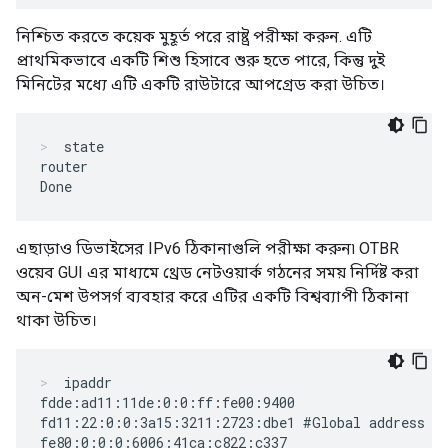
নিশ্চিত করতে কয়েক মুহূর্ত পরে রাষ্ট্র পরীক্ষা করুন. এটি
প্রাথমিকভাবে একটি শিশু হিসাবে শুরু হতে পারে, কিন্তু দুই
মিনিটের মধ্যে এটি একটি রাউটারে আপগ্রেড করা উচিত।
state
router

এছাড়াও ডিভাইসের IPv6 ঠিকানাগুলি পরীক্ষা করুন৷ OTBR
ওয়েব GUI এর মাধ্যমে থ্রেড নেটওয়ার্ক গঠনের সময় নির্দিষ্ট করা
অন-মেশ উপসর্গ ব্যবহার করে এটির একটি বিশ্বব্যাপী ঠিকানা
থাকা উচিত।
ipaddr
fdde:ad11:11de:0:0:ff:fe00:9400

fd11:22:0:0:3a15:3211:2723:dbe1 #Global address wi
fe80:0:0:0:6006:41ca:c822:c337
