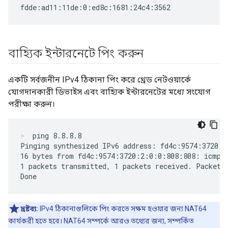
বাহ্যিক ইন্টারনেটে পিং করুন
একটি সর্বজনীন IPv4 ঠিকানা পিং করে থ্রেড নেটওয়ার্কে
যোগদানকারী ডিভাইস এবং বাহ্যিক ইন্টারনেটের মধ্যে সংযোগ
পরীক্ষা করুন।
ping 8.8.8.8
Pinging synthesized IPv6 address: fd4c:9574:3720:2
16 bytes from fd4c:9574:3720:2:0:0:808:808: icmp_s
1 packets transmitted, 1 packets received. Packet l
দ্রষ্টব্য:
IPv4 ঠিকানাগুলিকে পিং করতে সক্ষম হওয়ার জন্য NAT64
কার্যকরী হতে হবে। NAT64 সম্পর্কে আরও তথ্যের জন্য, সম্পর্কিত