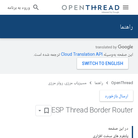
ورود به برنامه
راهنما
این صفحه به‌وسیله
ترجمه شده است.
OpenThread
راهنما
مسیریاب مرزی، روتر مرزی
ارسال بازخورد
ESP Thread Border Router
در این صفحه
پلتفرم های سخت افزاری