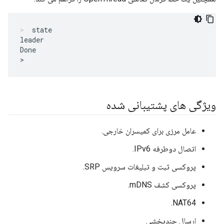
state
leader

Done

ویژگی های پشتیبانی شده
عامل مرزی برای کمیسران خارجی.
اتصال دوطرفه IPv6.
پروکسی ثبت و تبلیغات سرویس SRP.
پروکسی کشف mDNS.
NAT64.
ارسال چندپخشی