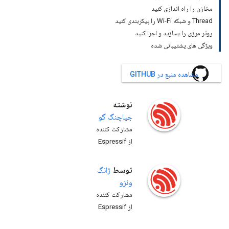
مخازن را راه اندازی کنید
Thread و شبکه Wi-Fi را پیکربندی کنید
روتر مرزی را بسازید و اجرا کنید
ویژگی های پشتیبانی شده
مشاهده منبع در GITHUB
نوشته
جیاچنگ
گو
مشارکت کننده
از Espressif
توسط
ژانگ
ونزو
مشارکت کننده
از Espressif