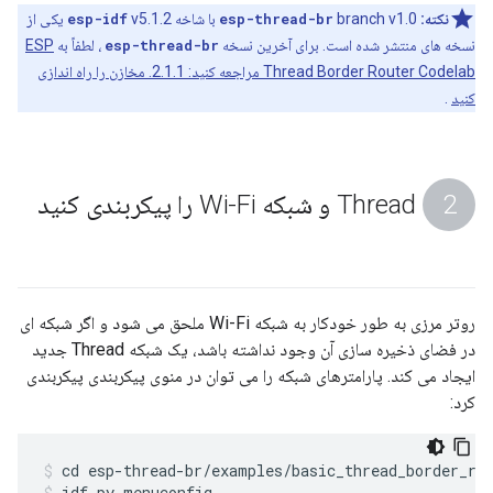
نکته:
branch v1.0 با شاخه
esp-thread-br
esp-idf
v5.1.2 یکی از
نسخه های منتشر شده است. برای آخرین نسخه
esp-thread-br
، لطفاً به
ESP
Thread Border Router Codelab مراجعه کنید: 2.1.1. مخازن را راه اندازی
کنید
.
Thread و شبکه Wi-Fi را پیکربندی کنید
روتر مرزی به طور خودکار به شبکه Wi-Fi ملحق می شود و اگر شبکه ای
در فضای ذخیره سازی آن وجود نداشته باشد، یک شبکه Thread جدید
ایجاد می کند. پارامترهای شبکه را می توان در منوی پیکربندی پیکربندی
کرد:
cd esp-thread-br/examples/basic_thread_border_ro
idf.py menuconfig