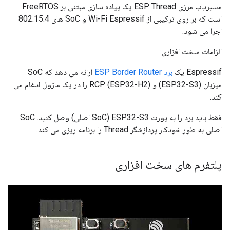
مسیریاب مرزی ESP Thread یک پیاده سازی مبتنی بر FreeRTOS
است که بر روی ترکیبی از Wi-Fi Espressif و SoC های 802.15.4
اجرا می شود.
الزامات سخت افزاری:
Espressif یک
برد ESP Border Router
ارائه می دهد که SoC
میزبان (ESP32-S3) و RCP (ESP32-H2) را در یک ماژول ادغام می
کند.
فقط باید برد را به پورت ESP32-S3 (SoC اصلی) وصل کنید. SoC
اصلی به طور خودکار پردازشگر Thread را برنامه ریزی می کند.
پلتفرم های سخت افزاری