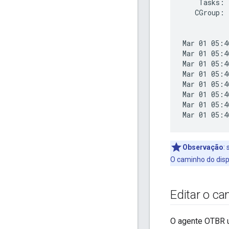
    Tasks: 
   CGroup: 
           
Mar 01 05:4
Mar 01 05:4
Mar 01 05:4
Mar 01 05:4
Mar 01 05:4
Mar 01 05:4
Mar 01 05:4
Observação
:
s
O caminho do dis
Editar o c
O agente OTBR u