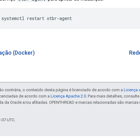
 systemctl restart otbr-agent
ação (Docker)
Red
ão contrária, o conteúdo desta página é licenciado de acordo com a
Licença 
icenciadas de acordo com a
Licença Apache 2.0
. Para mais detalhes, consult
da da Oracle e/ou afiliadas. OPENTHREAD e marcas relacionadas são marcas 
7-07 UTC.