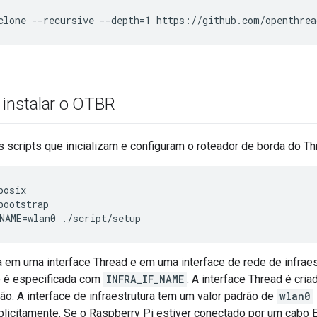
clone --recursive --depth=1 https://github.com/openthrea
e instalar o OTBR
scripts que inicializam e configuram o roteador de borda do Th
posix
bootstrap
NAME=wlan0 ./script/setup
 em uma interface Thread e em uma interface de rede de infraes
ue é especificada com
INFRA_IF_NAME
. A interface Thread é cr
ão. A interface de infraestrutura tem um valor padrão de
wlan0
plicitamente. Se o Raspberry Pi estiver conectado por um cabo 