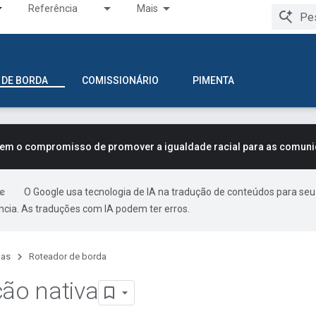
Referência
Mais
 DE BORDA
COMISSIONÁRIO
PIMENTA
tem o compromisso de promover a igualdade racial para as comun
O Google usa tecnologia de IA na tradução de conteúdos para seu
ncia. As traduções com IA podem ter erros.
ias
Roteador de borda
ção nativa