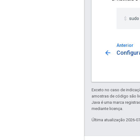
sudo
Anterior
arrow_back
Configur
Exceto no caso de indicaç
amostras de código são l
Java é uma marca registra
mediante licença.
Última atualização 2026-0