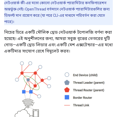
নেটওয়ার্ক কী-এর মতো কোনো নেটওয়ার্ক প্যারামিটার কনফিগারেশন
অন্তর্ভুক্ত নেই। OpenThread বর্তমানে নেটওয়ার্ক প্যারামিটারগুলির জন্য
ডিফল্ট মান প্রয়োগ করে (যা পরে CLI-এর মাধ্যমে পরিবর্তন করা যেতে
পারে)।
নিচের চিত্রে একটি মৌলিক থ্রেড নেটওয়ার্ক টপোলজি বর্ণনা করা
হয়েছে। এই অনুশীলনের জন্য, আমরা সবুজ বৃত্তের ভেতরের দুটি
নোড—একটি থ্রেড লিডার এবং একটি মেশ এক্সটেন্ডার—এর মধ্যে
একটিমাত্র সংযোগ রেখে সিমুলেট করব।