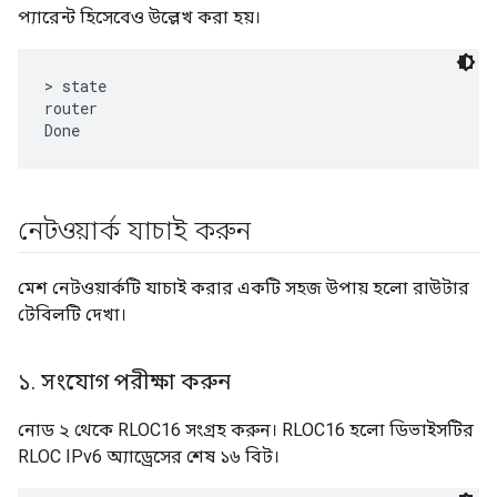
প্যারেন্ট হিসেবেও উল্লেখ করা হয়।
> state

router

নেটওয়ার্ক যাচাই করুন
মেশ নেটওয়ার্কটি যাচাই করার একটি সহজ উপায় হলো রাউটার
টেবিলটি দেখা।
১
.
সংযোগ পরীক্ষা করুন
নোড ২ থেকে RLOC16 সংগ্রহ করুন। RLOC16 হলো ডিভাইসটির
RLOC IPv6 অ্যাড্রেসের শেষ ১৬ বিট।