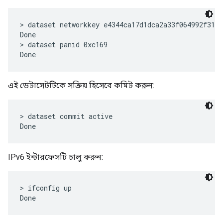
> dataset networkkey e4344ca17d1dca2a33f064992f31f7
Done

> dataset panid 0xc169

এই ডেটাসেটটিকে সক্রিয় হিসেবে কমিট করুন:
> dataset commit active

IPv6 ইন্টারফেসটি চালু করুন:
> ifconfig up
