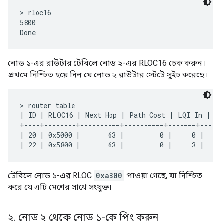
> rloc16

5800

নোড ১-এর রাউটার টেবিলে নোড ২-এর RLOC16 চেক করুন।
প্রথমে নিশ্চিত হয়ে নিন যে নোড ২ রাউটার স্টেটে সুইচ করেছে।
> router table

| ID | RLOC16 | Next Hop | Path Cost | LQI In | LQ
+----+--------+----------+----------+-------+-----
| 20 | 0x5000 |       63 |         0 |     0 |    
টেবিলে নোড ১-এর RLOC
0xa800
পাওয়া গেছে, যা নিশ্চিত
করে যে এটি মেশের সাথে সংযুক্ত।
২
.
নোড ২ থেকে নোড ১-কে পিং করুন