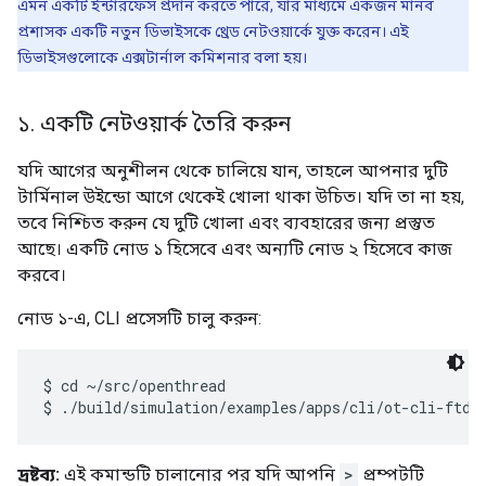
এমন একটি ইন্টারফেস প্রদান করতে পারে, যার মাধ্যমে একজন মানব
প্রশাসক একটি নতুন ডিভাইসকে থ্রেড নেটওয়ার্কে যুক্ত করেন। এই
ডিভাইসগুলোকে এক্সটার্নাল কমিশনার বলা হয়।
১
.
একটি নেটওয়ার্ক তৈরি করুন
যদি আগের অনুশীলন থেকে চালিয়ে যান, তাহলে আপনার দুটি
টার্মিনাল উইন্ডো আগে থেকেই খোলা থাকা উচিত। যদি তা না হয়,
তবে নিশ্চিত করুন যে দুটি খোলা এবং ব্যবহারের জন্য প্রস্তুত
আছে। একটি নোড ১ হিসেবে এবং অন্যটি নোড ২ হিসেবে কাজ
করবে।
নোড ১-এ, CLI প্রসেসটি চালু করুন:
$ cd ~/src/openthread

দ্রষ্টব্য:
এই কমান্ডটি চালানোর পর যদি আপনি
>
প্রম্পটটি