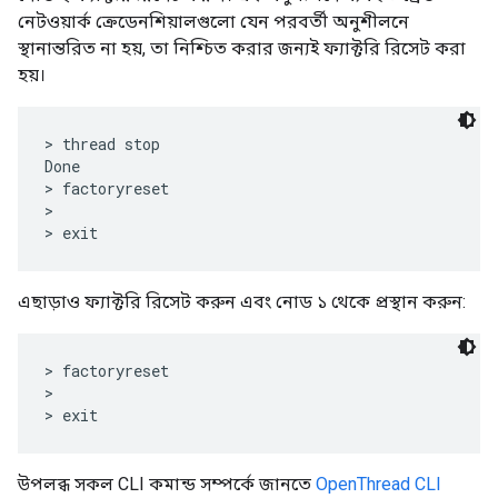
নেটওয়ার্ক ক্রেডেনশিয়ালগুলো যেন পরবর্তী অনুশীলনে
স্থানান্তরিত না হয়, তা নিশ্চিত করার জন্যই ফ্যাক্টরি রিসেট করা
হয়।
> thread stop

Done

> factoryreset

>

এছাড়াও ফ্যাক্টরি রিসেট করুন এবং নোড ১ থেকে প্রস্থান করুন:
> factoryreset

>

উপলব্ধ সকল CLI কমান্ড সম্পর্কে জানতে
OpenThread CLI