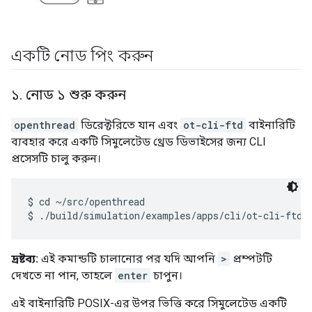
একটি নোড পিং করুন
১
.
নোড ১ শুরু করুন
openthread
ডিরেক্টরিতে যান এবং
ot-cli-ftd
বাইনারিটি
ব্যবহার করে একটি সিমুলেটেড থ্রেড ডিভাইসের জন্য CLI
প্রসেসটি চালু করুন।
$ cd ~/src/openthread

দ্রষ্টব্য:
এই কমান্ডটি চালানোর পর যদি আপনি
>
প্রম্পটটি
দেখতে না পান, তাহলে
enter
চাপুন।
এই বাইনারিটি POSIX-এর উপর ভিত্তি করে সিমুলেটেড একটি