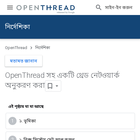
সাইন-ইন করুন
নির্দেশিকা
OpenThread
নির্দেশিকা
মতামত জানান
Open
Thread সহ একটি থ্রেড নেটওয়ার্ক
অনুকরণ করা
এই পৃষ্ঠায় যা যা আছে
১. ভূমিকা
২. বিল্ড সিস্টেম সেট আপ করুন