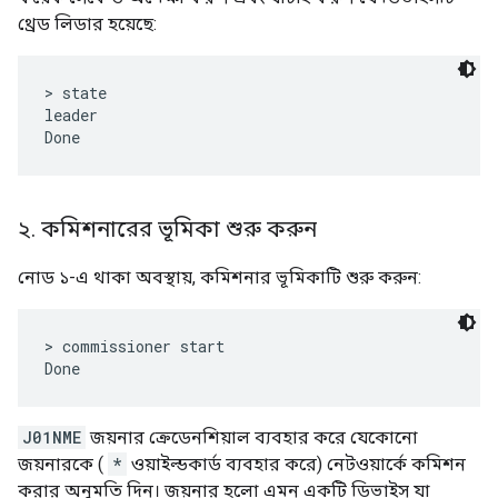
থ্রেড লিডার হয়েছে:
> state

leader

২
.
কমিশনারের ভূমিকা শুরু করুন
নোড ১-এ থাকা অবস্থায়, কমিশনার ভূমিকাটি শুরু করুন:
> commissioner start

J01NME
জয়নার ক্রেডেনশিয়াল ব্যবহার করে যেকোনো
জয়নারকে (
*
ওয়াইল্ডকার্ড ব্যবহার করে) নেটওয়ার্কে কমিশন
করার অনুমতি দিন। জয়নার হলো এমন একটি ডিভাইস যা