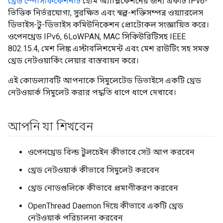
থ্রেড স্পেসিফিকেশনটি
হোম অ্যাপ্লিকেশনের জন্য একটি IPv6-
ভিত্তিক নির্ভরযোগ্য, সুরক্ষিত এবং স্বল্প-শক্তিসম্পন্ন ওয়্যারলেস
ডিভাইস-টু-ডিভাইস কমিউনিকেশন প্রোটোকল সংজ্ঞায়িত করে।
ওপেনথ্রেড IPv6, 6LoWPAN, MAC সিকিউরিটিসহ IEEE
802.15.4, মেশ লিঙ্ক এস্টাবলিশমেন্ট এবং মেশ রাউটিং সহ সমস্ত
থ্রেড নেটওয়ার্কিং লেয়ার বাস্তবায়ন করে।
এই কোডল্যাবটি আপনাকে সিমুলেটেড ডিভাইসে একটি থ্রেড
নেটওয়ার্ক সিমুলেট করার পদ্ধতি ধাপে ধাপে দেখাবে।
আপনি যা শিখবেন
ওপেনথ্রেড বিল্ড টুলচেইন কীভাবে সেট আপ করবেন
থ্রেড নেটওয়ার্ক কীভাবে সিমুলেট করবেন
থ্রেড নোডগুলিকে কীভাবে প্রমাণীকরণ করবেন
OpenThread Daemon দিয়ে কীভাবে একটি থ্রেড
নেটওয়ার্ক পরিচালনা করবেন