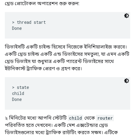
থ্রেড প্রোটোকল অপারেশন শুরু করুন:
> thread start

ডিভাইসটি একটি চাইল্ড হিসেবে নিজেকে ইনিশিয়ালাইজ করবে।
একটি থ্রেড চাইল্ড একটি এন্ড ডিভাইসের সমতুল্য, যা এমন একটি
থ্রেড ডিভাইস যা শুধুমাত্র একটি প্যারেন্ট ডিভাইসের সাথে
ইউনিকাস্ট ট্র্যাফিক প্রেরণ ও গ্রহণ করে।
> state

child

২ মিনিটের মধ্যে আপনি স্টেটটি
child
থেকে
router
পরিবর্তিত হতে দেখবেন। একটি মেশ এক্সটেন্ডার থ্রেড
ডিভাইসগুলোর মধ্যে ট্র্যাফিক রাউটিং করতে সক্ষম। এটিকে