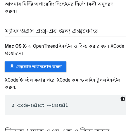
আপনার নির্দিষ্ট অপারেটিং সিস্টেমের নির্দেশাবলী অনুসরণ
করুন।
ম্যাক ওএস এক্স-এর জন্য এক্সকোড
Mac OS X-
এ OpenThread ইনস্টল ও বিল্ড করার জন্য XCode
প্রয়োজন।
file_download
এক্সকোড ডাউনলোড করুন
XCode ইনস্টল করার পরে, XCode কমান্ড লাইন টুলস ইনস্টল
করুন: