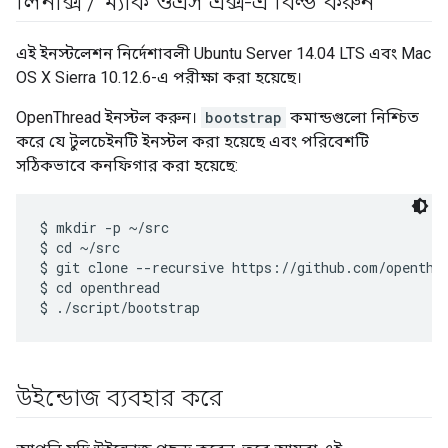
লিনাক্স
/
ম্যাক ওএস এক্স-এ বিল্ড করুন
এই ইনস্টলেশন নির্দেশাবলী Ubuntu Server 14.04 LTS এবং Mac
OS X Sierra 10.12.6-এ পরীক্ষা করা হয়েছে।
OpenThread ইনস্টল করুন।
bootstrap
কমান্ডগুলো নিশ্চিত
করে যে টুলচেইনটি ইনস্টল করা হয়েছে এবং পরিবেশটি
সঠিকভাবে কনফিগার করা হয়েছে:
$ mkdir -p ~/src

$ cd ~/src

$ git clone --recursive https://github.com/openthre
$ cd openthread

উইন্ডোজ ব্যবহার করে