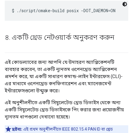
৪
.
একটি থ্রেড নেটওয়ার্ক অনুকরণ করুন
এই কোডল্যাবের জন্য আপনি যে উদাহরণ অ্যাপ্লিকেশনটি
ব্যবহার করবেন, তা একটি ন্যূনতম ওপেনথ্রেড অ্যাপ্লিকেশন
প্রদর্শন করে, যা একটি সাধারণ কমান্ড-লাইন ইন্টারফেস (CLI)-
এর মাধ্যমে ওপেনথ্রেড কনফিগারেশন এবং ম্যানেজমেন্ট
ইন্টারফেসগুলো উন্মুক্ত করে।
এই অনুশীলনীতে একটি সিমুলেটেড থ্রেড ডিভাইস থেকে অন্য
একটি সিমুলেটেড থ্রেড ডিভাইসকে পিং করার জন্য প্রয়োজনীয়
ন্যূনতম ধাপগুলো দেখানো হয়েছে।
দ্রষ্টব্য:
এই প্রথম অনুশীলনীতে IEEE 802.15.4 PAN ID বা থ্রেড