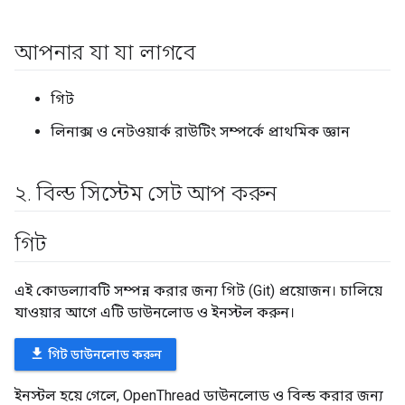
আপনার যা যা লাগবে
গিট
লিনাক্স ও নেটওয়ার্ক রাউটিং সম্পর্কে প্রাথমিক জ্ঞান
২
.
বিল্ড সিস্টেম সেট আপ করুন
গিট
এই কোডল্যাবটি সম্পন্ন করার জন্য গিট (Git) প্রয়োজন। চালিয়ে
যাওয়ার আগে এটি ডাউনলোড ও ইনস্টল করুন।
file_download
গিট ডাউনলোড করুন
ইনস্টল হয়ে গেলে, OpenThread ডাউনলোড ও বিল্ড করার জন্য