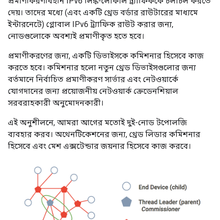
দেয়। তাদের মধ্যে (এবং একটি থ্রেড বর্ডার রাউটারের মাধ্যমে
ইন্টারনেটে) গ্লোবাল IPv6 ট্র্যাফিক রাউট করার জন্য,
নোডগুলোকে অবশ্যই প্রমাণীকৃত হতে হবে।
প্রমাণীকরণের জন্য, একটি ডিভাইসকে কমিশনার হিসেবে কাজ
করতে হবে। কমিশনার হলো নতুন থ্রেড ডিভাইসগুলোর জন্য
বর্তমানে নির্বাচিত প্রমাণীকরণ সার্ভার এবং নেটওয়ার্কে
যোগদানের জন্য প্রয়োজনীয় নেটওয়ার্ক ক্রেডেনশিয়াল
সরবরাহকারী অনুমোদনকারী।
এই অনুশীলনে, আমরা আগের মতোই দুই-নোড টপোলজি
ব্যবহার করব। অথেনটিকেশনের জন্য, থ্রেড লিডার কমিশনার
হিসেবে এবং মেশ এক্সটেন্ডার জয়নার হিসেবে কাজ করবে।