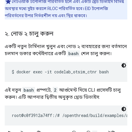
অবস্থার মধ্যে সুইচ করলে RLOC পরিবর্তিত হবে। EID টপোলজি
পরিবর্তনের উপর নির্ভরশীল নয় এবং স্থির থাকবে।
২
.
নোড ২ চালু করুন
একটি নতুন টার্মিনাল খুলুন এবং নোড ২ ব্যবহারের জন্য বর্তমানে
চলমান ডকার কন্টেইনারে একটি
bash
শেল চালু করুন।
এই নতুন
bash
প্রম্পটে,
2
আর্গুমেন্ট দিয়ে CLI প্রসেসটি চালু
করুন। এটি আপনার দ্বিতীয় অনুকৃত থ্রেড ডিভাইস:
দ্রষ্টব্য:
এই কমান্ডটি চালানোর পর যদি আপনি
>
প্রম্পটটি