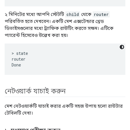
২ মিনিটের মধ্যে আপনি স্টেটটি
child
থেকে
router
পরিবর্তিত হতে দেখবেন। একটি মেশ এক্সটেন্ডার থ্রেড
ডিভাইসগুলোর মধ্যে ট্র্যাফিক রাউটিং করতে সক্ষম। এটিকে
প্যারেন্ট হিসেবেও উল্লেখ করা হয়।
> state

router

নেটওয়ার্ক যাচাই করুন
মেশ নেটওয়ার্কটি যাচাই করার একটি সহজ উপায় হলো রাউটার
টেবিলটি দেখা।
১
.
সংযোগ পরীক্ষা করুন