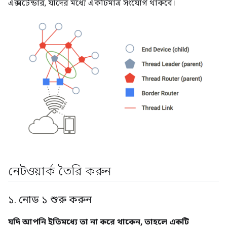
নেটওয়ার্ক তৈরি করুন
১
.
নোড ১ শুরু করুন
যদি আপনি ইতিমধ্যে তা না করে থাকেন, তাহলে একটি
টার্মিনাল উইন্ডোতে ডকার কন্টেইনারটি চালু করুন
এবং এর