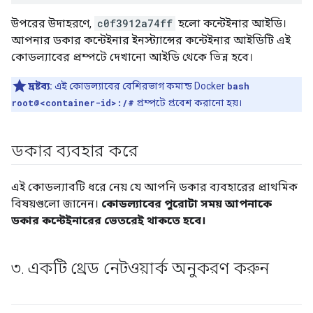
উপরের উদাহরণে,
c0f3912a74ff
হলো কন্টেইনার আইডি।
আপনার ডকার কন্টেইনার ইনস্ট্যান্সের কন্টেইনার আইডিটি এই
কোডল্যাবের প্রম্পটে দেখানো আইডি থেকে ভিন্ন হবে।
দ্রষ্টব্য:
এই কোডল্যাবের বেশিরভাগ কমান্ড Docker
bash
root@<container-id>:/#
প্রম্পটে প্রবেশ করানো হয়।
ডকার ব্যবহার করে
এই কোডল্যাবটি ধরে নেয় যে আপনি ডকার ব্যবহারের প্রাথমিক
বিষয়গুলো জানেন।
কোডল্যাবের পুরোটা সময় আপনাকে
ডকার কন্টেইনারের ভেতরেই থাকতে হবে।
৩
.
একটি থ্রেড নেটওয়ার্ক অনুকরণ করুন
এই কোডল্যাবের জন্য আপনি যে উদাহরণ অ্যাপ্লিকেশনটি