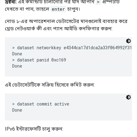
দেখতে না পান, তাহলে
enter
চাপুন।
নোড ১-এর অপারেশনাল ডেটাসেটের মানগুলোই ব্যবহার করে
থ্রেড নেটওয়ার্ক কী এবং প্যান আইডি কনফিগার করুন:
> dataset networkkey e4344ca17d1dca2a33f064992f31f7
Done

> dataset panid 0xc169

এই ডেটাসেটটিকে সক্রিয় হিসেবে কমিট করুন:
> dataset commit active

IPv6 ইন্টারফেসটি চালু করুন: