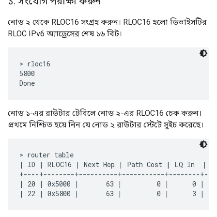
নোড ২ থেকে RLOC16 সংগ্রহ করুন। RLOC16 হলো ডিভাইসটির
RLOC IPv6 অ্যাড্রেসের শেষ ১৬ বিট।
> rloc16

5800

নোড ১-এর রাউটার টেবিলে নোড ২-এর RLOC16 চেক করুন।
প্রথমে নিশ্চিত হয়ে নিন যে নোড ২ রাউটার স্টেটে সুইচ করেছে।
> router table

| ID | RLOC16 | Next Hop | Path Cost | LQ In  | LQ
+----+--------+----------+-----------+--------+---
| 20 | 0x5000 |       63 |         0 |      0 |   
টেবিলে নোড ২-এর RLOC
0x5800
পাওয়া গেছে, যা নিশ্চিত