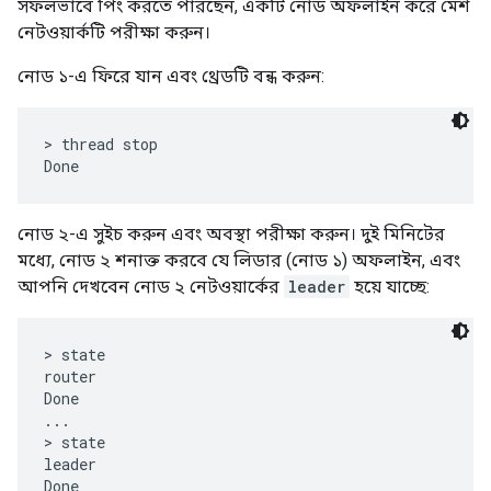
নেটওয়ার্কটি পরীক্ষা করুন।
নোড ১-এ ফিরে যান এবং থ্রেডটি বন্ধ করুন:
> thread stop

নোড ২-এ সুইচ করুন এবং অবস্থা পরীক্ষা করুন। দুই মিনিটের
মধ্যে, নোড ২ শনাক্ত করবে যে লিডার (নোড ১) অফলাইন, এবং
আপনি দেখবেন নোড ২ নেটওয়ার্কের
leader
হয়ে যাচ্ছে:
> state

router

Done

...

> state

leader
