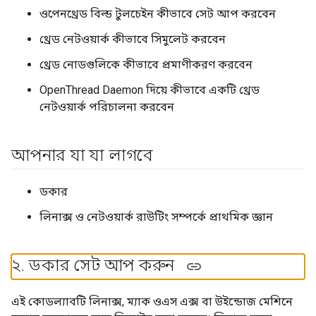
থ্রেড নেটওয়ার্ক কীভাবে সিমুলেট করবেন
থ্রেড নোডগুলিকে কীভাবে প্রমাণীকরণ করবেন
OpenThread Daemon দিয়ে কীভাবে একটি থ্রেড
নেটওয়ার্ক পরিচালনা করবেন
আপনার যা যা লাগবে
ডকার
লিনাক্স ও নেটওয়ার্ক রাউটিং সম্পর্কে প্রাথমিক জ্ঞান
২
.
ডকার সেট আপ করুন
এই কোডল্যাবটি লিনাক্স, ম্যাক ওএস এক্স বা উইন্ডোজ মেশিনে
ডকার ব্যবহারের জন্য ডিজাইন করা হয়েছে। লিনাক্স হলো