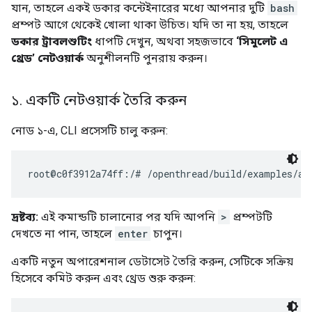
প্রম্পট আগে থেকেই খোলা থাকা উচিত। যদি তা না হয়, তাহলে
ডকার ট্রাবলশুটিং
ধাপটি দেখুন, অথবা সহজভাবে
‘সিমুলেট এ
থ্রেড’ নেটওয়ার্ক
অনুশীলনটি পুনরায় করুন।
১
.
একটি নেটওয়ার্ক তৈরি করুন
নোড ১-এ, CLI প্রসেসটি চালু করুন:
দ্রষ্টব্য:
এই কমান্ডটি চালানোর পর যদি আপনি
>
প্রম্পটটি
দেখতে না পান, তাহলে
enter
চাপুন।
একটি নতুন অপারেশনাল ডেটাসেট তৈরি করুন, সেটিকে সক্রিয়
হিসেবে কমিট করুন এবং থ্রেড শুরু করুন:
> dataset init new
