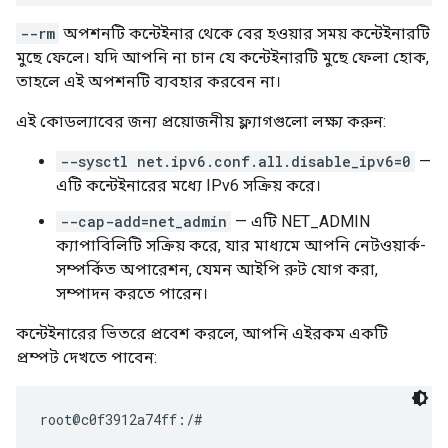
--rm
অপশনটি কন্টেইনার থেকে বের হওয়ার সময় কন্টেইনারটি
মুছে ফেলে। যদি আপনি না চান যে কন্টেইনারটি মুছে ফেলা হোক,
তাহলে এই অপশনটি ব্যবহার করবেন না।
এই কোডল্যাবের জন্য প্রয়োজনীয় ফ্ল্যাগগুলো লক্ষ্য করুন:
--sysctl net.ipv6.conf.all.disable_ipv6=0
—
এটি কন্টেইনারের মধ্যে IPv6 সক্রিয় করে।
--cap-add=net_admin
— এটি NET_ADMIN
ক্যাপাবিলিটি সক্রিয় করে, যার মাধ্যমে আপনি নেটওয়ার্ক-
সম্পর্কিত অপারেশন, যেমন আইপি রুট যোগ করা,
সম্পাদন করতে পারেন।
কন্টেইনারের ভিতরে প্রবেশ করলে, আপনি এইরকম একটি
প্রম্পট দেখতে পাবেন: