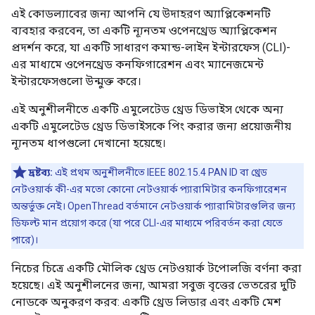
ব্যবহার করবেন, তা একটি ন্যূনতম ওপেনথ্রেড অ্যাপ্লিকেশন
প্রদর্শন করে, যা একটি সাধারণ কমান্ড-লাইন ইন্টারফেস (CLI)-
এর মাধ্যমে ওপেনথ্রেড কনফিগারেশন এবং ম্যানেজমেন্ট
ইন্টারফেসগুলো উন্মুক্ত করে।
এই অনুশীলনীতে একটি এমুলেটেড থ্রেড ডিভাইস থেকে অন্য
একটি এমুলেটেড থ্রেড ডিভাইসকে পিং করার জন্য প্রয়োজনীয়
ন্যূনতম ধাপগুলো দেখানো হয়েছে।
দ্রষ্টব্য:
এই প্রথম অনুশীলনীতে IEEE 802.15.4 PAN ID বা থ্রেড
নেটওয়ার্ক কী-এর মতো কোনো নেটওয়ার্ক প্যারামিটার কনফিগারেশন
অন্তর্ভুক্ত নেই। OpenThread বর্তমানে নেটওয়ার্ক প্যারামিটারগুলির জন্য
ডিফল্ট মান প্রয়োগ করে (যা পরে CLI-এর মাধ্যমে পরিবর্তন করা যেতে
পারে)।
নিচের চিত্রে একটি মৌলিক থ্রেড নেটওয়ার্ক টপোলজি বর্ণনা করা
হয়েছে। এই অনুশীলনের জন্য, আমরা সবুজ বৃত্তের ভেতরের দুটি
নোডকে অনুকরণ করব: একটি থ্রেড লিডার এবং একটি মেশ
এক্সটেন্ডার, যাদের মধ্যে একটিমাত্র সংযোগ থাকবে।