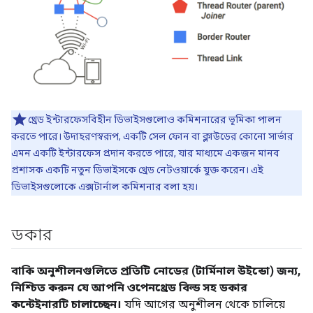
থ্রেড ইন্টারফেসবিহীন ডিভাইসগুলোও কমিশনারের ভূমিকা পালন
করতে পারে। উদাহরণস্বরূপ, একটি সেল ফোন বা ক্লাউডের কোনো সার্ভার
এমন একটি ইন্টারফেস প্রদান করতে পারে, যার মাধ্যমে একজন মানব
প্রশাসক একটি নতুন ডিভাইসকে থ্রেড নেটওয়ার্কে যুক্ত করেন। এই
ডিভাইসগুলোকে এক্সটার্নাল কমিশনার বলা হয়।
ডকার
বাকি অনুশীলনগুলিতে প্রতিটি নোডের (টার্মিনাল উইন্ডো) জন্য,
নিশ্চিত করুন যে আপনি ওপেনথ্রেড বিল্ড সহ ডকার
কন্টেইনারটি চালাচ্ছেন।
যদি আগের অনুশীলন থেকে চালিয়ে
যান, তাহলে একই ডকার কন্টেইনারের মধ্যে আপনার দুটি
bash