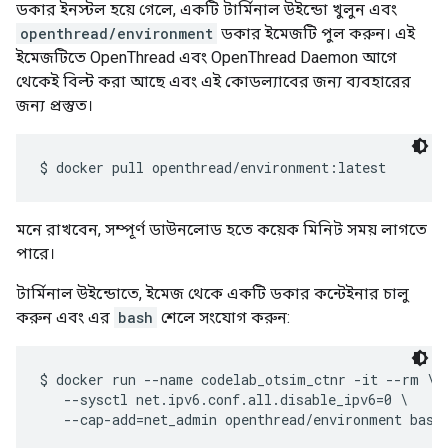
openthread/environment
ডকার ইমেজটি পুল করুন। এই
ইমেজটিতে OpenThread এবং OpenThread Daemon আগে
থেকেই বিল্ট করা আছে এবং এই কোডল্যাবের জন্য ব্যবহারের
জন্য প্রস্তুত।
মনে রাখবেন, সম্পূর্ণ ডাউনলোড হতে কয়েক মিনিট সময় লাগতে
পারে।
টার্মিনাল উইন্ডোতে, ইমেজ থেকে একটি ডকার কন্টেইনার চালু
করুন এবং এর
bash
শেলে সংযোগ করুন:
$ docker run --name codelab_otsim_ctnr -it --rm \

   --sysctl net.ipv6.conf.all.disable_ipv6=0 \
