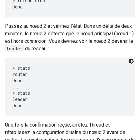
> thread stop

Passez au nœud 2 et vérifiez l'état. Dans un délai de deux
minutes, le nœud 2 détecte que le nœud principal (nœud 1)
est hors connexion. Vous devriez voir le nœud 2 devenir le
leader
du réseau :
> state

router

Done

...

> state

leader

Une fois la confirmation reçue, arrêtez Thread et
rétablissez la configuration d'usine du nœud 2 avant de
quitter. La réinitialisation des paramètres d'usine permet de