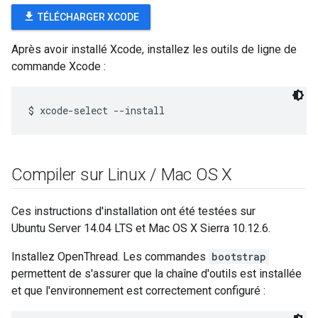
file_download
TÉLÉCHARGER XCODE
Après avoir installé Xcode, installez les outils de ligne de
commande Xcode :
Compiler sur Linux
/
Mac OS X
Ces instructions d'installation ont été testées sur
Ubuntu Server 14.04 LTS et Mac OS X Sierra 10.12.6.
Installez OpenThread. Les commandes
bootstrap
permettent de s'assurer que la chaîne d'outils est installée
et que l'environnement est correctement configuré :