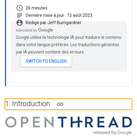
schedule
26 minutes
subject
Dernière mise à jour : 15 août 2023
account_circle
Rédigé par Jeff Bumgardner
Google utilise la technologie IA pour traduire le contenu
dans votre langue préférée. Les traductions générées
par IA peuvent contenir des erreurs.
1
.
Introduction