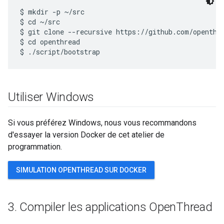
$ mkdir -p ~/src

$ cd ~/src

$ git clone --recursive https://github.com/openthre
$ cd openthread

Utiliser Windows
Si vous préférez Windows, nous vous recommandons
d'essayer la version Docker de cet atelier de
programmation.
SIMULATION OPENTHREAD SUR DOCKER
3
.
Compiler les applications Open
Thread