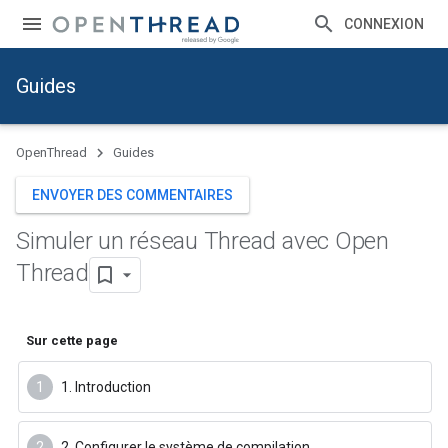
CONNEXION
Guides
OpenThread
Guides
ENVOYER DES COMMENTAIRES
Simuler un réseau Thread avec Open
Thread
Sur cette page
1. Introduction
2. Configurer le système de compilation