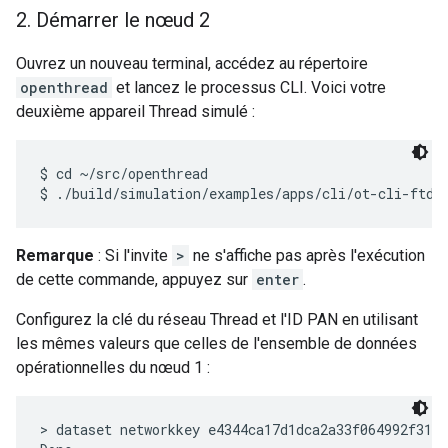
2
.
Démarrer le nœud 2
Ouvrez un nouveau terminal, accédez au répertoire
openthread
et lancez le processus CLI. Voici votre
deuxième appareil Thread simulé :
$ cd ~/src/openthread

Remarque
: Si l'invite
>
ne s'affiche pas après l'exécution
de cette commande, appuyez sur
enter
.
Configurez la clé du réseau Thread et l'ID PAN en utilisant
les mêmes valeurs que celles de l'ensemble de données
opérationnelles du nœud 1 :
> dataset networkkey e4344ca17d1dca2a33f064992f31f7