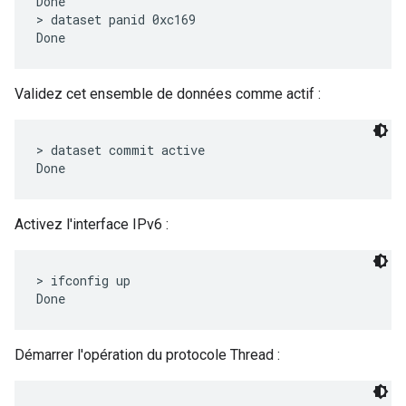
Done

> dataset panid 0xc169

Validez cet ensemble de données comme actif :
> dataset commit active

Activez l'interface IPv6 :
> ifconfig up

Démarrer l'opération du protocole Thread :