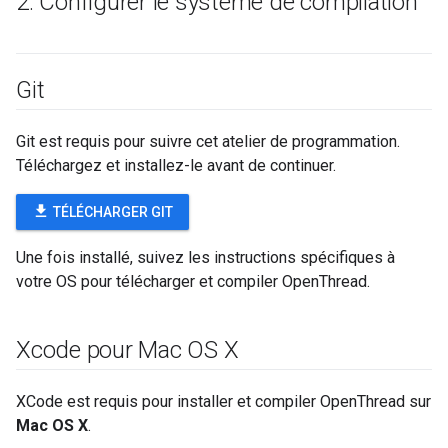
2
.
Configurer le système de compilation
Git
Git est requis pour suivre cet atelier de programmation.
Téléchargez et installez-le avant de continuer.
file_download
TÉLÉCHARGER GIT
Une fois installé, suivez les instructions spécifiques à
votre OS pour télécharger et compiler OpenThread.
Xcode pour Mac OS X
XCode est requis pour installer et compiler OpenThread sur
Mac OS X
.