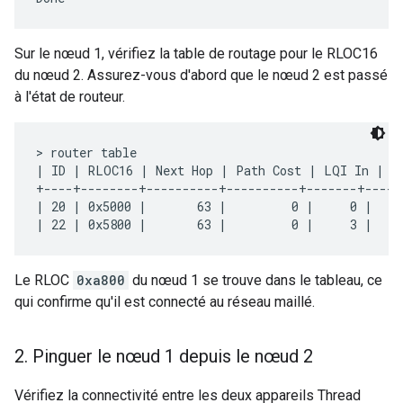
Sur le nœud 1, vérifiez la table de routage pour le RLOC16
du nœud 2. Assurez-vous d'abord que le nœud 2 est passé
à l'état de routeur.
> router table

| ID | RLOC16 | Next Hop | Path Cost | LQI In | LQ
+----+--------+----------+----------+-------+-----
| 20 | 0x5000 |       63 |         0 |     0 |    
Le RLOC
0xa800
du nœud 1 se trouve dans le tableau, ce
qui confirme qu'il est connecté au réseau maillé.
2
.
Pinguer le nœud 1 depuis le nœud 2
Vérifiez la connectivité entre les deux appareils Thread