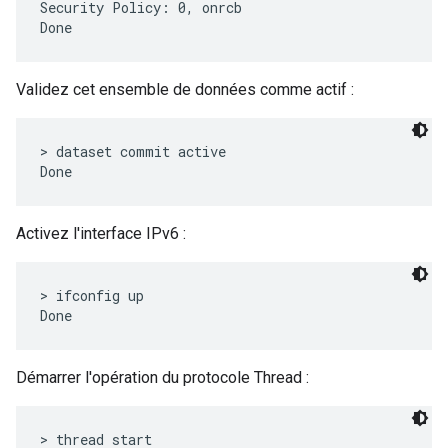
Security Policy: 0, onrcb

Validez cet ensemble de données comme actif :
> dataset commit active

Activez l'interface IPv6 :
> ifconfig up

Démarrer l'opération du protocole Thread :
> thread start
