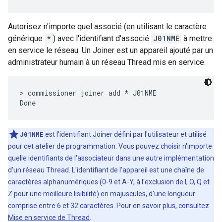
Autorisez n'importe quel associé (en utilisant le caractère
générique
*
) avec l'identifiant d'associé
J01NME
à mettre
en service le réseau. Un Joiner est un appareil ajouté par un
administrateur humain à un réseau Thread mis en service.
> commissioner joiner add * J01NME

J01NME
est l'identifiant Joiner défini par l'utilisateur et utilisé
pour cet atelier de programmation. Vous pouvez choisir n'importe
quelle identifiants de l'associateur dans une autre implémentation
d'un réseau Thread. L'identifiant de l'appareil est une chaîne de
caractères alphanumériques (0-9 et A-Y, à l'exclusion de I, O, Q et
Z pour une meilleure lisibilité) en majuscules, d'une longueur
comprise entre 6 et 32 caractères. Pour en savoir plus, consultez
Mise en service de Thread
.