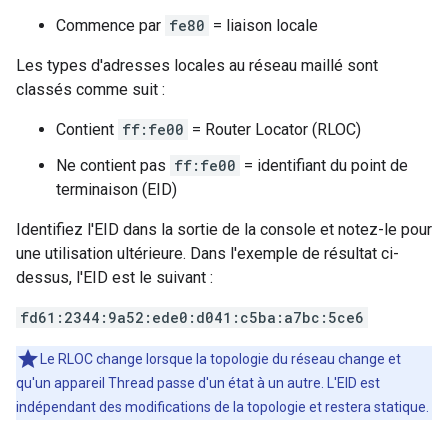
Commence par
fe80
= liaison locale
Les types d'adresses locales au réseau maillé sont
classés comme suit :
Contient
ff:fe00
= Router Locator (RLOC)
Ne contient pas
ff:fe00
= identifiant du point de
terminaison (EID)
Identifiez l'EID dans la sortie de la console et notez-le pour
une utilisation ultérieure. Dans l'exemple de résultat ci-
dessus, l'EID est le suivant :
fd61:2344:9a52:ede0:d041:c5ba:a7bc:5ce6
Le RLOC change lorsque la topologie du réseau change et
qu'un appareil Thread passe d'un état à un autre. L'EID est
indépendant des modifications de la topologie et restera statique.