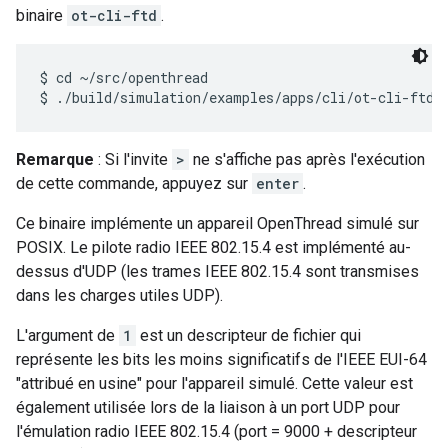
binaire
ot-cli-ftd
.
$ cd ~/src/openthread

Remarque
: Si l'invite
>
ne s'affiche pas après l'exécution
de cette commande, appuyez sur
enter
.
Ce binaire implémente un appareil OpenThread simulé sur
POSIX. Le pilote radio IEEE 802.15.4 est implémenté au-
dessus d'UDP (les trames IEEE 802.15.4 sont transmises
dans les charges utiles UDP).
L'argument de
1
est un descripteur de fichier qui
représente les bits les moins significatifs de l'IEEE EUI-64
"attribué en usine" pour l'appareil simulé. Cette valeur est
également utilisée lors de la liaison à un port UDP pour
l'émulation radio IEEE 802.15.4 (port = 9000 + descripteur