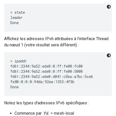
> state

leader

Affichez les adresses IPv6 attribuées à l'interface Thread
du nœud 1 (votre résultat sera différent) :
> ipaddr

fd61:2344:9a52:ede0:0:ff:fe00:fc00

fd61:2344:9a52:ede0:0:ff:fe00:5000

fd61:2344:9a52:ede0:d041:c5ba:a7bc:5ce6

fe80:0:0:0:94da:92ea:1353:4f3b

Notez les types d'adresses IPv6 spécifiques :
Commence par
fd
= mesh-local