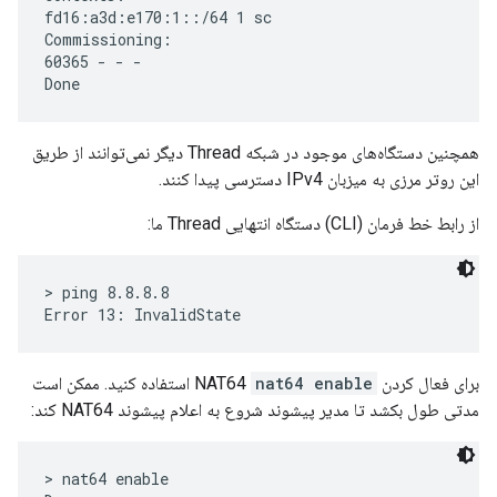
fd16:a3d:e170:1::/64 1 sc

Commissioning:

60365 - - -

همچنین دستگاه‌های موجود در شبکه Thread دیگر نمی‌توانند از طریق
این روتر مرزی به میزبان IPv4 دسترسی پیدا کنند.
از رابط خط فرمان (CLI) دستگاه انتهایی Thread ما:
> ping 8.8.8.8

برای فعال کردن NAT64
nat64 enable
استفاده کنید. ممکن است
مدتی طول بکشد تا مدیر پیشوند شروع به اعلام پیشوند NAT64 کند:
> nat64 enable
