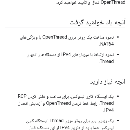
OpenThread فعال و تأیید خواهید کرد.
آنچه یاد خواهید گرفت
نحوه ساخت یک روتر مرزی OpenThread با ویژگی‌های
NAT64.
نحوه ارتباط با میزبان‌های IPv4 از دستگاه‌های انتهای
Thread.
آنچه نیاز دارید
یک ایستگاه کاری لینوکس، برای ساخت و فلش کردن RCP
Thread، رابط خط فرمان OpenThread و آزمایش اتصال
IPv4.
یک رزبری پای برای روتر مرزی Thread. ایستگاه کاری
لینوکس شما باید از طریق IPv4 از این دستگاه قابل