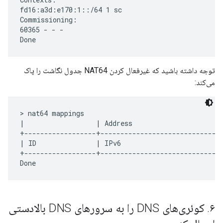
fd16:a3d:e170:1::/64 1 sc

Commissioning:

60365 - - -

توجه داشته باشید که غیرفعال کردن NAT64 جدول نگاشت را پاک
می‌کند:
> nat64 mappings

|                  | Address                      
+------------------+-------------------------------
| ID               | IPv6                         
+------------------+------------------------------
۶
.
کوئری‌های DNS را به سرورهای DNS بالادستی