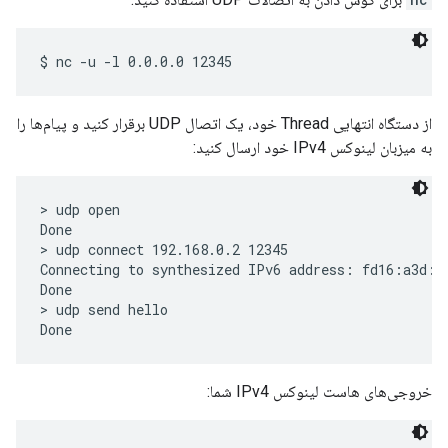
از دستگاه انتهایی Thread خود، یک اتصال UDP برقرار کنید و پیام‌ها را
به میزبان لینوکس IPv4 خود ارسال کنید:
> udp open

Done

> udp connect 192.168.0.2 12345

Connecting to synthesized IPv6 address: fd16:a3d:e
Done

> udp send hello

خروجی‌های هاست لینوکس IPv4 شما: