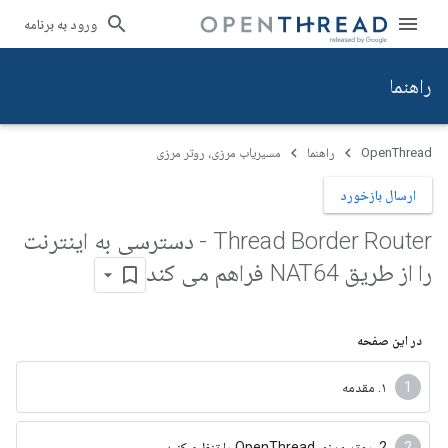
ورود به برنامه
راهنما
OpenThread
راهنما
مسیریاب مرزی، روتر مرزی
ارسال بازخورد
Thread Border Router - دسترسی به اینترنت
را از طریق NAT64 فراهم می کند
در این صفحه
۱. مقدمه
2. روتر مرزی OpenThread را تنظیم کنید