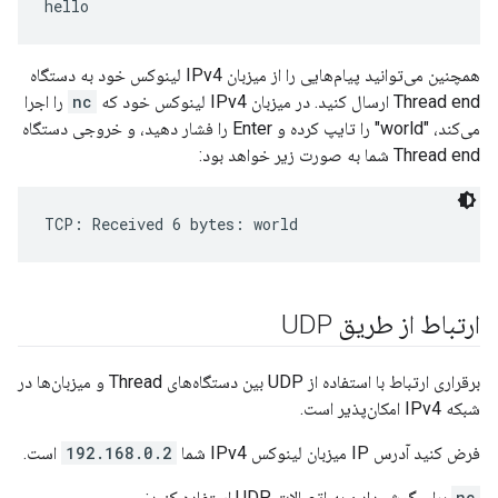
همچنین می‌توانید پیام‌هایی را از میزبان IPv4 لینوکس خود به دستگاه
Thread end ارسال کنید. در میزبان IPv4 لینوکس خود که
nc
را اجرا
می‌کند، "world" را تایپ کرده و Enter را فشار دهید، و خروجی دستگاه
Thread end شما به صورت زیر خواهد بود:
ارتباط از طریق UDP
برقراری ارتباط با استفاده از UDP بین دستگاه‌های Thread و میزبان‌ها در
شبکه IPv4 امکان‌پذیر است.
فرض کنید آدرس IP میزبان لینوکس IPv4 شما
192.168.0.2
است.
nc
برای گوش دادن به اتصالات UDP استفاده کنید: