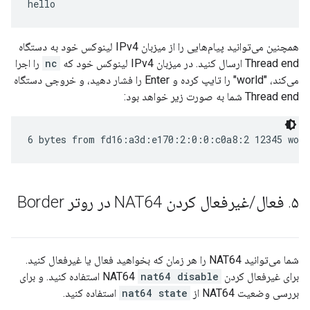
همچنین می‌توانید پیام‌هایی را از میزبان IPv4 لینوکس خود به دستگاه
Thread end ارسال کنید. در میزبان IPv4 لینوکس خود که
nc
را اجرا
می‌کند، "world" را تایپ کرده و Enter را فشار دهید، و خروجی دستگاه
Thread end شما به صورت زیر خواهد بود:
۵
.
فعال
/
غیرفعال کردن NAT64 در روتر Border
شما می‌توانید NAT64 را هر زمان که بخواهید فعال یا غیرفعال کنید.
برای غیرفعال کردن NAT64
nat64 disable
استفاده کنید. و برای
بررسی وضعیت NAT64 از
nat64 state
استفاده کنید.