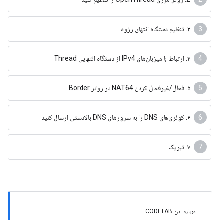
۳. تنظیم دستگاه انتهای رزوه
۴. ارتباط با میزبان‌های IPv4 از دستگاه انتهایی Thread
۵. فعال/غیرفعال کردن NAT64 در روتر Border
۶. کوئری‌های DNS را به سرورهای DNS بالادستی ارسال کنید
۷. تبریک
درباره این CODELAB