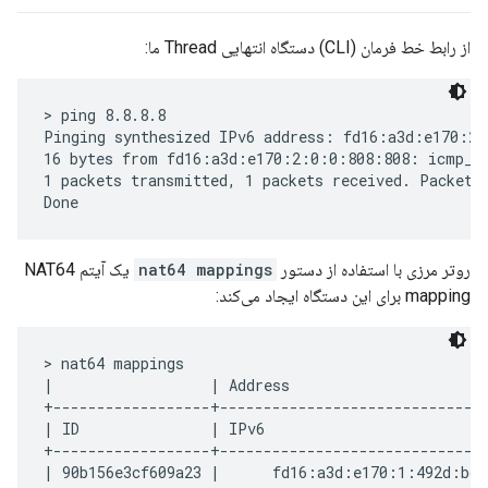
از رابط خط فرمان (CLI) دستگاه انتهایی Thread ما:
> ping 8.8.8.8

Pinging synthesized IPv6 address: fd16:a3d:e170:2:
16 bytes from fd16:a3d:e170:2:0:0:808:808: icmp_se
1 packets transmitted, 1 packets received. Packet l
روتر مرزی با استفاده از دستور
nat64 mappings
یک آیتم NAT64
mapping برای این دستگاه ایجاد می‌کند:
> nat64 mappings

|                  | Address                      
+------------------+-------------------------------
| ID               | IPv6                         
+------------------+------------------------------
| 90b156e3cf609a23 |      fd16:a3d:e170:1:492d:bcd