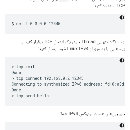
TCP استفاده کنید:
از دستگاه انتهایی Thread خود، یک اتصال TCP برقرار کنید و
پیام‌هایی را به میزبان Linux IPv4 خود ارسال کنید:
> tcp init

Done

> tcp connect 192.168.0.2 12345

Connecting to synthesized IPv6 address: fd16:a3d:e
Done

خروجی‌های هاست لینوکس IPv4 شما: