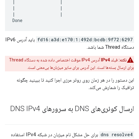
|                  |                              
|                  |                               
|                  |                               
fd16:a3d:e170:1:492d:bcdb:9f72:6297
باید آدرس IPv6
دستگاه Thread شما باشد.
نکته:
فیلد
IPv4
آدرس IPv4 موقت اختصاص داده شده به دستگاه Thread
برای ارسال بسته‌ها است. این آدرس برای سایر میزبان‌ها بی‌معنی است.
این دستور را در هر زمان روی روتر مرزی اجرا کنید تا ببینید چگونه
ترافیک را شمارش می‌کند.
ارسال کوئری‌های DNS به سرورهای DNS IPv4
dns resolve4
برای حل مشکل نام میزبان در شبکه IPv4 استفاده