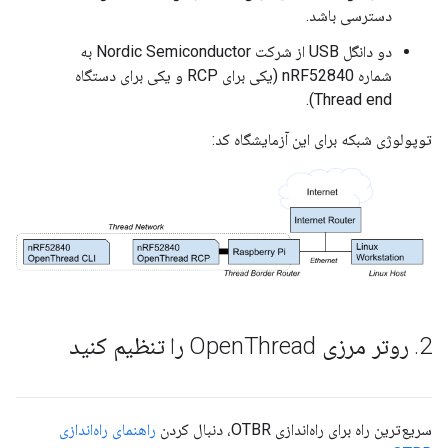
دسترسی باشد.
دو دانگل USB از شرکت Nordic Semiconductor به
شماره nRF52840 (یکی برای RCP و یکی برای دستگاه
Thread end).
توپولوژی شبکه برای این آزمایشگاه کد:
2
.
روتر مرزی Open
Thread را تنظیم کنید
سریع‌ترین راه برای راه‌اندازی OTBR، دنبال کردن
راهنمای راه‌اندازی