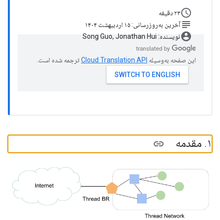
schedule
۲۳ دقیقه
subject
آخرین به‌روزرسانی: ۱۵ اردیبهشت ۱۴۰۴
account_circle
نویسنده: Song Guo, Jonathan Hui
این صفحه به‌وسیله
ترجمه شده است.
۱
.
مقدمه