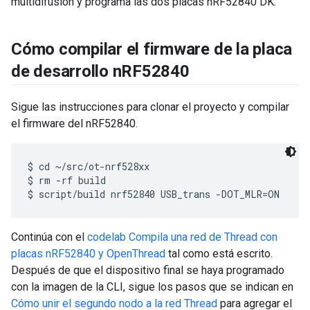
multidifusión y programa las dos placas nRF52840 DK.
Cómo compilar el firmware de la placa
de desarrollo n
RF52840
Sigue las instrucciones para clonar el proyecto y compilar
el firmware del nRF52840.
$ cd ~/src/ot-nrf528xx

$ rm -rf build

Continúa con el
codelab Compila una red de Thread con
placas nRF52840 y OpenThread
tal como está escrito.
Después de que el dispositivo final se haya programado
con la imagen de la CLI, sigue los pasos que se indican en
Cómo unir el segundo nodo a la red Thread
para agregar el