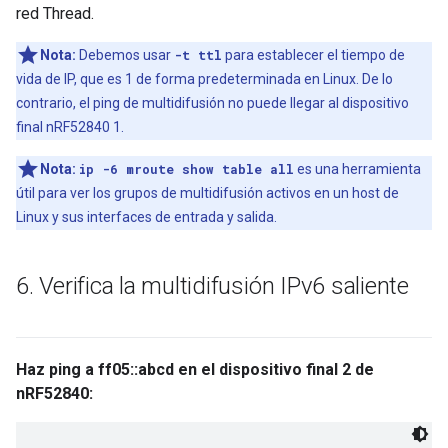
red Thread.
Nota:
Debemos usar
-t ttl
para establecer el tiempo de
vida de IP, que es 1 de forma predeterminada en Linux. De lo
contrario, el ping de multidifusión no puede llegar al dispositivo
final nRF52840 1.
Nota:
ip -6 mroute show table all
es una herramienta
útil para ver los grupos de multidifusión activos en un host de
Linux y sus interfaces de entrada y salida.
6
.
Verifica la multidifusión IPv6 saliente
Haz ping a ff05::abcd en el dispositivo final 2 de
nRF52840: