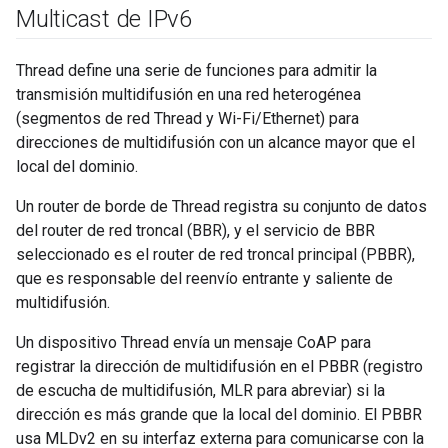
Multicast de IPv6
Thread define una serie de funciones para admitir la
transmisión multidifusión en una red heterogénea
(segmentos de red Thread y Wi-Fi/Ethernet) para
direcciones de multidifusión con un alcance mayor que el
local del dominio.
Un router de borde de Thread registra su conjunto de datos
del router de red troncal (BBR), y el servicio de BBR
seleccionado es el router de red troncal principal (PBBR),
que es responsable del reenvío entrante y saliente de
multidifusión.
Un dispositivo Thread envía un mensaje CoAP para
registrar la dirección de multidifusión en el PBBR (registro
de escucha de multidifusión, MLR para abreviar) si la
dirección es más grande que la local del dominio. El PBBR
usa MLDv2 en su interfaz externa para comunicarse con la