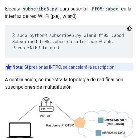
Ejecuta
subscribe6.py
para suscribir
ff05::abcd
en la
interfaz de red Wi-Fi (p.ej., wlan0):
$ sudo python3 subscribe6.py wlan0 ff05::abcd

Subscribed ff05::abcd on interface wlan0.

Nota:
Si presionas INTRO, se cancelará la suscripción.
A continuación, se muestra la topología de red final con
suscripciones de multidifusión: