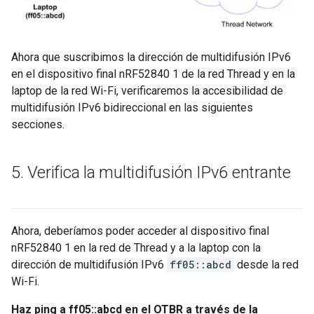
Ahora que suscribimos la dirección de multidifusión IPv6
en el dispositivo final nRF52840 1 de la red Thread y en la
laptop de la red Wi-Fi, verificaremos la accesibilidad de
multidifusión IPv6 bidireccional en las siguientes
secciones.
5
.
Verifica la multidifusión IPv6 entrante
Ahora, deberíamos poder acceder al dispositivo final
nRF52840 1 en la red de Thread y a la laptop con la
dirección de multidifusión IPv6
ff05::abcd
desde la red
Wi-Fi.
Haz ping a ff05::abcd en el OTBR a través de la