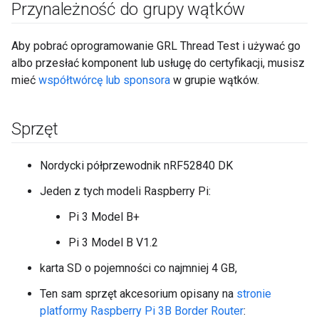
Przynależność do grupy wątków
Aby pobrać oprogramowanie GRL Thread Test i używać go
albo przesłać komponent lub usługę do certyfikacji, musisz
mieć
współtwórcę lub sponsora
w grupie wątków.
Sprzęt
Nordycki półprzewodnik nRF52840 DK
Jeden z tych modeli Raspberry Pi:
Pi 3 Model B+
Pi 3 Model B V1.2
karta SD o pojemności co najmniej 4 GB,
Ten sam sprzęt akcesorium opisany na
stronie
platformy Raspberry Pi 3B Border Router
: