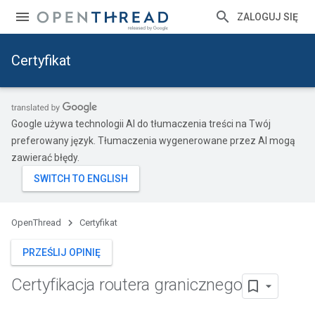
ZALOGUJ SIĘ
Certyfikat
Google używa technologii AI do tłumaczenia treści na Twój
preferowany język. Tłumaczenia wygenerowane przez AI mogą
zawierać błędy.
OpenThread
Certyfikat
PRZEŚLIJ OPINIĘ
Certyfikacja routera granicznego