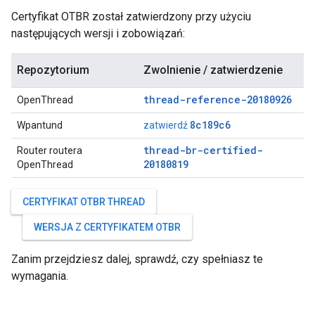
Certyfikat OTBR został zatwierdzony przy użyciu
następujących wersji i zobowiązań:
Repozytorium
Zwolnienie / zatwierdzenie
thread-reference-20180926
OpenThread
8c189c6
Wpantund
zatwierdź
thread-br-certified-
Router routera
20180819
OpenThread
CERTYFIKAT OTBR THREAD
WERSJA Z CERTYFIKATEM OTBR
Zanim przejdziesz dalej, sprawdź, czy spełniasz te
wymagania.