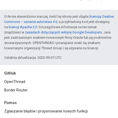
O ile nie stwierdzono inaczej, treść tej strony jest objęta
licencją Creative
Commons – uznanie autorstwa 4.0
, a przykładowy kod jest dostępny
na
licencji Apache 2.0
. Szczegółowe informacje na ten temat
znajdziesz w
zasadach dotyczących witryny Google Developers
. Java
jest zastrzeżonym znakiem towarowym firmy Oracle lub jej podmiotów
stowarzyszonych. OPENTHREAD i powiązane znaki są znakami
towarowymi organizacji Thread Group i są używane na licencji.
Ostatnia aktualizacja: 2023-09-07 UTC.
GitHub
OpenThread
Border Router
Pomoc
Zgłaszanie błędów i proponowanie nowych funkcji