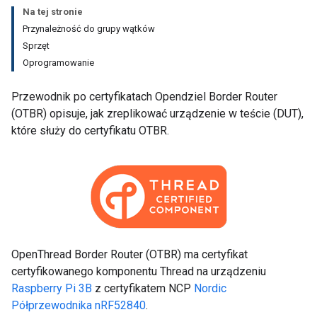
Na tej stronie
Przynależność do grupy wątków
Sprzęt
Oprogramowanie
Przewodnik po certyfikatach Opendziel Border Router
(OTBR) opisuje, jak zreplikować urządzenie w teście (DUT),
które służy do certyfikatu OTBR.
OpenThread Border Router (OTBR) ma certyfikat
certyfikowanego komponentu Thread na urządzeniu
Raspberry Pi 3B
z certyfikatem NCP
Nordic
Półprzewodnika nRF52840
.