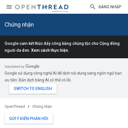
ĐĂNG NHẬP
Chứng nhận
Google cam kết thúc đẩy công bằng chủng tộc cho Cộng đồng
người da đen.
Xem cách thực hiện.
Google sử dụng công nghệ AI để dịch nội dung sang ngôn ngữ bạn
ưu tiên. Bản dịch bằng AI có thể có lỗi.
OpenThread
Chứng nhận
GỬI Ý KIẾN PHẢN HỒI