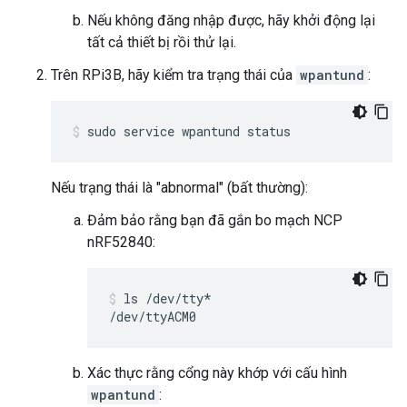
Nếu không đăng nhập được, hãy khởi động lại
tất cả thiết bị rồi thử lại.
Trên RPi3B, hãy kiểm tra trạng thái của
wpantund
:
sudo service wpantund status
Nếu trạng thái là "abnormal" (bất thường):
Đảm bảo rằng bạn đã gắn bo mạch NCP
nRF52840:
ls /dev/tty*
/dev/ttyACM0
Xác thực rằng cổng này khớp với cấu hình
wpantund
: