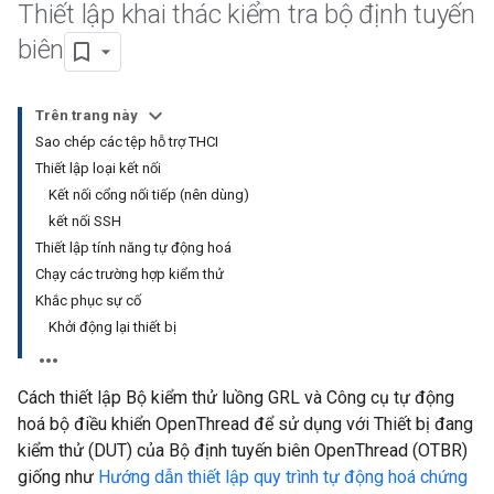
Thiết lập khai thác kiểm tra bộ định tuyến
biên
Trên trang này
Sao chép các tệp hỗ trợ THCI
Thiết lập loại kết nối
Kết nối cổng nối tiếp (nên dùng)
kết nối SSH
Thiết lập tính năng tự động hoá
Chạy các trường hợp kiểm thử
Khắc phục sự cố
Khởi động lại thiết bị
Cách thiết lập Bộ kiểm thử luồng GRL và Công cụ tự động
hoá bộ điều khiển OpenThread để sử dụng với Thiết bị đang
kiểm thử (DUT) của Bộ định tuyến biên OpenThread (OTBR)
giống như
Hướng dẫn thiết lập quy trình tự động hoá chứng