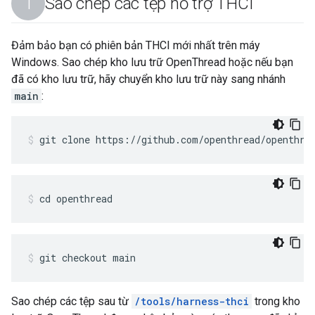
Sao chép các tệp hỗ trợ THCI
Đảm bảo bạn có phiên bản THCI mới nhất trên máy
Windows. Sao chép kho lưu trữ OpenThread hoặc nếu bạn
đã có kho lưu trữ, hãy chuyển kho lưu trữ này sang nhánh
main
:
git clone https://github.com/openthread/openthre
cd openthread
git checkout main
Sao chép các tệp sau từ
/tools/harness-thci
trong kho