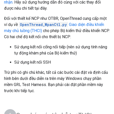
nhận
. Hãy sử dụng hướng dẫn đó cùng với các thay đổi
được nêu chi tiết tại đây.
Đối với thiết kế NCP như OTBR, OpenThread cung cấp một
ví dụ về
OpenThread_WpanCtl.py
Giao diện điều khiển
máy chủ luồng (THCI)
cho phép Bộ kiểm thử điều khiển NCP.
Có hai chế độ kết nối cho thiết bị NCP:
Sử dụng kết nối cổng nối tiếp (nên sử dụng tính năng
tự động khám phá của Bộ kiểm thử)
Sử dụng kết nối SSH
Trừ phi có ghi chú khác, tất cả các bước cài đặt và định cấu
hình bên dưới đều diễn ra trên máy Windows chạy phần
mềm GRL Test Harness. Bạn phải cài đặt phần mềm này
trước khi tiếp tục.