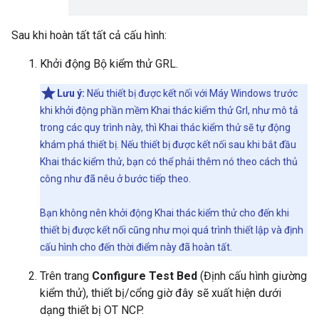
Sau khi hoàn tất tất cả cấu hình:
Khởi động Bộ kiểm thử GRL.
Lưu ý:
Nếu thiết bị được kết nối với Máy Windows trước
khi khởi động phần mềm Khai thác kiểm thử Grl, như mô tả
trong các quy trình này, thì Khai thác kiểm thử sẽ tự động
khám phá thiết bị. Nếu thiết bị được kết nối sau khi bắt đầu
Khai thác kiểm thử, bạn có thể phải thêm nó theo cách thủ
công như đã nêu ở bước tiếp theo.
Bạn không nên khởi động Khai thác kiểm thử cho đến khi
thiết bị được kết nối cũng như mọi quá trình thiết lập và định
cấu hình cho đến thời điểm này đã hoàn tất.
Trên trang
Configure Test Bed
(Định cấu hình giường
kiểm thử), thiết bị/cổng giờ đây sẽ xuất hiện dưới
dạng thiết bị OT NCP.