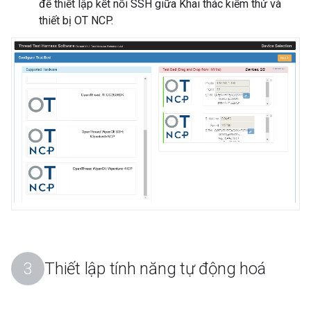
để thiết lập kết nối SSH giữa Khai thác kiểm thử và
thiết bị OT NCP.
Thiết lập tính năng tự động hoá