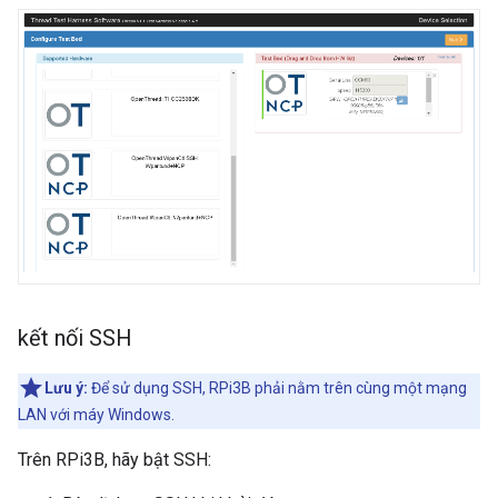
kết nối SSH
Lưu ý:
Để sử dụng SSH, RPi3B phải nằm trên cùng một mạng
LAN với máy Windows.
Trên RPi3B, hãy bật SSH: