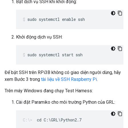
Bật dịch vụ SSH khi khởi động:
sudo systemctl enable ssh
Khởi động dịch vụ SSH:
sudo systemctl start ssh
Để bật SSH trên RPi3B không có giao diện người dùng, hãy
xem Bước 3 trong
tài liệu về SSH Raspberry Pi
.
Trên máy Windows đang chạy Test Harness:
Cài đặt Paramiko cho môi trường Python của GRL:
cd C:\GRL\Python2.7