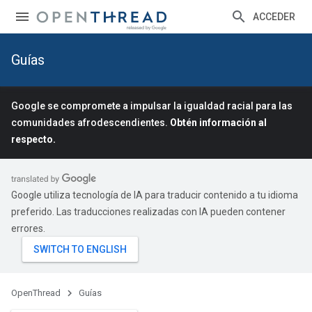
ACCEDER
Guías
Google se compromete a impulsar la igualdad racial para las
comunidades afrodescendientes.
Obtén información al
respecto.
Google utiliza tecnología de IA para traducir contenido a tu idioma
preferido. Las traducciones realizadas con IA pueden contener
errores.
OpenThread
Guías