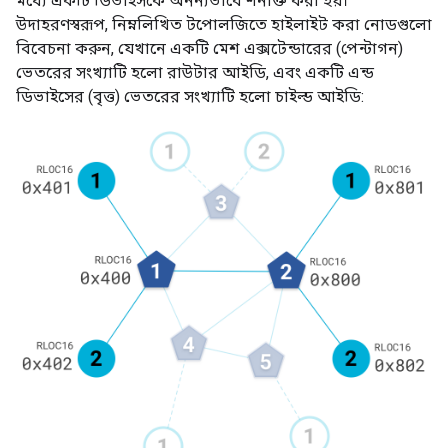
মধ্যে একটি ডিভাইসকে অনন্যভাবে শনাক্ত করা হয়।
উদাহরণস্বরূপ, নিম্নলিখিত টপোলজিতে হাইলাইট করা নোডগুলো
বিবেচনা করুন, যেখানে একটি মেশ এক্সটেন্ডারের (পেন্টাগন)
ভেতরের সংখ্যাটি হলো রাউটার আইডি, এবং একটি এন্ড
ডিভাইসের (বৃত্ত) ভেতরের সংখ্যাটি হলো চাইল্ড আইডি: