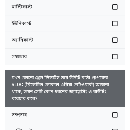
মাল্টিকাস্ট
ইউনিকাস্ট
অ্যানিকাস্ট
সম্প্রচার
যখন কোনো থ্রেড ডিভাইস তার উদ্দিষ্ট বার্তা প্রাপকের
RLOC (রিলেটিভ লোকাল এরিয়া নেটওয়ার্ক) অজানা
থাকে, তখন সেটি কোন ধরনের অ্যাড্রেসিং ও রাউটিং
ব্যবহার করে?
সম্প্রচার