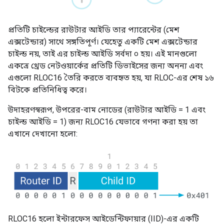
প্রতিটি চাইল্ডের রাউটার আইডি তার প্যারেন্টের (মেশ
এক্সটেন্ডার) সাথে সঙ্গতিপূর্ণ। যেহেতু একটি মেশ এক্সটেন্ডার
চাইল্ড নয়, তাই এর চাইল্ড আইডি সর্বদা ০ হয়। এই মানগুলো
একত্রে থ্রেড নেটওয়ার্কের প্রতিটি ডিভাইসের জন্য অনন্য এবং
এগুলো RLOC16 তৈরি করতে ব্যবহৃত হয়, যা RLOC-এর শেষ ১৬
বিটকে প্রতিনিধিত্ব করে।
উদাহরণস্বরূপ, উপরের-বাম নোডের (রাউটার আইডি = 1 এবং
চাইল্ড আইডি = 1) জন্য RLOC16 যেভাবে গণনা করা হয় তা
এখানে দেখানো হলো:
RLOC16 হলো ইন্টারফেস আইডেন্টিফায়ার (IID)-এর একটি