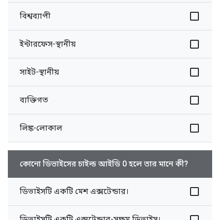
বিশ্বব্যাপী
ইন্টারফেস-স্থানীয়
সাইট-স্থানীয়
ব্যক্তিগত
লিঙ্ক-লোকাল
কোনো ডিভাইসের চাইল্ড আইডি 0 হলে তার মানে কী?
ডিভাইসটি একটি মেশ এক্সটেন্ডার।
ডিভাইসটি একটি এক্সটেন্ডার-সক্ষম ডিভাইস।