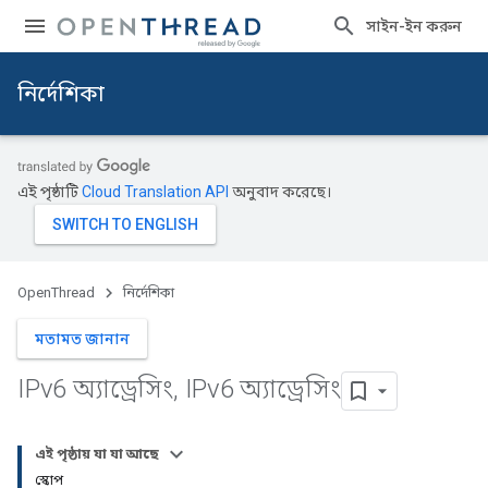
সাইন-ইন করুন
নির্দেশিকা
এই পৃষ্ঠাটি
Cloud Translation API
অনুবাদ করেছে।
OpenThread
নির্দেশিকা
মতামত জানান
IPv6 অ্যাড্রেসিং
,
IPv6 অ্যাড্রেসিং
এই পৃষ্ঠায় যা যা আছে
স্কোপ