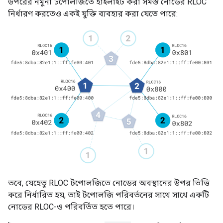
উপরের নমুনা টপোলজিতে হাইলাইট করা সমস্ত নোডের RLOC
নির্ধারণ করতেও একই যুক্তি ব্যবহার করা যেতে পারে:
তবে, যেহেতু RLOC টপোলজিতে নোডের অবস্থানের উপর ভিত্তি
করে নির্ধারিত হয়, তাই টপোলজি পরিবর্তনের সাথে সাথে একটি
নোডের RLOC-ও পরিবর্তিত হতে পারে।