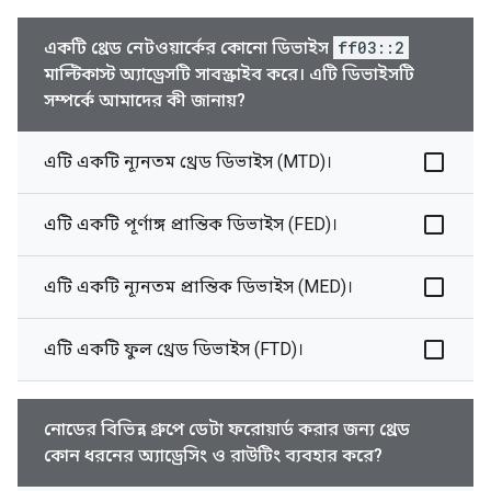
একটি থ্রেড নেটওয়ার্কের কোনো ডিভাইস
ff03::2
মাল্টিকাস্ট অ্যাড্রেসটি সাবস্ক্রাইব করে। এটি ডিভাইসটি
সম্পর্কে আমাদের কী জানায়?
এটি একটি ন্যূনতম থ্রেড ডিভাইস (MTD)।
এটি একটি পূর্ণাঙ্গ প্রান্তিক ডিভাইস (FED)।
এটি একটি ন্যূনতম প্রান্তিক ডিভাইস (MED)।
এটি একটি ফুল থ্রেড ডিভাইস (FTD)।
নোডের বিভিন্ন গ্রুপে ডেটা ফরোয়ার্ড করার জন্য থ্রেড
কোন ধরনের অ্যাড্রেসিং ও রাউটিং ব্যবহার করে?