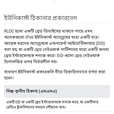
ইউনিকাস্ট ঠিকানার প্রকারভেদ
RLOC হলো একটি থ্রেড ডিভাইসের থাকতে পারে এমন
অনেকগুলো IPv6 ইউনিকাস্ট অ্যাড্রেসের মধ্যে একটি মাত্র।
আরেক ধরনের অ্যাড্রেসকে এন্ডপয়েন্ট আইডেন্টিফায়ার (EID)
বলা হয়, যা একটি থ্রেড নেটওয়ার্ক পার্টিশনের মধ্যে একটি অনন্য
থ্রেড ইন্টারফেসকে শনাক্ত করে। EID-গুলো থ্রেড নেটওয়ার্ক
টপোলজির ওপর নির্ভরশীল নয়।
সাধারণ ইউনিকাস্ট প্রকারগুলি নীচে বিস্তারিতভাবে বর্ণনা করা
হলো।
লিঙ্ক-স্থানীয় ঠিকানা (এলএলএ)
একটি EID যা একটি থ্রেড ইন্টারফেসকে শনাক্ত করে, যা একটিমাত্র
রেডিও ট্রান্সমিশনের মাধ্যমে পৌঁছানো যায়।