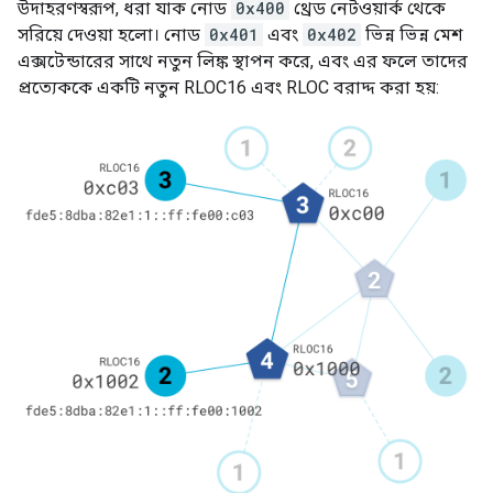
উদাহরণস্বরূপ, ধরা যাক নোড
0x400
থ্রেড নেটওয়ার্ক থেকে
সরিয়ে দেওয়া হলো। নোড
0x401
এবং
0x402
ভিন্ন ভিন্ন মেশ
এক্সটেন্ডারের সাথে নতুন লিঙ্ক স্থাপন করে, এবং এর ফলে তাদের
প্রত্যেককে একটি নতুন RLOC16 এবং RLOC বরাদ্দ করা হয়: