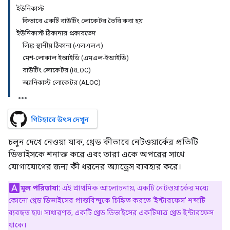
ইউনিকাস্ট
কিভাবে একটি রাউটিং লোকেটর তৈরি করা হয়
ইউনিকাস্ট ঠিকানার প্রকারভেদ
লিঙ্ক-স্থানীয় ঠিকানা (এলএলএ)
মেশ-লোকাল ইআইডি (এমএল-ইআইডি)
রাউটিং লোকেটর (RLOC)
অ্যানিকাস্ট লোকেটর (ALOC)
গিটহাবে উৎস দেখুন
চলুন দেখে নেওয়া যাক, থ্রেড কীভাবে নেটওয়ার্কের প্রতিটি
ডিভাইসকে শনাক্ত করে এবং তারা একে অপরের সাথে
যোগাযোগের জন্য কী ধরনের অ্যাড্রেস ব্যবহার করে।
মূল পরিভাষা:
এই প্রাথমিক আলোচনায়, একটি নেটওয়ার্কের মধ্যে
কোনো থ্রেড ডিভাইসের প্রান্তবিন্দুকে চিহ্নিত করতে 'ইন্টারফেস' শব্দটি
ব্যবহৃত হয়। সাধারণত, একটি থ্রেড ডিভাইসের একটিমাত্র থ্রেড ইন্টারফেস
থাকে।