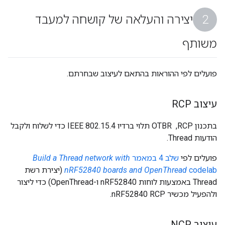
יצירה והעלאה של קושחה למעבד
משותף
פועלים לפי ההוראות בהתאם לעיצוב שבחרתם.
עיצוב RCP
בתכנון RCP, ‏ OTBR תלוי ברדיו IEEE 802.15.4 כדי לשלוח ולקבל
הודעות Thread.
פועלים לפי
שלב 4 במאמר
Build a Thread network with
codelab
nRF52840 boards and OpenThread
(יצירת רשת
Thread באמצעות לוחות nRF52840 ו-OpenThread) כדי ליצור
ולהפעיל מכשיר nRF52840 RCP.
עיצוב NCP