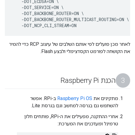
    -DOT_ECDSA=ON \

    -DOT_SERVICE=ON \

    -DOT_BACKBONE_ROUTER=ON \

    -DOT_BACKBONE_ROUTER_MULTICAST_ROUTING=ON \

    -DOT_NCP_CLI_STREAM=ON
לאחר מכן פועלים לפי אותם השלבים של עיצוב RCP כדי להמיר
את הקושחה לפורמט הקסדצימלי ולבצע Flash.
הכנת Raspberry Pi
מתקינים את
Raspberry Pi OS
ב-RPi. אפשר
להשתמש גם בגרסה למחשב וגם בגרסת Lite.
אחרי ההתקנה, מפעילים את ה-RPi, פותחים חלון
טרמינל ומעדכנים את המערכת: