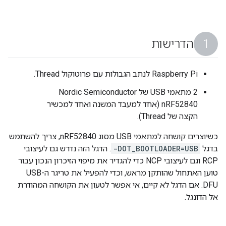
הדרישות
‫Raspberry Pi לנתב הגבולות עם פרוטוקול Thread.
‫2 מתאמי USB של Nordic Semiconductor
nRF52840 (אחד למעבד המשנה ואחד למכשיר
הקצה של Thread).
כשיוצרים קושחה למתאמי USB מסוג nRF52840, צריך להשתמש
בדגל
-DOT_BOOTLOADER=USB
. הדגל הזה נדרש גם לעיצובי
RCP וגם לעיצובי NCP כדי להגדיר את מיפוי הזיכרון הנכון עבור
טוען האתחול שהותקן מראש, וכדי להפעיל את טריגר ה-USB
DFU. אם הדגל לא קיים, אי אפשר לטעון את הקושחה המהודרת
אל הדונגל.