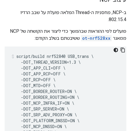
ב-NCP, מחסנית ה-Thread המלאה פועלת על שבב הרדיו
802.15.4.
פועלים לפי ההוראות שבהמשך כדי ליצור את הקושחה של NCP
ממאגר
ot-nrf528xx
ששיבטתם בשלב הקודם:
script/build nrf52840 USB_trans \

    -DOT_THREAD_VERSION=1.3 \

    -DOT_APP_CLI=OFF \

    -DOT_APP_RCP=OFF \

    -DOT_RCP=OFF \

    -DOT_MTD=OFF \

    -DOT_BORDER_ROUTER=ON \

    -DOT_BORDER_ROUTING=ON \

    -DOT_NCP_INFRA_IF=ON \

    -DOT_SRP_SERVER=ON \

    -DOT_SRP_ADV_PROXY=ON \

    -DOT_PLATFORM_DNSSD=ON \

    -DOT_NCP_DNSSD=ON \
