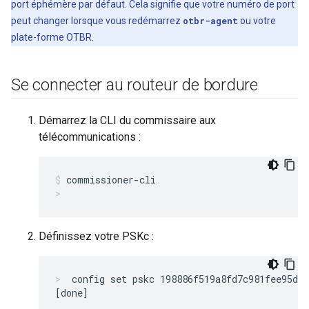
port éphémère par défaut. Cela signifie que votre numéro de port
peut changer lorsque vous redémarrez
otbr-agent
ou votre
plate-forme OTBR.
Se connecter au routeur de bordure
Démarrez la CLI du commissaire aux
télécommunications :
commissioner-cli
Définissez votre PSKc :
config set pskc 198886f519a8fd7c981fee95d72