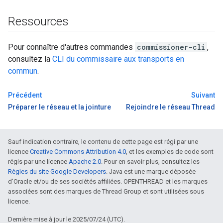
Ressources
Pour connaître d'autres commandes
commissioner-cli
,
consultez la
CLI du commissaire aux transports en
commun
.
Précédent
Suivant
Préparer le réseau et la jointure
Rejoindre le réseau Thread
Sauf indication contraire, le contenu de cette page est régi par une
licence
Creative Commons Attribution 4.0
, et les exemples de code sont
régis par une licence
Apache 2.0
. Pour en savoir plus, consultez les
Règles du site Google Developers
. Java est une marque déposée
d'Oracle et/ou de ses sociétés affiliées. OPENTHREAD et les marques
associées sont des marques de Thread Group et sont utilisées sous
licence.
Dernière mise à jour le 2025/07/24 (UTC).