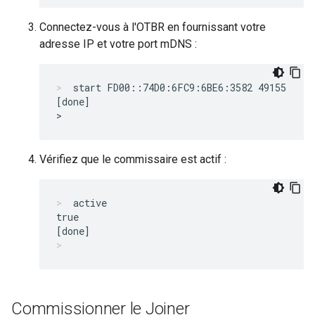
Connectez-vous à l'OTBR en fournissant votre
adresse IP et votre port mDNS :
start FD00::74D0:6FC9:6BE6:3582 49155
[done]

Vérifiez que le commissaire est actif :
active
true

Commissionner le Joiner