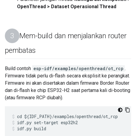
OpenThread > Dataset Operasional Thread
Mem-build dan menjalankan router
pembatas
Build contoh
esp-idf/examples/openthread/ot_rcp
.
Firmware tidak perlu di-flash secara eksplisit ke perangkat.
Firmware ini akan disertakan dalam firmware Border Router
dan di-flash ke chip ESP32-H2 saat pertama kali di-booting
(atau firmware RCP diubah).
cd ${IDF_PATH}/examples/openthread/ot_rcp
idf.py set-target esp32h2
idf.py build