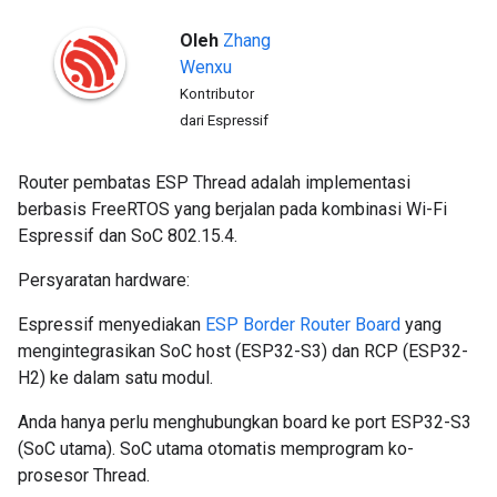
Oleh
Zhang
Wenxu
Kontributor
dari Espressif
Router pembatas ESP Thread adalah implementasi
berbasis FreeRTOS yang berjalan pada kombinasi Wi-Fi
Espressif dan SoC 802.15.4.
Persyaratan hardware:
Espressif menyediakan
ESP Border Router Board
yang
mengintegrasikan SoC host (ESP32-S3) dan RCP (ESP32-
H2) ke dalam satu modul.
Anda hanya perlu menghubungkan board ke port ESP32-S3
(SoC utama). SoC utama otomatis memprogram ko-
prosesor Thread.