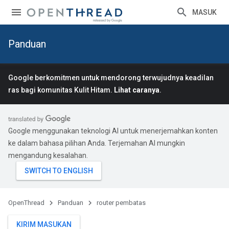
MASUK
Panduan
Google berkomitmen untuk mendorong terwujudnya keadilan
ras bagi komunitas Kulit Hitam.
Lihat caranya
.
Google menggunakan teknologi AI untuk menerjemahkan konten
ke dalam bahasa pilihan Anda. Terjemahan AI mungkin
mengandung kesalahan.
OpenThread
Panduan
router pembatas
KIRIM MASUKAN