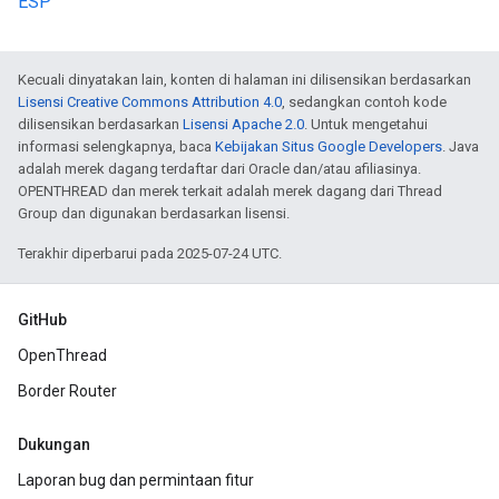
ESP
Kecuali dinyatakan lain, konten di halaman ini dilisensikan berdasarkan
Lisensi Creative Commons Attribution 4.0
, sedangkan contoh kode
dilisensikan berdasarkan
Lisensi Apache 2.0
. Untuk mengetahui
informasi selengkapnya, baca
Kebijakan Situs Google Developers
. Java
adalah merek dagang terdaftar dari Oracle dan/atau afiliasinya.
OPENTHREAD dan merek terkait adalah merek dagang dari Thread
Group dan digunakan berdasarkan lisensi.
Terakhir diperbarui pada 2025-07-24 UTC.
GitHub
OpenThread
Border Router
Dukungan
Laporan bug dan permintaan fitur