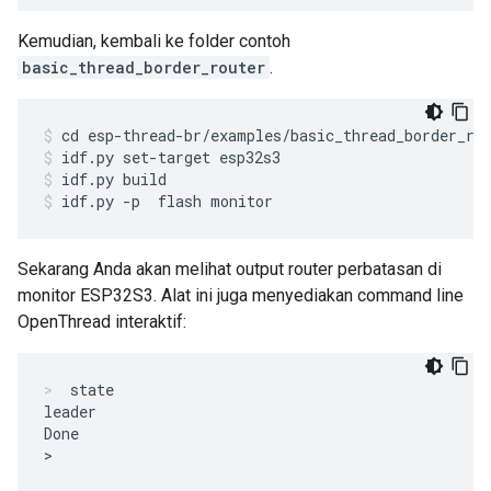
Kemudian, kembali ke folder contoh
basic_thread_border_router
.
cd esp-thread-br/examples/basic_thread_border_ro
idf.py set-target esp32s3
idf.py build
idf.py -p 
 flash monitor
Sekarang Anda akan melihat output router perbatasan di
monitor ESP32S3. Alat ini juga menyediakan command line
OpenThread interaktif:
state
leader

Done
