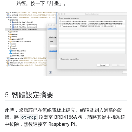
路徑。按一下「計畫」
。
5
.
韌體設定摘要
此時，您應該已在無線電板上建立、編譯及刷入適當的韌
體。將
ot-rcp
刷寫至 BRD4166A 後，請將其從主機系統
中拔除，然後連接至 Raspberry Pi。