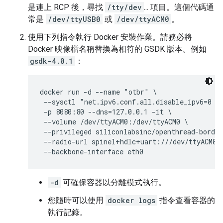
是連上 RCP 後，尋找
/tty/dev
... 項目。這個代碼通
常是
/dev/ttyUSB0
或
/dev/ttyACM0
。
使用下列指令執行 Docker 安裝作業。請務必將
Docker 映像檔名稱替換為相符的 GSDK 版本。例如
gsdk-4.0.1
：
docker run -d --name "otbr" \

 --sysctl "net.ipv6.conf.all.disable_ipv6=0 ne
 -p 8080:80 --dns=127.0.0.1 -it \

 --volume /dev/ttyACM0:/dev/ttyACM0 \

 --privileged siliconlabsinc/openthread-border
 --radio-url spinel+hdlc+uart:///dev/ttyACM0?u
-d
可確保容器以分離模式執行。
您隨時可以使用
docker logs
指令查看容器的
執行記錄。