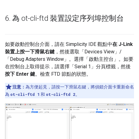
6
.
為 ot-cli-ftd 裝置設定序列埠控制台
如要啟動控制台介面，請在 Simplicity IDE 觀點中
在 J-Link
裝置上按一下滑鼠右鍵
，然後選取「Devices View」/
「Debug Adapters Window」。選擇「啟動主控台」
。如要
在控制台上取得提示，請選擇「Serial 1」
分頁標籤，然後
按下 Enter 鍵
。檢查 FTD 節點的狀態。
注意：
為方便起見，請按一下滑鼠右鍵，將偵錯介面卡重新命名
為
ot-cli-ftd 1
和
ot-cli-ftd 2
。