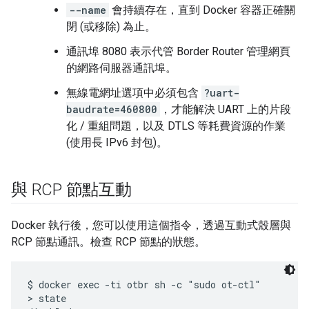
--name
會持續存在，直到 Docker 容器正確關
閉 (或移除) 為止。
通訊埠 8080 表示代管 Border Router 管理網頁
的網路伺服器通訊埠。
無線電網址選項中必須包含
?uart-
baudrate=460800
，才能解決 UART 上的片段
化 / 重組問題，以及 DTLS 等耗費資源的作業
(使用長 IPv6 封包)。
與 RCP 節點互動
Docker 執行後，您可以使用這個指令，透過互動式殼層與
RCP 節點通訊。檢查 RCP 節點的狀態。
$ docker exec -ti otbr sh -c "sudo ot-ctl"

> state 
