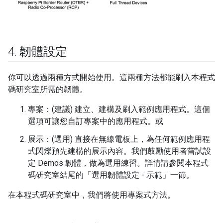
4
.
韌體設定
你可以透過兩種方式開始使用。這兩種方法都能刷入本程式
碼研究室所需的韌體。
專案：(建議) 建立、建構及刷入範例應用程式。這個
選項可讓您自訂專案中的應用程式。或
展示：(選用) 直接在無線電板上，為任何範例應用程
式閃爍預先建構的展示內容。我們鼓勵使用者嘗試設
定 Demos 韌體，做為選用練習。詳情請參閱本程式
碼研究室結尾的「選用韌體設定 - 示範」一節。
在本程式碼研究室中，我們將使用專案式方法。