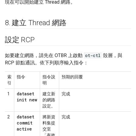
現在可以開始建立 Thread 網路。
8
.
建立 Thread 網路
設定 RCP
如要建立網路，請先在 OTBR 上啟動
ot-ctl
殼層，與
RCP 節點通訊。依下列順序輸入指令：
索
指令
指令說
預期的回覆
引
明
dataset
1
建立新
完成
init new
的網路
設定。
dataset
2
將新資
完成
commit
料集提
active
交至
「有效