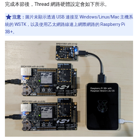
完成本節後，Thread 網路硬體設定會如下所示。
注意：
圖片未顯示透過 USB 連接至 Windows/Linux/Mac 主機系
統的 WSTK，以及使用乙太網路線連上網際網路的 Raspberry Pi
3B+。