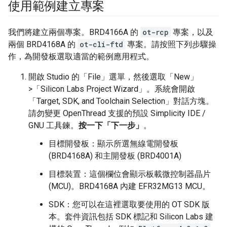
使用範例建立專案
我們將建立兩個專案。BRD4166A 的
ot-rcp
專案，以及
兩個 BRD4168A 的
ot-cli-ftd
專案。請按照下列步驟操
作，為開發板選取適當的範例應用程式。
開啟 Studio 的「File」
選單，然後選取「New」
>「Silicon Labs Project Wizard」
。系統會開啟
「Target, SDK, and Toolchain Selection」對話方塊。
請勿變更 OpenThread 支援的預設 Simplicity IDE /
GNU 工具鍊。
按一下「下一步」
。
目標開發板：顯示所選無線電開發板
(BRD4168A) 和主開發板 (BRD4001A)
目標裝置：這個欄位會顯示板載微控制器晶片
(MCU)。BRD4168A 內建 EFR32MG13 MCU。
SDK：您可以在這裡選取要使用的 OT SDK 版
本。套件資訊包括 SDK 標記和 Silicon Labs 建