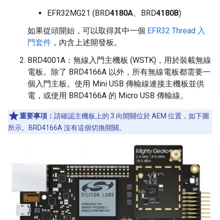
EFR32MG21 (BRD
4180A
、BRD
4180B
)
如果從頭開始，可以取得其中一個
EFR32 Thread 入
門套件
，內含上述開發板。
BRD4001A：無線入門主機板 (WSTK)，用於裝載無線
電板。除了 BRD4166A 以外，所有無線電板都需要一
個入門主板。使用 Mini USB 傳輸線連接主機板並供
電，或使用 BRD4166A 的 Micro USB 傳輸線。
重要事項：
請確認主機板上的 3 向開關位於 AEM 位置，如下圖
所示。BRD4166A 沒有這個切換開關。