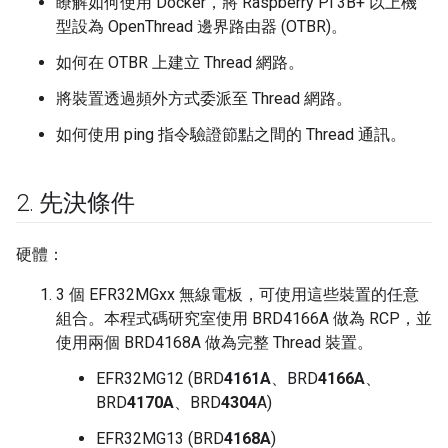
瞭解如何使用 Docker，將 Raspberry Pi 3B+ 以上機
型設為 OpenThread 邊界路由器 (OTBR)。
如何在 OTBR 上建立 Thread 網路。
將裝置透過頻外方式委派至 Thread 網路。
如何使用 ping 指令驗證節點之間的 Thread 通訊。
2
.
先決條件
硬體：
3 個 EFR32MGxx 無線電板，可使用這些裝置的任意
組合。本程式碼研究室使用 BRD4166A 做為 RCP，並
使用兩個 BRD4168A 做為完整 Thread 裝置。
EFR32MG12 (BRD
4161A
、BRD
4166A
、
BRD
4170A
、BRD
4304
A)
EFR32MG13 (BRD
4168A
)