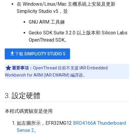
在 Windows/Linux/Mac 主機系統上安裝及更新
Simplicity Studio v5，並
GNU ARM 工具鍊
Gecko SDK Suite 3.2.0 以上版本和 Silicon Labs
OpenThread SDK。
file_download
下載 SIMPLICITY STUDIO 5
重要事項：
OpenThread 目前不支援 IAR Embedded
Workbench for ARM (IAR EWARM) 編譯器。
3
.
設定硬體
本程式碼實驗室是使用
如左圖所示，EFR32MG12
BRD4166A Thunderboard
Sense 2
。