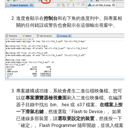
進度會顯示在
控制台
和右下角的進度列中。與專案相
關的任何錯誤或警告也會顯示在這個輸出視窗中。
專案建構成功後，系統會產生二進位檔映像檔。您可
以從
專案瀏覽器檢視畫面
刷入二進位映像檔。在編譯
器子目錄中找出 .bin、.hex 或 .s37 檔案。
在檔案上按
一下滑鼠右鍵
，然後選取「Flash to Device」
。如果
已連線多部裝置，請
選取要設定的裝置
，然後按一下
「確定」
。Flash Programmer 隨即開啟，並填入檔案