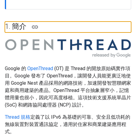
1
.
簡介
Google 的
OpenThread
(OT) 是 Thread 的開放原始碼實作項
目。Google 發布了 OpenThread，讓開發人員能更廣泛地使
用 Google Nest 產品採用的網路技術，加速開發智慧聯網家
庭和商用建築的產品。OpenThread 平台抽象層窄小，記憶
體用量也很小，因此可高度移植。這項技術支援系統單晶片
(SoC) 和網路協同處理器 (NCP) 設計。
Thread 規格
定義了以 IPv6 為基礎的可靠、安全且低功耗的
無線裝置對裝置通訊協定，適用於住家和商業建築應用程
式。