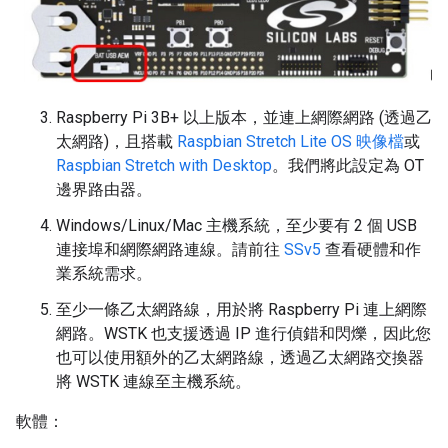
Raspberry Pi 3B+ 以上版本，並連上網際網路 (透過乙
太網路)，且搭載
Raspbian Stretch Lite OS 映像檔
或
Raspbian Stretch with Desktop
。我們將此設定為 OT
邊界路由器。
Windows/Linux/Mac 主機系統，至少要有 2 個 USB
連接埠和網際網路連線。請前往
SSv5
查看硬體和作
業系統需求。
至少一條乙太網路線，用於將 Raspberry Pi 連上網際
網路。WSTK 也支援透過 IP 進行偵錯和閃爍，因此您
也可以使用額外的乙太網路線，透過乙太網路交換器
將 WSTK 連線至主機系統。
軟體：